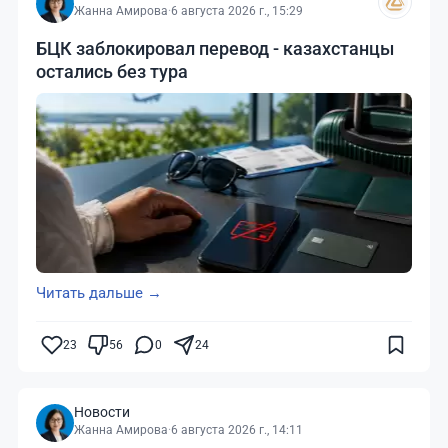
Жанна Амирова
·
6 августа 2026 г., 15:29
БЦК заблокировал перевод - казахстанцы
остались без тура
Читать дальше →
23
56
0
24
Новости
Жанна Амирова
·
6 августа 2026 г., 14:11