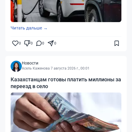
Читать дальше →
0
0
0
0
Новости
Асель Каженова
·
7 августа 2026 г., 00:01
Казахстанцам готовы платить миллионы за
переезд в село