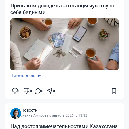
При каком доходе казахстанцы чувствуют
себя бедными
Читать дальше →
0
0
0
0
Новости
Жанна Амирова
·
6 августа 2026 г., 13:32
Над достопримечательностями Казахстана