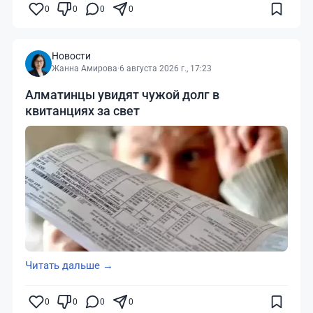
0
0
0
0
Новости
Жанна Амирова
·
6 августа 2026 г., 17:23
Алматинцы увидят чужой долг в
квитанциях за свет
Читать дальше →
0
0
0
0