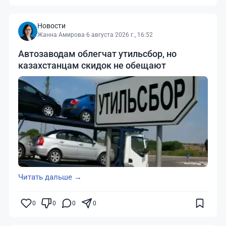
Новости
Жанна Амирова
·
6 августа 2026 г., 16:52
Автозаводам облегчат утильсбор, но
казахстанцам скидок не обещают
Читать дальше →
0
0
0
0