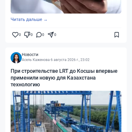
Читать дальше →
0
0
0
0
Новости
Асель Каженова
·
6 августа 2026 г., 23:02
При строительстве LRT до Косшы впервые
применили новую для Казахстана
технологию