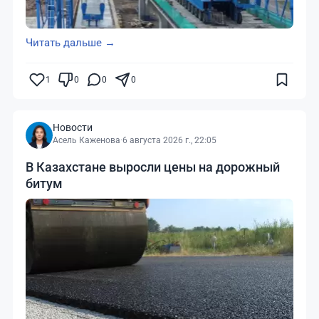
Читать дальше →
1
0
0
0
Новости
Асель Каженова
·
6 августа 2026 г., 22:05
В Казахстане выросли цены на дорожный
битум