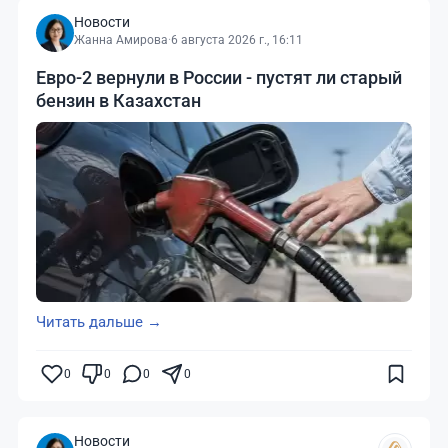
Новости
Жанна Амирова
·
6 августа 2026 г., 16:11
Евро-2 вернули в России - пустят ли старый
бензин в Казахстан
Читать дальше →
0
0
0
0
Новости