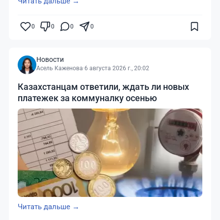
Читать дальше →
0
0
0
0
Новости
Асель Каженова
·
6 августа 2026 г., 20:02
Казахстанцам ответили, ждать ли новых
платежек за коммуналку осенью
Читать дальше →