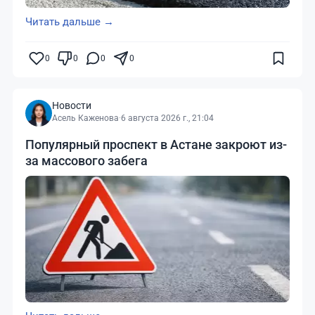
Читать дальше →
0
0
0
0
Новости
Асель Каженова
·
6 августа 2026 г., 21:04
Популярный проспект в Астане закроют из-
за массового забега