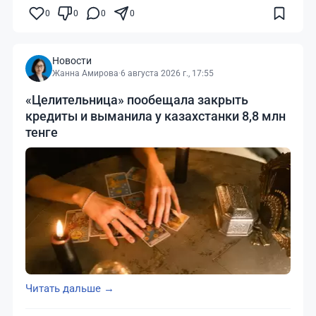
0
0
0
0
Новости
Жанна Амирова
·
6 августа 2026 г., 17:55
«Целительница» пообещала закрыть
кредиты и выманила у казахстанки 8,8 млн
тенге
Читать дальше →