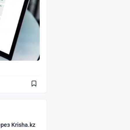
рез Krisha.kz