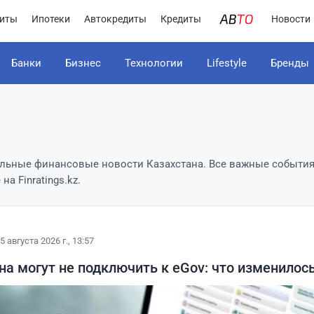
иты
Ипотеки
Автокредиты
Кредиты
Новости
Банки
Бизнес
Технологии
Lifestyle
Бренды
льные финансовые новости Казахстана. Все важные события
а Finratings.kz.
5 августа 2026 г., 13:57
а могут не подключить к eGov: что изменилос