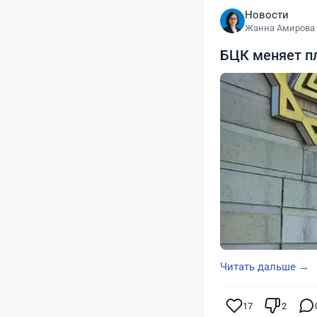
Новости
Жанна Амирова
·
БЦК меняет пл
Читать дальше →
17
2