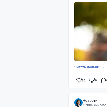
Читать дальше →
30
9
Новости
Жанна Амирова
·