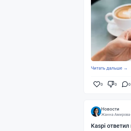
Читать дальше →
0
0
0
Новости
Жанна Амирова
·
Kaspi ответил