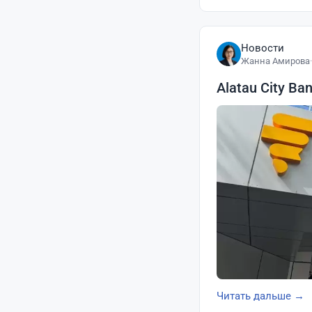
Новости
Жанна Амирова
·
Alatau City Ba
Читать дальше →