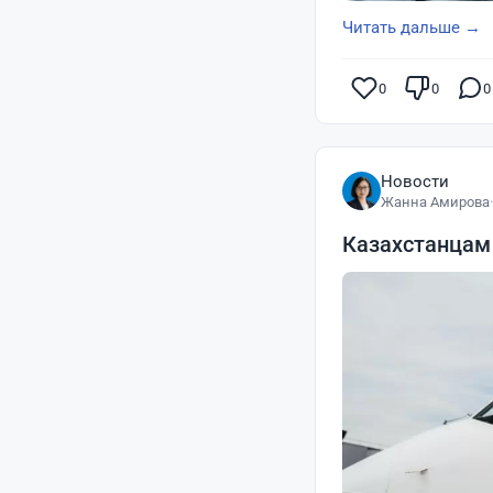
Читать дальше →
0
0
0
Новости
Жанна Амирова
·
Казахстанцам