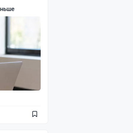
еньше