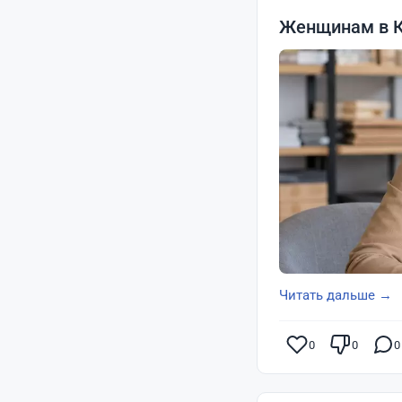
Женщинам в К
Читать дальше →
0
0
0