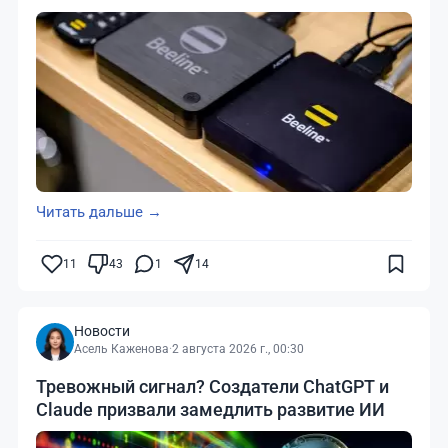
Читать дальше →
11
43
1
14
Новости
Асель Каженова
·
2 августа 2026 г., 00:30
Тревожный сигнал? Создатели ChatGPT и
Claude призвали замедлить развитие ИИ