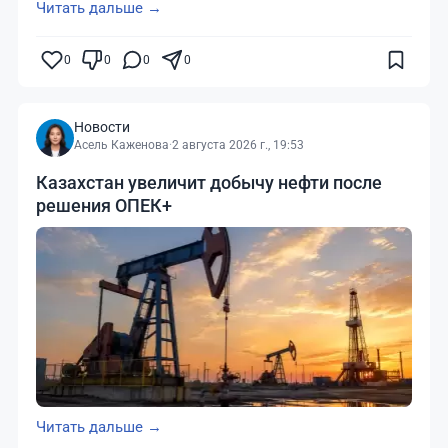
Читать дальше →
0
0
0
0
Новости
Асель Каженова
·
2 августа 2026 г., 19:53
Казахстан увеличит добычу нефти после
решения ОПЕК+
Читать дальше →