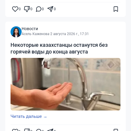
0
0
0
0
Новости
Асель Каженова
·
2 августа 2026 г., 17:31
Некоторые казахстанцы останутся без
горячей воды до конца августа
Читать дальше →