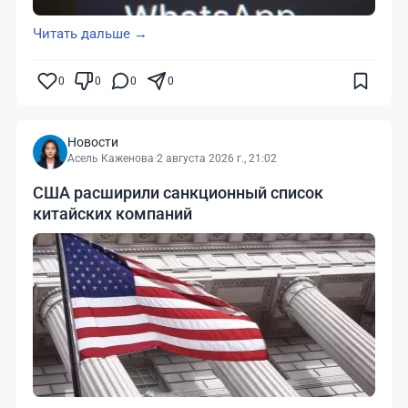
Читать дальше →
0
0
0
0
Новости
Асель Каженова
·
2 августа 2026 г., 21:02
США расширили санкционный список
китайских компаний