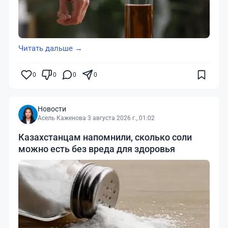
Читать дальше →
0
0
0
0
Новости
Асель Каженова
·
3 августа 2026 г., 01:02
Казахстанцам напомнили, сколько соли
можно есть без вреда для здоровья