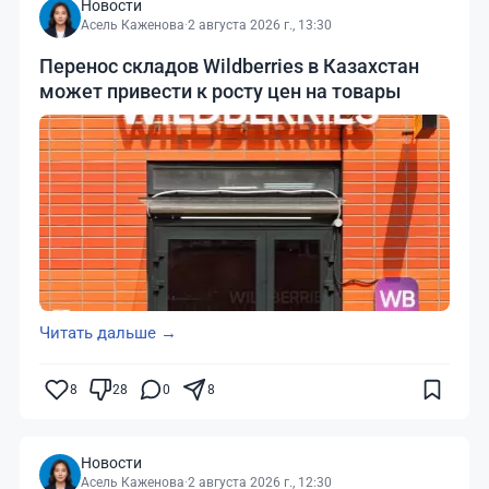
Новости
Асель Каженова
·
2 августа 2026 г., 13:30
Перенос складов Wildberries в Казахстан
может привести к росту цен на товары
Читать дальше →
8
28
0
8
Новости
Асель Каженова
·
2 августа 2026 г., 12:30