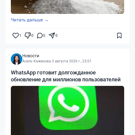
Читать дальше →
1
0
0
0
Новости
Асель Каженова
·
2 августа 2026 г., 23:01
WhatsApp готовит долгожданное
обновление для миллионов пользователей