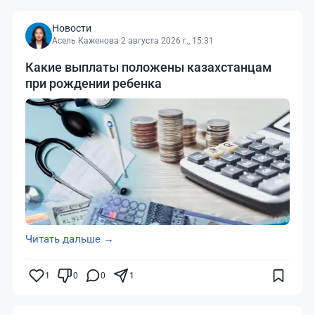
Новости
Асель Каженова
·
2 августа 2026 г., 15:31
Какие выплаты положены казахстанцам
при рождении ребенка
Читать дальше →
1
0
0
1