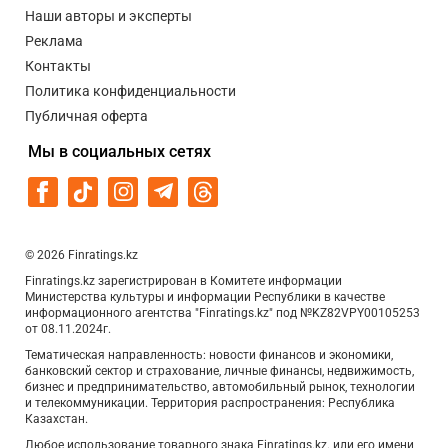
Наши авторы и эксперты
Реклама
Контакты
Политика конфиденциальности
Публичная оферта
Мы в социальных сетях
© 2026 Finratings.kz
Finratings.kz зарегистрирован в Комитете информации
Министерства культуры и информации Республики в качестве
информационного агентства "Finratings.kz" под №KZ82VPY00105253
от 08.11.2024г.
Тематическая направленность: новости финансов и экономики,
банковский сектор и страхование, личные финансы, недвижимость,
бизнес и предпринимательство, автомобильный рынок, технологии
и телекоммуникации. Территория распространения: Республика
Казахстан.
Любое использование товарного знака Finratings.kz. или его имени