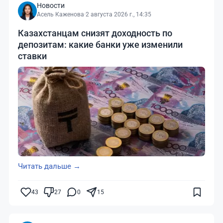
Новости
Асель Каженова
·
2 августа 2026 г., 14:35
Казахстанцам снизят доходность по
депозитам: какие банки уже изменили
ставки
Читать дальше →
43
27
0
15