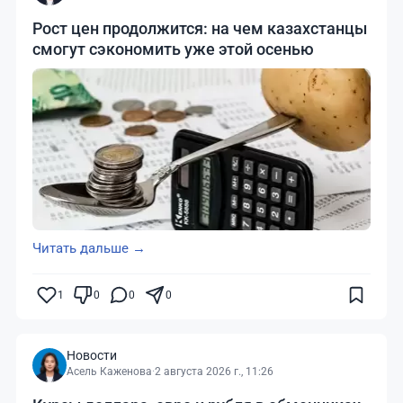
Рост цен продолжится: на чем казахстанцы
смогут сэкономить уже этой осенью
Читать дальше →
1
0
0
0
Новости
Асель Каженова
·
2 августа 2026 г., 11:26