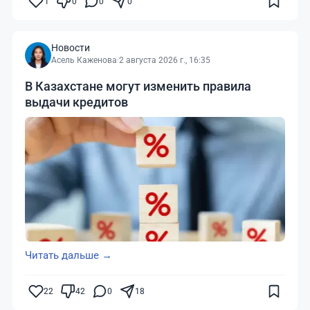
1
0
0
0
Новости
Асель Каженова
·
2 августа 2026 г., 16:35
В Казахстане могут изменить правила
выдачи кредитов
Читать дальше →
22
42
0
18