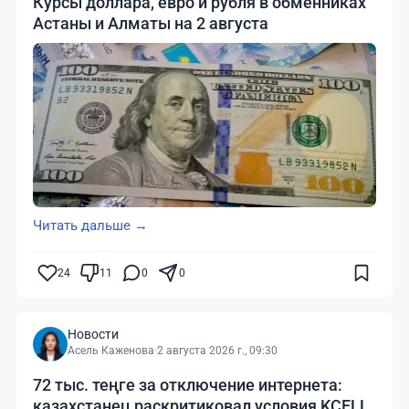
Курсы доллара, евро и рубля в обменниках
Астаны и Алматы на 2 августа
Читать дальше →
24
11
0
0
Новости
Асель Каженова
·
2 августа 2026 г., 09:30
72 тыс. теңге за отключение интернета:
казахстанец раскритиковал условия KCELL