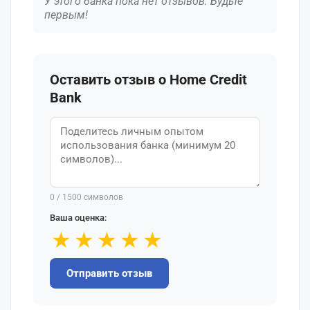
У этого банка пока нет отзывов. Будьте
первым!
Оставить отзыв о Home Credit
Bank
0
/ 1500 символов
Ваша оценка:
★
★
★
★
★
Отправить отзыв