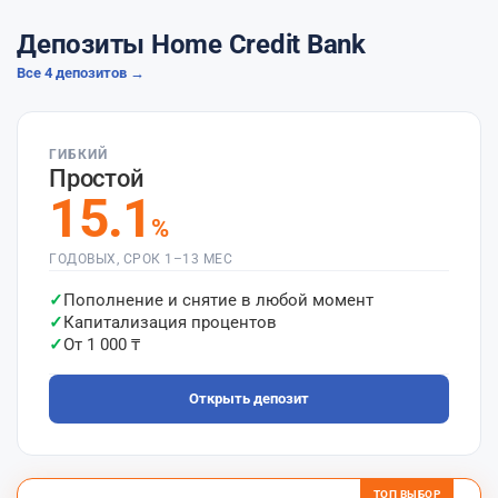
Депозиты Home Credit Bank
Все 4 депозитов →
ГИБКИЙ
Простой
15.1
%
ГОДОВЫХ, СРОК 1–13 МЕС
Пополнение и снятие в любой момент
Капитализация процентов
От 1 000 ₸
Открыть депозит
ТОП ВЫБОР