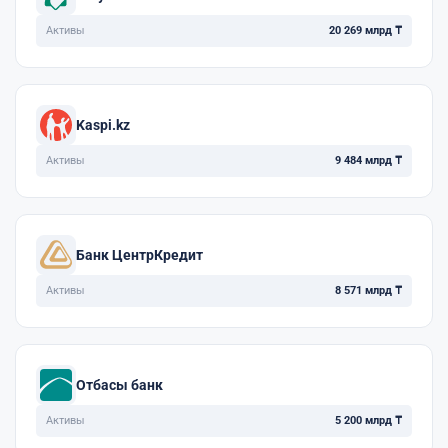
Активы
20 269 млрд ₸
Kaspi.kz
Активы
9 484 млрд ₸
Банк ЦентрКредит
Активы
8 571 млрд ₸
Отбасы банк
Активы
5 200 млрд ₸