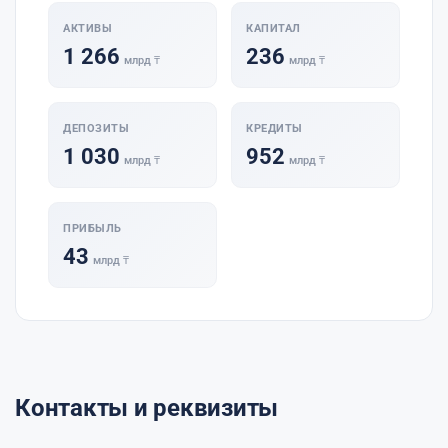
АКТИВЫ
КАПИТАЛ
1 266
236
млрд ₸
млрд ₸
ДЕПОЗИТЫ
КРЕДИТЫ
1 030
952
млрд ₸
млрд ₸
ПРИБЫЛЬ
43
млрд ₸
Контакты и реквизиты