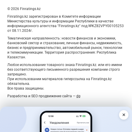
© 2026 Finratings.kz
Finratings.kz зарегистрирован в Комитете информации
Министерства культуры и информации Республики в качестве
информационного агентства "Finratings.kz" под №KZ82VPY00105253
от 08.11.2024г.
Тематическая направленность: новости финансов и экономики,
банковский сектор и страхование, личные финансы, недвижимость,
бизнес и предпринимательство, автомобильный рынок, технологии
и телекоммуникации. Территория распространения: Республика
Казахстан.
Любое использование товарного знака Finratings.kz. или его имени
без соответствующего письменного разрешения компании строго
запрещено.
При использовании материалов гиперссылка на Finratings.kz
обязательна.
Все права защищены.
Разработка и SEO продвижение сайта —
dg
✕
Дайджест о деньгах — раз в неделю