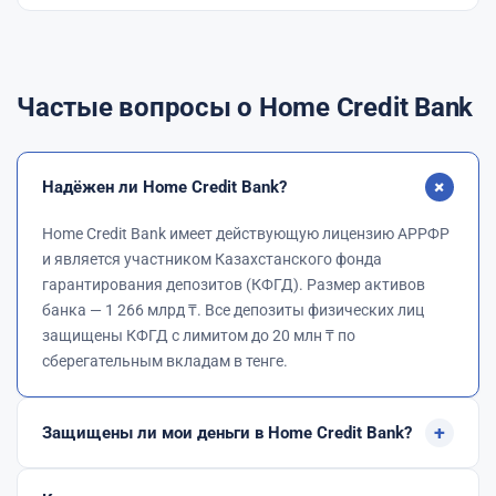
Частые вопросы о Home Credit Bank
+
Надёжен ли Home Credit Bank?
Home Credit Bank имеет действующую лицензию АРРФР
и является участником Казахстанского фонда
гарантирования депозитов (КФГД). Размер активов
банка — 1 266 млрд ₸. Все депозиты физических лиц
защищены КФГД с лимитом до 20 млн ₸ по
сберегательным вкладам в тенге.
+
Защищены ли мои деньги в Home Credit Bank?