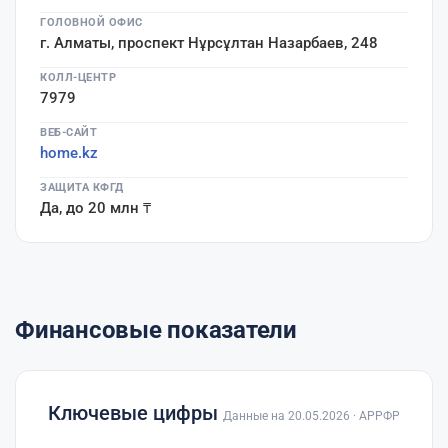
ГОЛОВНОЙ ОФИС
г. Алматы, проспект Нұрсұлтан Назарбаев, 248
КОЛЛ-ЦЕНТР
7979
ВЕБ-САЙТ
home.kz
ЗАЩИТА КФГД
Да, до 20 млн ₸
Финансовые показатели
Ключевые цифры
Данные на 20.05.2026 · АРРФР