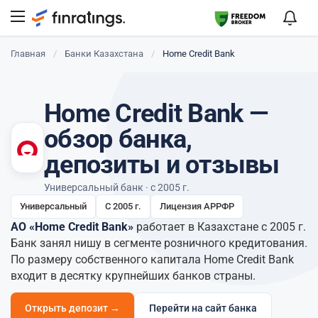
Главная
/
Банки Казахстана
/
Home Credit Bank
Home Credit Bank —
обзор банка,
депозиты и отзывы
Универсальный банк · с 2005 г.
Универсальный
С 2005 г.
Лицензия АРРФР
АО «Home Credit Bank»
работает в Казахстане с 2005 г.
Банк занял нишу в сегменте розничного кредитования.
По размеру собственного капитала Home Credit Bank
входит в десятку крупнейших банков страны.
Открыть депозит →
Перейти на сайт банка