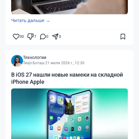
Читать дальше →
30
7
0
0
Технологии
Теңіз Боташ
·
21 июля 2026 г., 12:30
В iOS 27 нашли новые намеки на складной
iPhone Apple