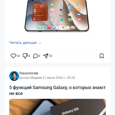
Читать дальше →
14
4
0
10
Технологии
Арслан Мадиев
·
21 июня 2026 г., 00:28
5 функций Samsung Galaxy, о которых знают
не все