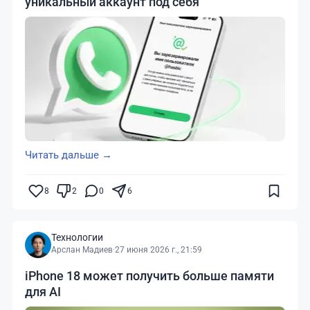
уникальный аккаунт под себя
Читать дальше →
8
2
0
6
Технологии
Арслан Мадиев
·
27 июня 2026 г., 21:59
iPhone 18 может получить больше памяти
для AI