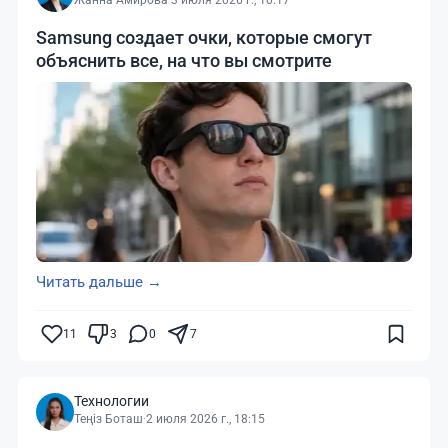
Жанна Амирова
·
3 июля 2026 г., 10:17
Samsung создает очки, которые смогут
объяснить все, на что вы смотрите
Читать дальше →
11
3
0
7
Технологии
Теңіз Боташ
·
2 июля 2026 г., 18:15