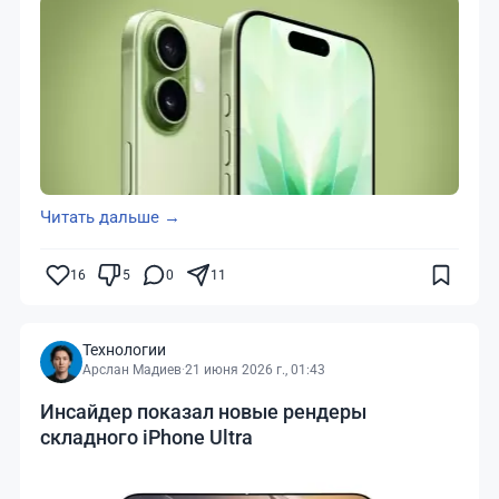
Читать дальше →
16
5
0
11
Технологии
Арслан Мадиев
·
21 июня 2026 г., 01:43
Инсайдер показал новые рендеры
складного iPhone Ultra