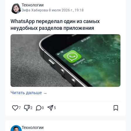
Технологии
Зифа Хабирова
·
8 июля 2026 г., 19:18
WhatsApp переделал один из самых
неудобных разделов приложения
Читать дальше →
7
2
0
5
Технологии