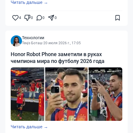
Читать дальше →
4
0
0
0
Технологии
Теңіз Боташ
·
20 июля 2026 г., 17:05
Honor Robot Phone заметили в руках
чемпиона мира по футболу 2026 года
Читать дальше →