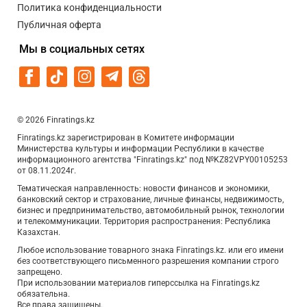
Политика конфиденциальности
Публичная оферта
Мы в социальных сетях
© 2026 Finratings.kz
Finratings.kz зарегистрирован в Комитете информации
Министерства культуры и информации Республики в качестве
информационного агентства "Finratings.kz" под №KZ82VPY00105253
от 08.11.2024г.
Тематическая направленность: новости финансов и экономики,
банковский сектор и страхование, личные финансы, недвижимость,
бизнес и предпринимательство, автомобильный рынок, технологии
и телекоммуникации. Территория распространения: Республика
Казахстан.
Любое использование товарного знака Finratings.kz. или его имени
без соответствующего письменного разрешения компании строго
запрещено.
При использовании материалов гиперссылка на Finratings.kz
обязательна.
Все права защищены.