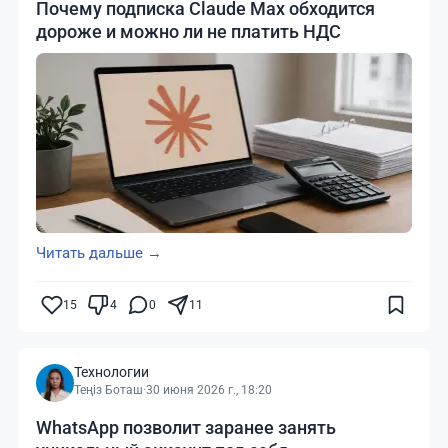
Почему подписка Claude Max обходится
дороже и можно ли не платить НДС
Читать дальше →
15
4
0
11
Технологии
Теңіз Боташ
·
30 июня 2026 г., 18:20
WhatsApp позволит заранее занять