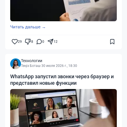
Читать дальше →
29
8
0
12
Технологии
Теңіз Боташ
·
30 июля 2026 г., 18:30
WhatsApp запустил звонки через браузер и
представил новые функции