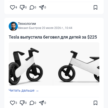
4
0
0
0
Технологии
Михаил Быстров
·
20 июля 2026 г., 10:44
Tesla выпустила беговел для детей за $225
Читать дальше →
3
0
0
0