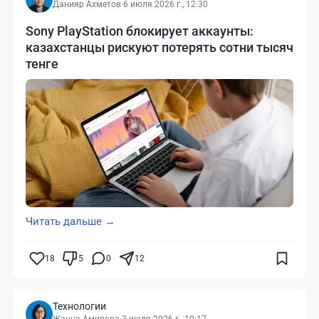
Данияр Ахметов
·
6 июля 2026 г., 12:30
Sony PlayStation блокирует аккаунты:
казахстанцы рискуют потерять сотни тысяч
тенге
Читать дальше →
18
5
0
12
Технологии