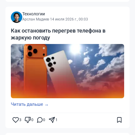
Технологии
Арслан Мадиев
·
14 июля 2026 г., 00:03
Как остановить перегрев телефона в
жаркую погоду
Читать дальше →
3
0
0
1