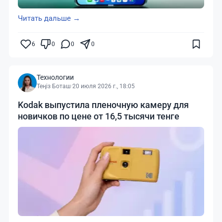
Читать дальше →
6
0
0
0
Технологии
Теңіз Боташ
·
20 июля 2026 г., 18:05
Kodak выпустила пленочную камеру для
новичков по цене от 16,5 тысячи тенге