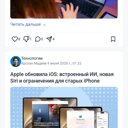
Читать дальше →
8
1
0
4
Технологии
Арслан Мадиев
·
9 июня 2026 г., 01:32
Apple обновила iOS: встроенный ИИ, новая
Siri и ограничения для старых iPhone