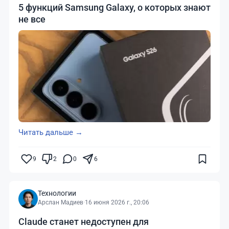
5 функций Samsung Galaxy, о которых знают
не все
Читать дальше →
9
2
0
6
Технологии
Арслан Мадиев
·
16 июня 2026 г., 20:06
Claude станет недоступен для