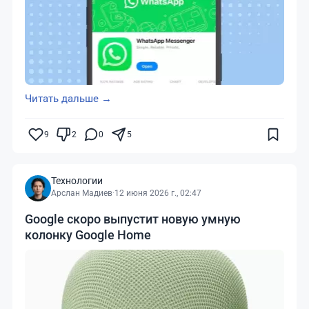
Читать дальше →
9
2
0
5
Технологии
Арслан Мадиев
·
12 июня 2026 г., 02:47
Google скоро выпустит новую умную
колонку Google Home