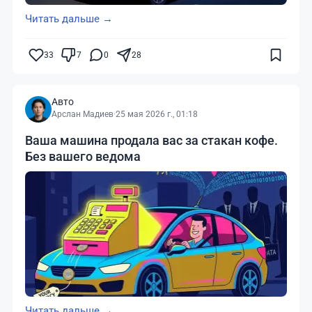
Читать дальше →
33
7
0
28
Авто
Арслан Мадиев
·
25 мая 2026 г., 01:18
Ваша машина продала вас за стакан кофе.
Без вашего ведома
Читать дальше →