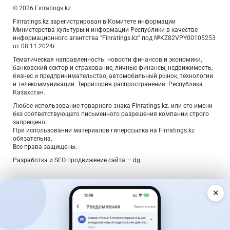
© 2026 Finratings.kz
Finratings.kz зарегистрирован в Комитете информации
Министерства культуры и информации Республики в качестве
информационного агентства "Finratings.kz" под №KZ82VPY00105253
от 08.11.2024г.
Тематическая направленность: новости финансов и экономики,
банковский сектор и страхование, личные финансы, недвижимость,
бизнес и предпринимательство, автомобильный рынок, технологии
и телекоммуникации. Территория распространения: Республика
Казахстан.
Любое использование товарного знака Finratings.kz. или его имени
без соответствующего письменного разрешения компании строго
запрещено.
При использовании материалов гиперссылка на Finratings.kz
обязательна.
Все права защищены.
Разработка и SEO продвижение сайта —
dg
✕
Дайджест о деньгах — раз в неделю
Главные новости, лучшие ставки по вкладам и курсы