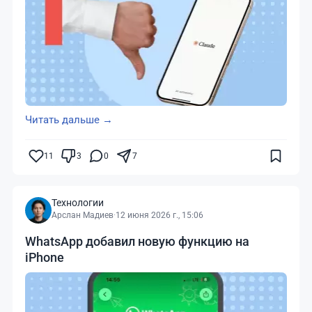
Читать дальше →
11
3
0
7
Технологии
Арслан Мадиев
·
12 июня 2026 г., 15:06
WhatsApp добавил новую функцию на
iPhone