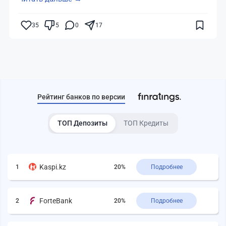
35
5
0
17
Рейтинг банков по версии
ТОП Депозиты
ТОП Кредиты
Kaspi.kz
1
20%
Подробнее
ForteBank
2
20%
Подробнее