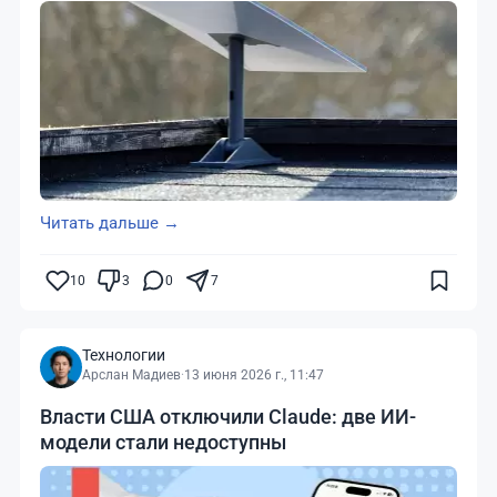
Читать дальше →
10
3
0
7
Технологии
Арслан Мадиев
·
13 июня 2026 г., 11:47
Власти США отключили Claude: две ИИ-
модели стали недоступны