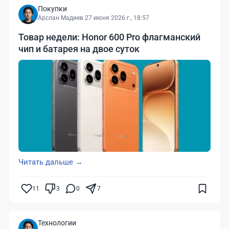
Покупки
Арслан Мадиев
·
27 июня 2026 г., 18:57
Товар недели: Honor 600 Pro флагманский
чип и батарея на двое суток
Читать дальше →
11
3
0
7
Технологии