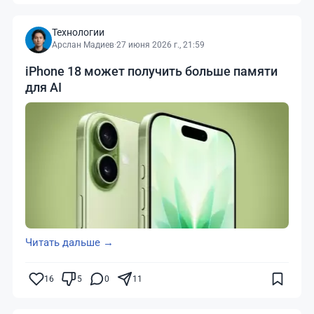
Технологии
Арслан Мадиев
·
27 июня 2026 г., 21:59
iPhone 18 может получить больше памяти
для AI
Читать дальше →
16
5
0
11