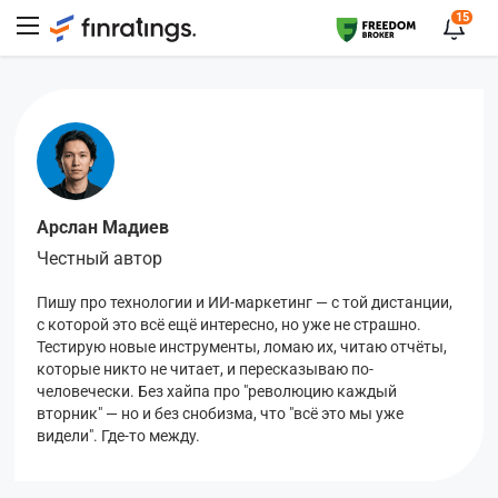
15
Арслан Мадиев
Честный автор
Пишу про технологии и ИИ-маркетинг — с той дистанции,
с которой это всё ещё интересно, но уже не страшно.
Тестирую новые инструменты, ломаю их, читаю отчёты,
которые никто не читает, и пересказываю по-
человечески. Без хайпа про "революцию каждый
вторник" — но и без снобизма, что "всё это мы уже
видели". Где-то между.