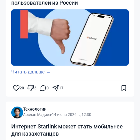
пользователей из России
Читать дальше →
20
6
0
17
Технологии
Арслан Мадиев
·
14 июня 2026 г., 12:30
Интернет Starlink может стать мобильнее
для казахстанцев