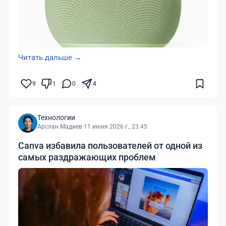
Читать дальше →
9
1
0
4
Технологии
Арслан Мадиев
·
11 июня 2026 г., 23:45
Canva избавила пользователей от одной из
самых раздражающих проблем