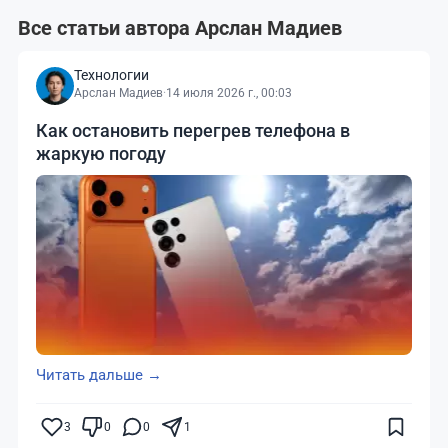
Все статьи автора Арслан Мадиев
Технологии
Арслан Мадиев
·
14 июля 2026 г., 00:03
Как остановить перегрев телефона в
жаркую погоду
Читать дальше →
3
0
0
1