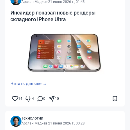
Арслан Мадиев
·
21 июня 2026 г., 01:43
Инсайдер показал новые рендеры
складного iPhone Ultra
Читать дальше →
14
4
0
10
Технологии
Арслан Мадиев
·
21 июня 2026 г., 00:28