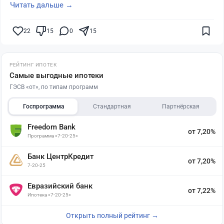
Читать дальше →
22
15
0
15
РЕЙТИНГ ИПОТЕК
Самые выгодные ипотеки
ГЭСВ «от», по типам программ
Госпрограмма
Стандартная
Партнёрская
Freedom Bank
от 7,20%
Программа «7-20-25»
Банк ЦентрКредит
от 7,20%
7-20-25
Евразийский банк
от 7,22%
Ипотека «7-20-25»
Открыть полный рейтинг →