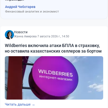
Андрей Чеботарев
Финансовый аналитик и экономист
Новости
Жанна Амирова
·
7 августа 2026 г., 14:50
Wildberries включила атаки БПЛА в страховку,
но оставила казахстанских селлеров за бортом
Читать дальше →