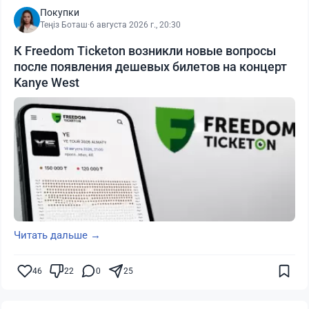
Покупки
Теңіз Боташ
·
6 августа 2026 г., 20:30
К Freedom Ticketon возникли новые вопросы
после появления дешевых билетов на концерт
Kanye West
Читать дальше →
46
22
0
25