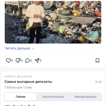
Читать дальше →
0
0
0
0
РЕЙТИНГ ДЕПОЗИТОВ
Самые выгодные депозиты
05.08
ГЭСВ на срок 12 мес
Гибкие
Накопительные
Фиксированные