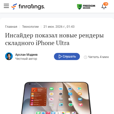
14
Главная
Технологии
21 июн. 2026 г., 01:43
Инсайдер показал новые рендеры
складного iPhone Ultra
Арслан Мадиев
Слушать
Читать
4 мин
Честный автор