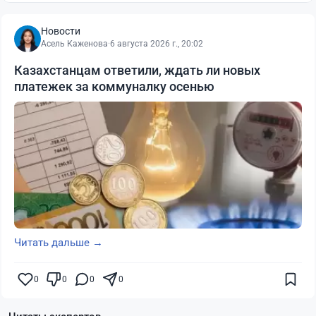
Новости
Асель Каженова
·
6 августа 2026 г., 20:02
Казахстанцам ответили, ждать ли новых
платежек за коммуналку осенью
Читать дальше →
0
0
0
0