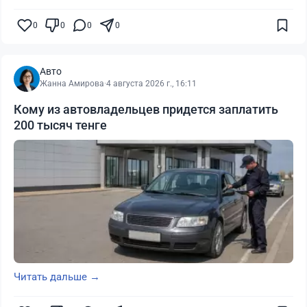
0
0
0
0
Авто
Жанна Амирова
·
4 августа 2026 г., 16:11
Кому из автовладельцев придется заплатить
200 тысяч тенге
Читать дальше →