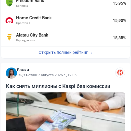
Freedom Bank
15,95%
Копилка
Home Credit Bank
15,90%
Простой +
Alatau City Bank
15,85%
Baytaq депозит
Открыть полный рейтинг →
Банки
Теңіз Боташ
·
7 августа 2026 г., 12:05
Как снять миллионы с Kaspi без комиссии