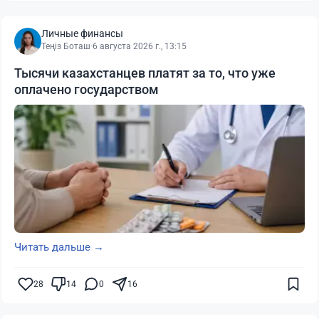
Личные финансы
Теңіз Боташ
·
6 августа 2026 г., 13:15
Тысячи казахстанцев платят за то, что уже
оплачено государством
Читать дальше →
28
14
0
16