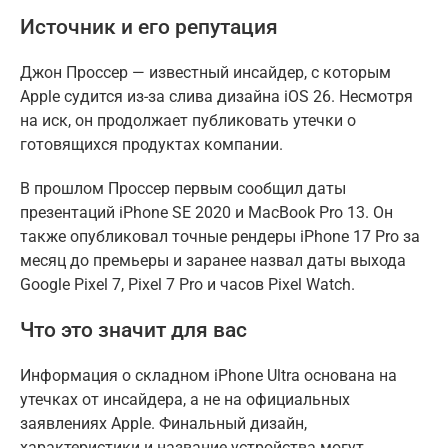
Источник и его репутация
Джон Проссер — известный инсайдер, с которым
Apple судится из-за слива дизайна iOS 26. Несмотря
на иск, он продолжает публиковать утечки о
готовящихся продуктах компании.
В прошлом Проссер первым сообщил даты
презентаций iPhone SE 2020 и MacBook Pro 13. Он
также опубликовал точные рендеры iPhone 17 Pro за
месяц до премьеры и заранее назвал даты выхода
Google Pixel 7, Pixel 7 Pro и часов Pixel Watch.
Что это значит для вас
Информация о складном iPhone Ultra основана на
утечках от инсайдера, а не на официальных
заявлениях Apple. Финальный дизайн,
характеристики и название устройства могут