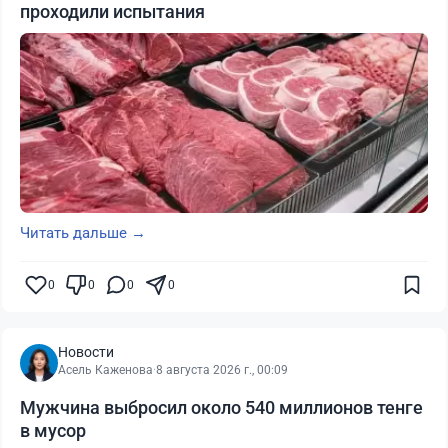
проходили испытания
Читать дальше →
0
0
0
0
Новости
Асель Каженова
·
8 августа 2026 г., 00:09
Мужчина выбросил около 540 миллионов тенге
в мусор