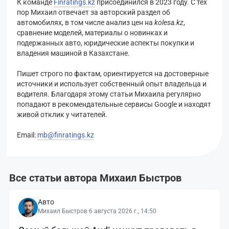
К команде
Finratings.kz
присоединился в 2023 году. С тех
пор Михаил отвечает за авторский раздел об
автомобилях, в том числе анализ цен на
kolesa.kz
,
сравнение моделей, материалы о новинках и
подержанных авто, юридические аспекты покупки и
владения машиной в Казахстане.
Пишет строго по фактам, ориентируется на достоверные
источники и использует собственный опыт владельца и
водителя. Благодаря этому статьи Михаила регулярно
попадают в рекомендательные сервисы Google и находят
живой отклик у читателей.
Email:
mb@finratings.kz
Все статьи автора Михаил Быстров
Авто
Михаил Быстров
·
6 августа 2026 г., 14:50