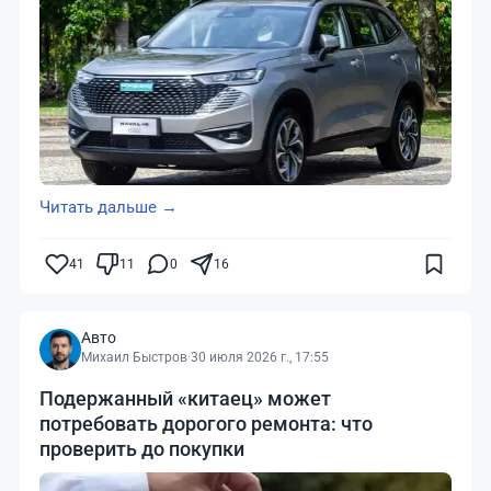
Читать дальше →
41
11
0
16
Авто
Михаил Быстров
·
30 июля 2026 г., 17:55
Подержанный «китаец» может
потребовать дорогого ремонта: что
проверить до покупки