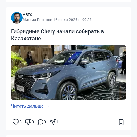
Авто
Михаил Быстров
·
16 июля 2026 г., 09:38
Гибридные Chery начали собирать в
Казахстане
Читать дальше →
8
0
0
1