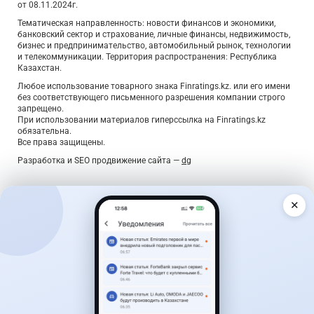
от 08.11.2024г.
Тематическая направленность: новости финансов и экономики,
банковский сектор и страхование, личные финансы, недвижимость,
бизнес и предпринимательство, автомобильный рынок, технологии
и телекоммуникации. Территория распространения: Республика
Казахстан.
Любое использование товарного знака Finratings.kz. или его имени
без соответствующего письменного разрешения компании строго
запрещено.
При использовании материалов гиперссылка на Finratings.kz
обязательна.
Все права защищены.
Разработка и SEO продвижение сайта —
dg
✕
Дайджест о деньгах — раз в неделю
Главные новости, лучшие ставки по вкладам и курсы
валют — коротко, по делу, без спама.