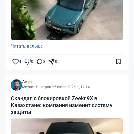
Читать дальше →
4
0
0
0
Авто
Михаил Быстров
·
27 июля 2026 г., 12:14
Скандал с блокировкой Zeekr 9X в
Казахстане: компания изменит систему
защиты