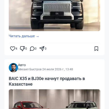
Читать дальше →
4
0
0
0
Авто
Михаил Быстров
·
24 июля 2026 г., 13:48
BAIC X35 и BJ30e начнут продавать в
Казахстане