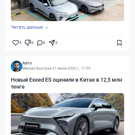
Читать дальше →
5
0
0
0
Авто
Михаил Быстров
·
21 июля 2026 г., 17:55
Новый Exeed ES оценили в Китае в 12,5 млн
тенге