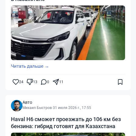
Читать дальше →
24
13
0
11
Авто
Михаил Быстров
·
31 июля 2026 г., 17:55
Haval H6 сможет проезжать до 106 км без
бензина: гибрид готовят для Казахстана