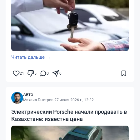
Читать дальше →
21
5
0
0
Авто
Михаил Быстров
·
27 июля 2026 г., 13:32
Электрический Porsche начали продавать в
Казахстане: известна цена