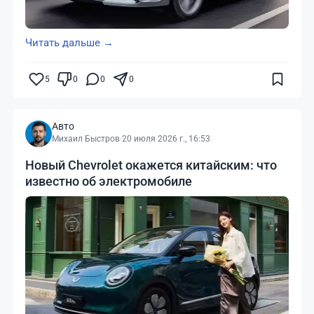
Читать дальше →
5
0
0
0
Авто
Михаил Быстров
·
20 июля 2026 г., 16:53
Новый Chevrolet окажется китайским: что
известно об электромобиле