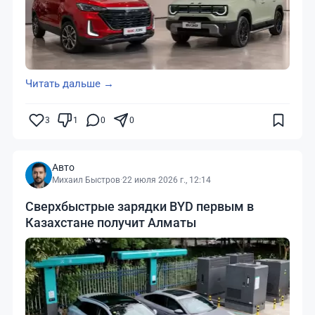
Читать дальше →
3
1
0
0
Авто
Михаил Быстров
·
22 июля 2026 г., 12:14
Сверхбыстрые зарядки BYD первым в
Казахстане получит Алматы