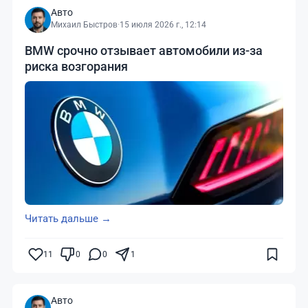
Авто
Михаил Быстров
·
15 июля 2026 г., 12:14
BMW срочно отзывает автомобили из-за
риска возгорания
Читать дальше →
11
0
0
1
Авто