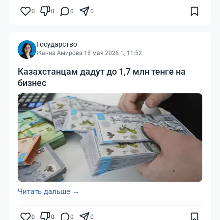
0
0
0
0
Государство
Жанна Амирова
·
18 мая 2026 г., 11:52
Казахстанцам дадут до 1,7 млн тенге на
бизнес
Читать дальше →
0
0
0
0