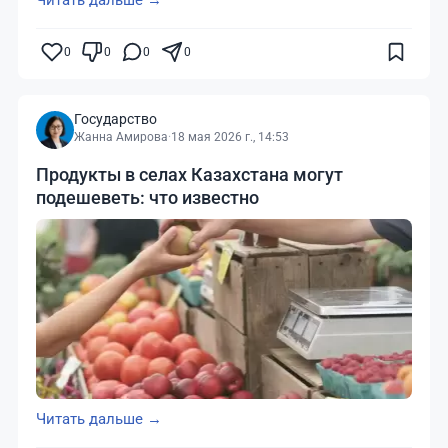
Читать дальше →
0
0
0
0
Государство
Жанна Амирова
·
18 мая 2026 г., 14:53
Продукты в селах Казахстана могут
подешеветь: что известно
Читать дальше →