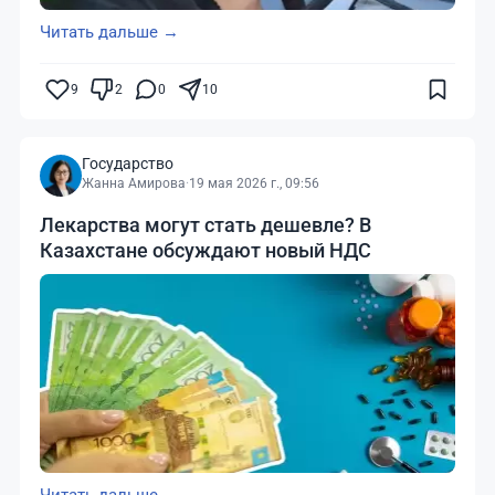
Читать дальше →
9
2
0
10
Государство
Жанна Амирова
·
19 мая 2026 г., 09:56
Лекарства могут стать дешевле? В
Казахстане обсуждают новый НДС