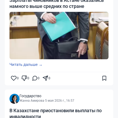
Зарплаты чиновников в Астане оказались
намного выше средних по стране
Читать дальше →
0
0
0
0
Государство
Жанна Амирова
·
5 мая 2026 г., 16:57
В Казахстане приостановили выплаты по
инвалидности