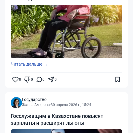
Читать дальше →
0
0
0
0
Государство
Жанна Амирова
·
30 апреля 2026 г., 15:24
Госслужащим в Казахстане повысят
зарплаты и расширят льготы