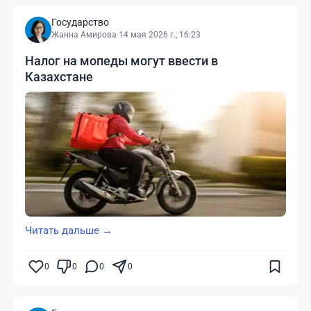
Государство
Жанна Амирова
·
14 мая 2026 г., 16:23
Налог на мопеды могут ввести в
Казахстане
Читать дальше →
0
0
0
0