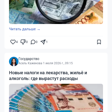
Читать дальше →
4
0
0
1
Государство
Асель Каженова
·
1 июля 2026 г., 09:15
Новые налоги на лекарства, жильё и
алкоголь: где вырастут расходы