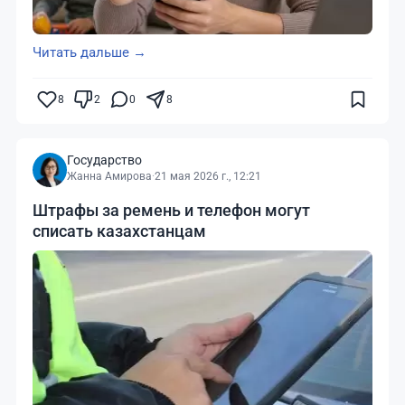
Читать дальше →
8
2
0
8
Государство
Жанна Амирова
·
21 мая 2026 г., 12:21
Штрафы за ремень и телефон могут
списать казахстанцам