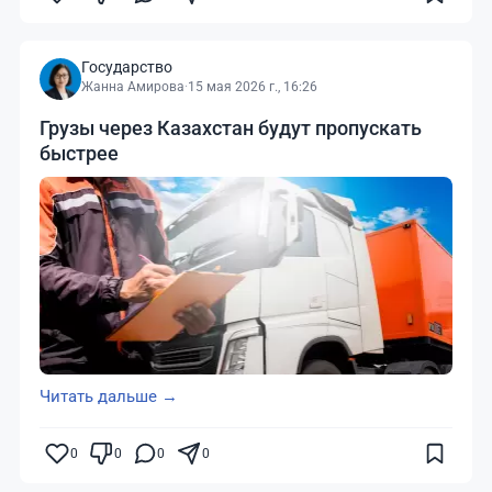
Государство
Жанна Амирова
·
15 мая 2026 г., 16:26
Грузы через Казахстан будут пропускать
быстрее
Читать дальше →
0
0
0
0