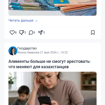
Читать дальше →
8
3
0
5
Государство
Жанна Амирова
·
21 мая 2026 г., 14:22
Алименты больше не смогут арестовать:
что меняют для казахстанцев