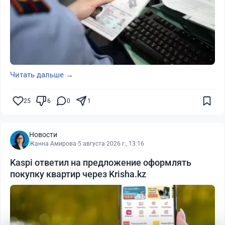
Читать дальше →
25
6
0
1
Новости
Жанна Амирова
·
5 августа 2026 г., 13:16
Kaspi ответил на предложение оформлять
покупку квартир через Krisha.kz