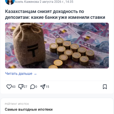
Асель Каженова
·
2 августа 2026 г., 14:35
Казахстанцам снизят доходность по
депозитам: какие банки уже изменили ставки
Читать дальше →
43
27
0
15
РЕЙТИНГ ИПОТЕК
Самые выгодные ипотеки