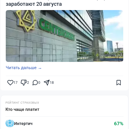
заработают 20 августа
Читать дальше →
17
2
0
18
РЕЙТИНГ СТРАХОВЫХ
Кто чаще платит
67%
Интертич