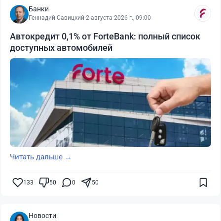
Банки
Геннадий Савицкий
·
2 августа 2026 г., 09:00
Автокредит 0,1% от ForteBank: полный список
доступных автомобилей
Читать дальше →
133
50
0
50
Новости