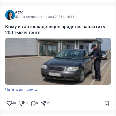
Авто
Жанна Амирова
·
4 августа 2026 г., 16:11
Кому из автовладельцев придется заплатить
200 тысяч тенге
Читать дальше →
40
13
0
11