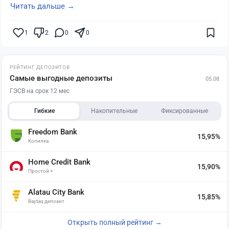
Читать дальше →
1
2
0
0
РЕЙТИНГ ДЕПОЗИТОВ
Самые выгодные депозиты
05.08
ГЭСВ на срок 12 мес
Гибкие
Накопительные
Фиксированные
Freedom Bank
15,95%
Копилка
Home Credit Bank
15,90%
Простой +
Alatau City Bank
15,85%
Baytaq депозит
Открыть полный рейтинг →