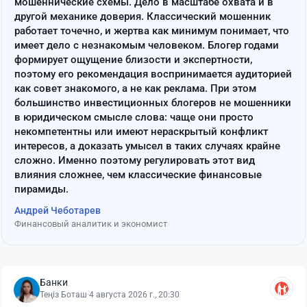
мошеннические схемы. Дело в масштабе охвата и в
другой механике доверия. Классический мошенник
работает точечно, и жертва как минимум понимает, что
имеет дело с незнакомым человеком. Блогер годами
формирует ощущение близости и экспертности,
поэтому его рекомендация воспринимается аудиторией
как совет знакомого, а не как реклама. При этом
большинство инвестиционных блогеров не мошенники
в юридическом смысле слова: чаще они просто
некомпетентны или имеют нераскрытый конфликт
интересов, а доказать умысел в таких случаях крайне
сложно. Именно поэтому регулировать этот вид
влияния сложнее, чем классические финансовые
пирамиды.
Андрей Чеботарев
Финансовый аналитик и экономист
Банки
Теңіз Боташ
·
4 августа 2026 г., 20:30