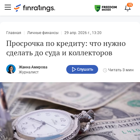
15
Главная
Личные финансы
29 апр. 2026 г., 13:20
Просрочка по кредиту: что нужно
сделать до суда и коллекторов
Жанна Амирова
Слушать
Читать
3 мин
Журналист