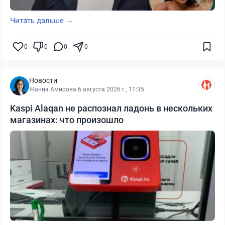
Читать дальше →
0
0
0
0
Новости
Жанна Амирова
·
6 августа 2026 г., 11:35
Kaspi Alaqan не распознал ладонь в нескольких
магазинах: что произошло