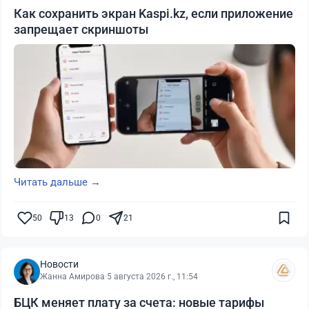
Как сохранить экран Kaspi.kz, если приложение
запрещает скриншоты
Читать дальше →
50
13
0
21
Новости
Жанна Амирова
·
5 августа 2026 г., 11:54
БЦК меняет плату за счета: новые тарифы