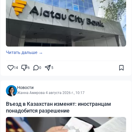
Читать дальше →
14
6
0
5
Новости
Жанна Амирова
·
4 августа 2026 г., 10:17
Въезд в Казахстан изменят: иностранцам
понадобится разрешение