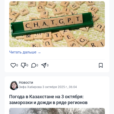
Читать дальше →
0
0
0
0
Новости
Зифа Хабирова
·
3 октября 2025 г., 06:04
Погода в Казахстане на 3 октября:
заморозки и дожди в ряде регионов