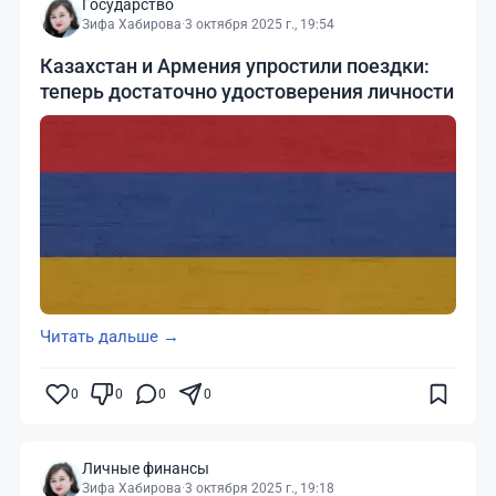
Государство
Зифа Хабирова
·
3 октября 2025 г., 19:54
Казахстан и Армения упростили поездки:
теперь достаточно удостоверения личности
Читать дальше →
0
0
0
0
Личные финансы
Зифа Хабирова
·
3 октября 2025 г., 19:18