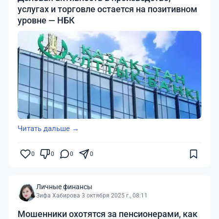
услугах и торговле остается на позитивном
уровне — НБК
Читать дальше →
0
0
0
0
Личные финансы
Зифа Хабирова
·
3 октября 2025 г., 08:11
Мошенники охотятся за пенсионерами, как