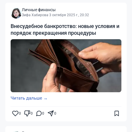
Личные финансы
Зифа Хабирова
·
3 октября 2025 г., 20:32
Внесудебное банкротство: новые условия и
порядок прекращения процедуры
Читать дальше →
0
0
0
0