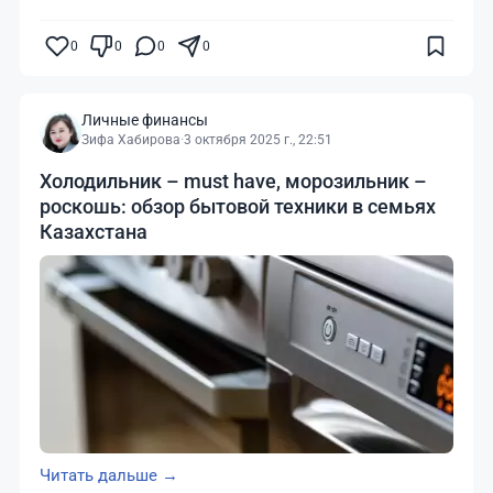
0
0
0
0
Личные финансы
Зифа Хабирова
·
3 октября 2025 г., 22:51
Холодильник – must have, морозильник –
роскошь: обзор бытовой техники в семьях
Казахстана
Читать дальше →