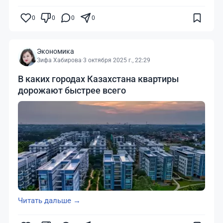
0
0
0
0
Экономика
Зифа Хабирова
·
3 октября 2025 г., 22:29
В каких городах Казахстана квартиры
дорожают быстрее всего
Читать дальше →