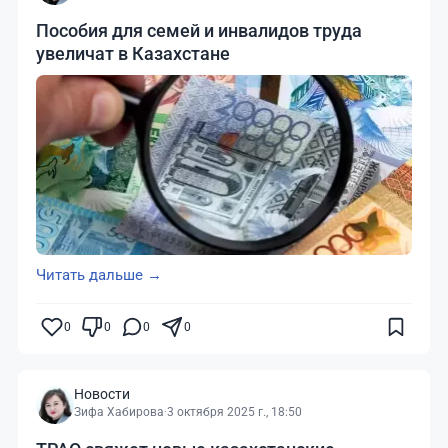
Пособия для семей и инвалидов труда
увеличат в Казахстане
Читать дальше →
0
0
0
0
Новости
Зифа Хабирова
·
3 октября 2025 г., 18:50