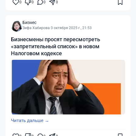
0
0
0
0
Бизнес
Зифа Хабирова
·
3 октября 2025 г., 21:53
Бизнесмены просят пересмотреть
«запретительный список» в новом
Налоговом кодексе
Читать дальше →