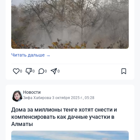
Читать дальше →
0
0
0
0
Новости
Зифа Хабирова
·
3 октября 2025 г., 05:28
Дома за миллионы тенге хотят снести и
компенсировать как дачные участки в
Алматы