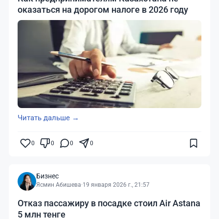
оказаться на дорогом налоге в 2026 году
Читать дальше →
0
0
0
0
Бизнес
Ясмин Абишева
·
19 января 2026 г., 21:57
Отказ пассажиру в посадке стоил Air Astana
5 млн тенге