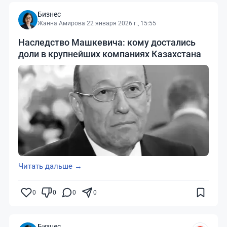
Бизнес
Жанна Амирова
·
22 января 2026 г., 15:55
Наследство Машкевича: кому достались
доли в крупнейших компаниях Казахстана
Читать дальше →
0
0
0
0
Бизнес