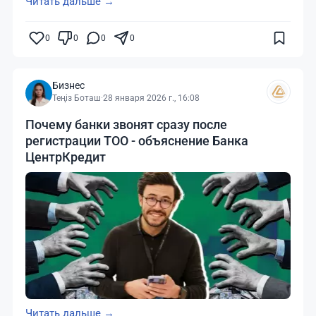
Читать дальше →
0
0
0
0
Бизнес
Теңіз Боташ
·
28 января 2026 г., 16:08
Почему банки звонят сразу после
регистрации ТОО - объяснение Банка
ЦентрКредит
Читать дальше →