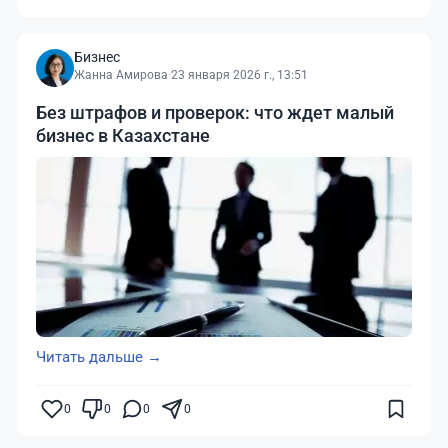
Бизнес
Жанна Амирова
·
23 января 2026 г., 13:51
Без штрафов и проверок: что ждет малый
бизнес в Казахстане
Читать дальше →
0
0
0
0