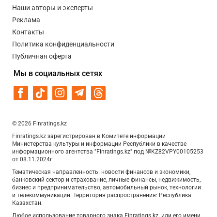
Наши авторы и эксперты
Реклама
Контакты
Политика конфиденциальности
Публичная оферта
Мы в социальных сетях
© 2026 Finratings.kz
Finratings.kz зарегистрирован в Комитете информации
Министерства культуры и информации Республики в качестве
информационного агентства "Finratings.kz" под №KZ82VPY00105253
от 08.11.2024г.
Тематическая направленность: новости финансов и экономики,
банковский сектор и страхование, личные финансы, недвижимость,
бизнес и предпринимательство, автомобильный рынок, технологии
и телекоммуникации. Территория распространения: Республика
Казахстан.
Любое использование товарного знака Finratings.kz. или его имени