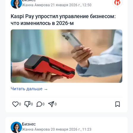
Жанна Амирова
·
21 января 2026 г., 12:50
Kaspi Pay упростил управление бизнесом:
что изменилось в 2026-м
Читать дальше →
0
0
0
0
Бизнес
Жанна Амирова
·
20 января 2026 г., 11:23