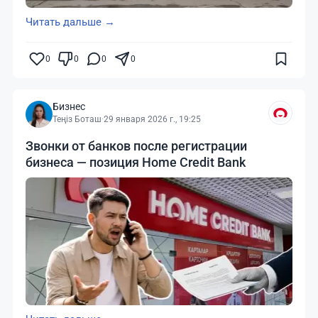
Читать дальше →
0
0
0
0
Бизнес
Теңіз Боташ
·
29 января 2026 г., 19:25
Звонки от банков после регистрации
бизнеса — позиция Home Credit Bank