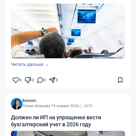
Читать дальше →
0
0
0
0
Бизнес
Ясмин Абишева
·
19 января 2026 г., 18:51
Должен ли ИП на упрощенке вести
бухгалтерский учет в 2026 году