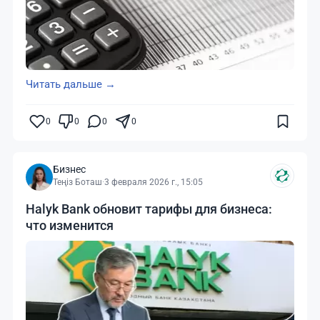
Читать дальше →
0
0
0
0
Бизнес
Теңіз Боташ
·
3 февраля 2026 г., 15:05
Halyk Bank обновит тарифы для бизнеса:
что изменится