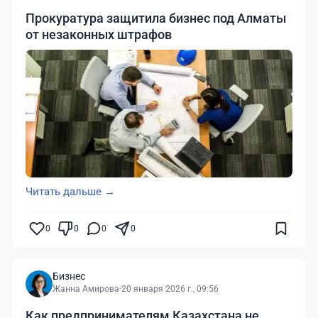
Прокуратура защитила бизнес под Алматы
от незаконных штрафов
Читать дальше →
0
0
0
0
Бизнес
Жанна Амирова
·
20 января 2026 г., 09:56
Как предпринимателям Казахстана не