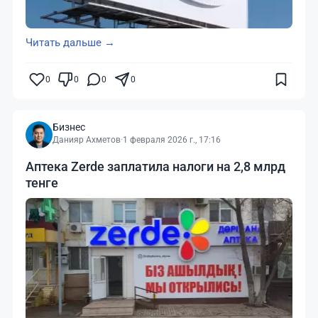
Читать дальше →
0
0
0
0
Бизнес
Данияр Ахметов
·
1 февраля 2026 г., 17:16
Аптека Zerde заплатила налоги на 2,8 млрд
тенге