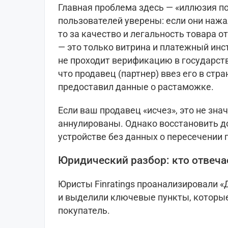
Главная проблема здесь — «иллюзия по
пользователей уверены: если они нажа
то за качество и легальность товара о
— это только витрина и платежный инс
не проходит верификацию в государстве
что продавец (партнер) ввез его в стр
предоставил данные о растаможке.
Если ваш продавец «исчез», это не знач
аннулированы. Однако восстановить д
устройстве без данных о пересечении
Юридический разбор: кто отвеча
Юристы Finratings проанализировали 
и выделили ключевые пункты, которы
покупатель.