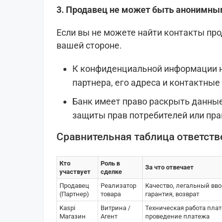
3. Продавец не может быть анонимн
Если вы не можете найти контакты про
вашей стороне.
К конфиденциальной информации н
партнера, его адреса и контактные
Банк имеет право раскрыть данные
защиты прав потребителей или пра
Сравнительная таблица ответств
Кто
Роль в
За что отвечает
участвует
сделке
Продавец
Реализатор
Качество, легальный ввоз
(Партнер)
товара
гарантия, возврат
Kaspi
Витрина /
Техническая работа пла
Магазин
Агент
проведение платежа