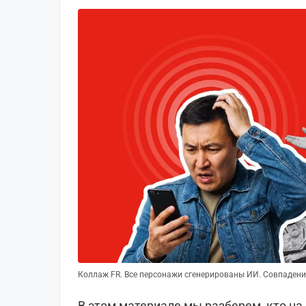
Коллаж FR. Все персонажи сгенерированы ИИ. Совпадени
В этом материале мы разберем, кто на