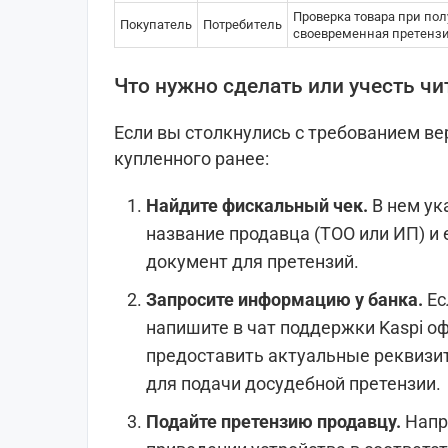
Проверка товара при пол
Покупатель
Потребитель
своевременная претенз
Что нужно сделать или учесть ч
Если вы столкнулись с требованием ве
купленного ранее:
Найдите фискальный чек.
В нем ук
название продавца (ТОО или ИП) и
документ для претензий.
Запросите информацию у банка.
Ес
напишите в чат поддержки Kaspi о
предоставить актуальные реквизи
для подачи досудебной претензии.
Подайте претензию продавцу.
Напр