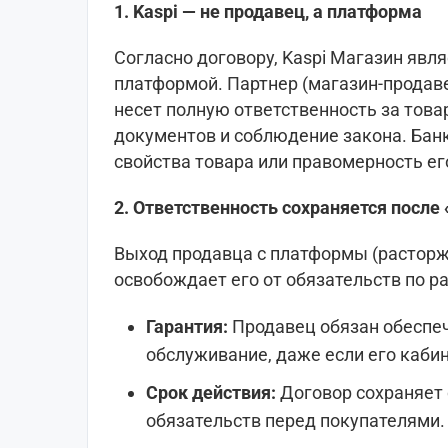
1. Kaspi — не продавец, а платформа
Согласно договору, Kaspi Магазин явл
платформой. Партнер (магазин-продаве
несет полную ответственность за тов
документов и соблюдение закона. Банк
свойства товара или правомерность ег
2. Ответственность сохраняется после 
Выход продавца с платформы (расторже
освобождает его от обязательств по р
Гарантия:
Продавец обязан обеспеч
обслуживание, даже если его кабин
Срок действия:
Договор сохраняет 
обязательств перед покупателями.