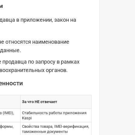
ым
давца в приложении, закон на
е относятся наименование
 данные.
 продавца по запросу в рамках
воохранительных органов.
енности
За что НЕ отвечает
 (IMEI),
Стабильность работы приложения
Kaspi
тформы,
Свойства товара, IMEI-верификация,
таможенные документы