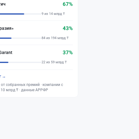
67%
тич
9 из 14 млрд ₸
43%
разия»
84 из 194 млрд ₸
37%
Garant
22 из 59 млрд ₸
г →
 от собранных премий · компании с
 10 млрд ₸ · данные АРРФР