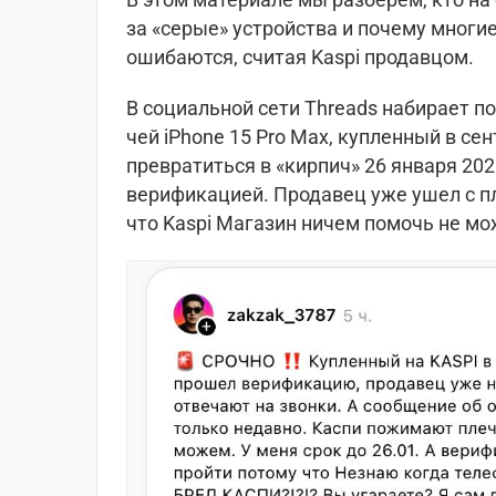
за «серые» устройства и почему многи
ошибаются, считая Kaspi продавцом.
В социальной сети Threads набирает п
чей iPhone 15 Pro Max, купленный в се
превратиться в «кирпич» 26 января 2026
верификацией. Продавец уже ушел с п
что Kaspi Магазин ничем помочь не мо