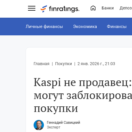
Банки
Депоз
Личные финансы
Экономика
Финансы
Главная
Покупки
2 янв. 2026 г., 21:03
Kaspi не продавец
могут заблокирова
покупки
Геннадий Савицкий
Эксперт