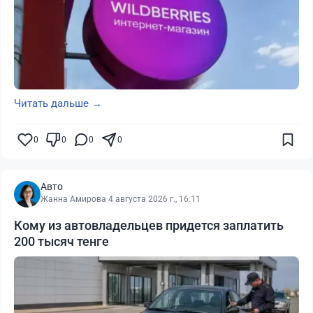
Читать дальше →
0
0
0
0
Авто
Жанна Амирова
·
4 августа 2026 г., 16:11
Кому из автовладельцев придется заплатить
200 тысяч тенге