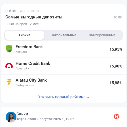
РЕЙТИНГ ДЕПОЗИТОВ
Самые выгодные депозиты
05.08
ГЭСВ на срок 12 мес
Гибкие
Накопительные
Фиксированные
Freedom Bank
15,95%
Копилка
Home Credit Bank
15,90%
Простой +
Alatau City Bank
15,85%
Baytaq депозит
Открыть полный рейтинг →
Банки
Теңіз Боташ
·
7 августа 2026 г., 12:05