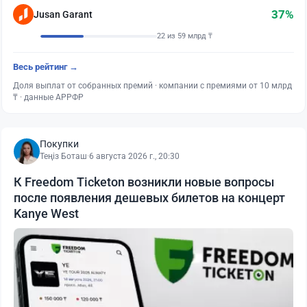
37%
Jusan Garant
22 из 59 млрд ₸
Весь рейтинг →
Доля выплат от собранных премий · компании с премиями от 10 млрд
₸ · данные АРРФР
Покупки
Теңіз Боташ
·
6 августа 2026 г., 20:30
К Freedom Ticketon возникли новые вопросы
после появления дешевых билетов на концерт
Kanye West