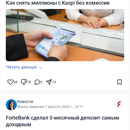
Как снять миллионы с Kaspi без комиссии
Читать дальше →
66
18
0
19
Новости
Жанна Амирова
·
7 августа 2026 г., 14:11
ForteBank сделал 3-месячный депозит самым
доходным