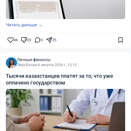
Читать дальше →
46
22
0
25
Личные финансы
Теңіз Боташ
·
6 августа 2026 г., 13:15
Тысячи казахстанцев платят за то, что уже
оплачено государством