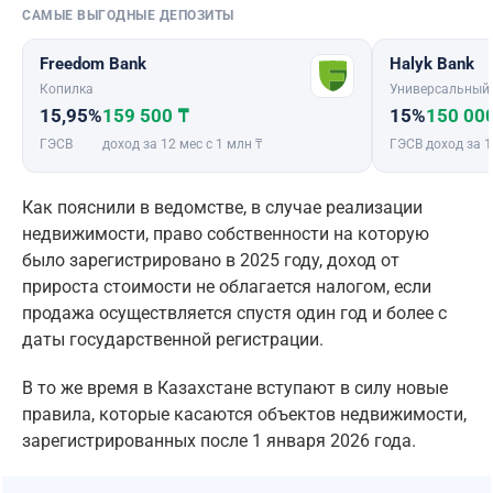
САМЫЕ ВЫГОДНЫЕ ДЕПОЗИТЫ
Freedom Bank
Halyk Bank
Копилка
Универсальный
15,95%
159 500 ₸
15%
150 00
ГЭСВ
доход за 12 мес с 1 млн ₸
ГЭСВ
доход за 1
Как пояснили в ведомстве, в случае реализации
недвижимости, право собственности на которую
было зарегистрировано в 2025 году, доход от
прироста стоимости не облагается налогом, если
продажа осуществляется спустя один год и более с
даты государственной регистрации.
В то же время в Казахстане вступают в силу новые
правила, которые касаются объектов недвижимости,
зарегистрированных после 1 января 2026 года.