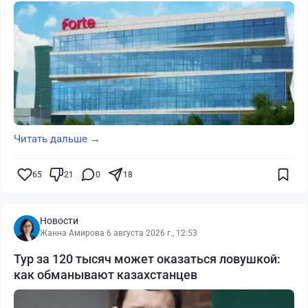
Читать дальше →
65
21
0
18
Новости
Жанна Амирова
·
6 августа 2026 г., 12:53
Тур за 120 тысяч может оказаться ловушкой:
как обманывают казахстанцев