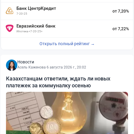
Банк ЦентрКредит
от 7,20%
7-20-25
Евразийский банк
от 7,22%
Ипотека «7-20-25»
Открыть полный рейтинг →
Новости
Асель Каженова
·
6 августа 2026 г., 20:02
Казахстанцам ответили, ждать ли новых
платежек за коммуналку осенью