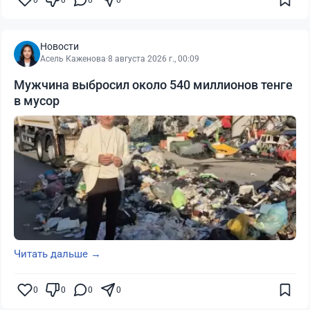
0
0
0
0
Новости
Асель Каженова
·
8 августа 2026 г., 00:09
Мужчина выбросил около 540 миллионов тенге
в мусор
Читать дальше →
0
0
0
0