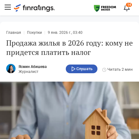
14
Главная
Покупки
9 янв. 2026 г., 03:40
Продажа жилья в 2026 году: кому не
придется платить налог
Ясмин Абишева
Слушать
Читать
2 мин
Журналист