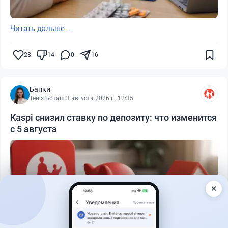
Читать дальше →
28
14
0
16
Банки
Теңіз Боташ
·
3 августа 2026 г., 12:35
Kaspi снизил ставку по депозиту: что изменится
с 5 августа
✕