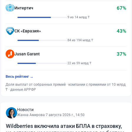
67%
Интертич
9 из 14 млрд ₸
43%
СК «Евразия»
84 из 194 млрд ₸
37%
Jusan Garant
22 из 59 млрд ₸
Весь рейтинг →
Доля выплат от собранных премий · компании с премиями от 10 млрд
₸ · данные АРРФР
Новости
Жанна Амирова
·
7 августа 2026 г., 14:50
Wildberries включила атаки БПЛА в страховку,