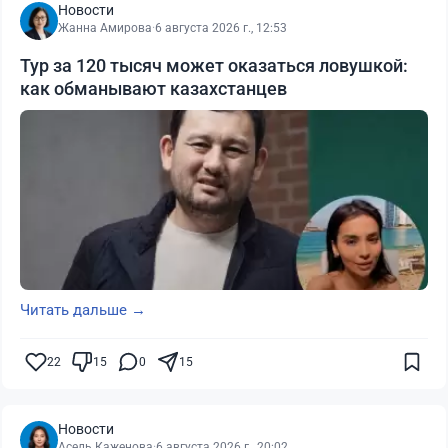
Новости
Жанна Амирова
·
6 августа 2026 г., 12:53
Тур за 120 тысяч может оказаться ловушкой:
как обманывают казахстанцев
Читать дальше →
22
15
0
15
Новости
Асель Каженова
·
6 августа 2026 г., 20:02