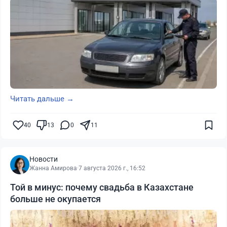
Читать дальше →
40
13
0
11
Новости
Жанна Амирова
·
7 августа 2026 г., 16:52
Той в минус: почему свадьба в Казахстане
больше не окупается