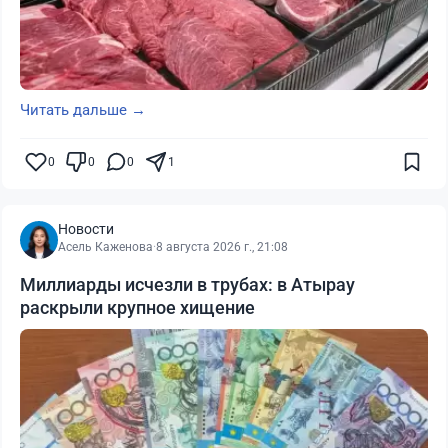
Читать дальше →
0
0
0
1
Новости
Асель Каженова
·
8 августа 2026 г., 21:08
Миллиарды исчезли в трубах: в Атырау
раскрыли крупное хищение