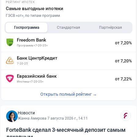
РЕЙТИНГ ИПОТЕК
Самые выгодные ипотеки
ГЭСВ «от», по типам программ
Госпрограмма
Стандартная
Партнёрская
Freedom Bank
от 7,20%
Программа «7-20-25»
Банк ЦентрКредит
от 7,20%
7-20-25
Евразийский банк
от 7,22%
Ипотека «7-20-25»
Открыть полный рейтинг →
Новости
Жанна Амирова
·
7 августа 2026 г., 14:11
ForteBank сделал 3-месячный депозит самым
доходным