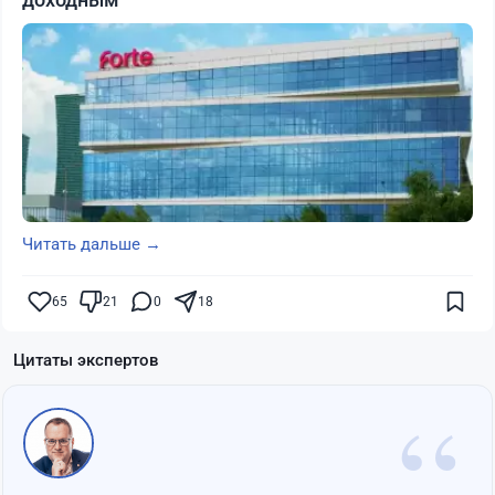
Читать дальше →
65
21
0
18
Цитаты экспертов
“