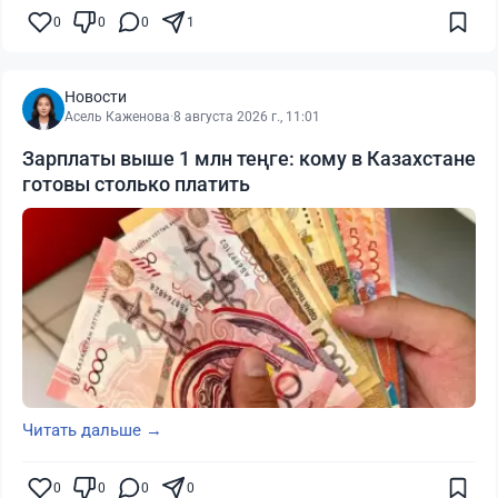
0
0
0
1
Новости
Асель Каженова
·
8 августа 2026 г., 11:01
Зарплаты выше 1 млн теңге: кому в Казахстане
готовы столько платить
Читать дальше →
0
0
0
0