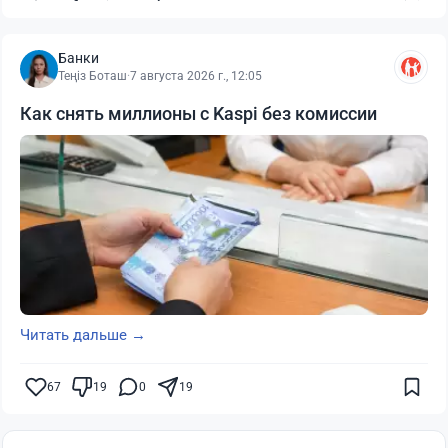
Банки
Теңіз Боташ
·
7 августа 2026 г., 12:05
Как снять миллионы с Kaspi без комиссии
Читать дальше →
67
19
0
19