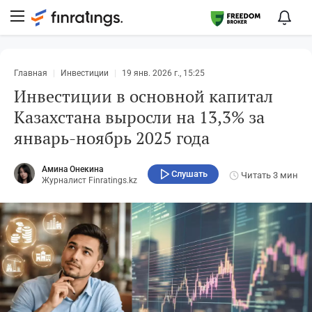
Главная
Инвестиции
19 янв. 2026 г., 15:25
Инвестиции в основной капитал
Казахстана выросли на 13,3% за
январь‑ноябрь 2025 года
Амина Онекина
Слушать
Читать
3 мин
Журналист Finratings.kz