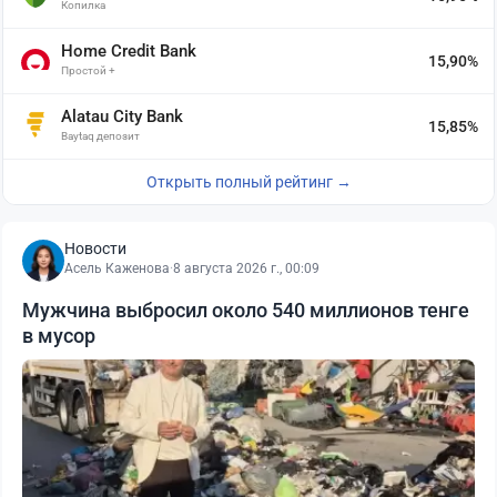
Копилка
Home Credit Bank
15,90%
Простой +
Alatau City Bank
15,85%
Baytaq депозит
Открыть полный рейтинг →
Новости
Асель Каженова
·
8 августа 2026 г., 00:09
Мужчина выбросил около 540 миллионов тенге
в мусор