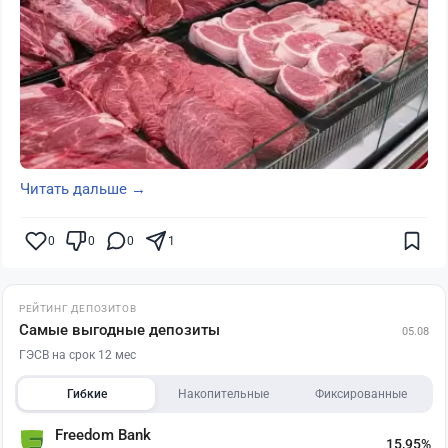
Читать дальше →
0
0
0
1
РЕЙТИНГ ДЕПОЗИТОВ
Самые выгодные депозиты
05.08
ГЭСВ на срок 12 мес
Гибкие
Накопительные
Фиксированные
Freedom Bank
15,95%