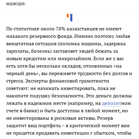
мажоре.
По статистике около 70% казахстанцев не имеют
никакого резервного фонда. Именно поэтому любая
внештатная ситуация (поломка машины, задержка
зарплаты, болезнь) заставляет людей бежать за
новым кредитом или микрозаймом. Если же у вас
есть хотя бы несколько окладов, отложенных «на
черный день», вы переживете трудности без долгов и
стресса. Эксперты финансовой грамотности
советуют: не начинать инвестировать, пока не
накопите подушку безопасности. Эти деньги должны
лежать в надежном месте (например, на
депозит
ном
счете в банке) и быть доступны в любой момент, но
не инвестированы в рисковые активы. Резерв
защитит ваш портфель – в критический момент вам
не придется продавать инвестиции с убытком, чтобы