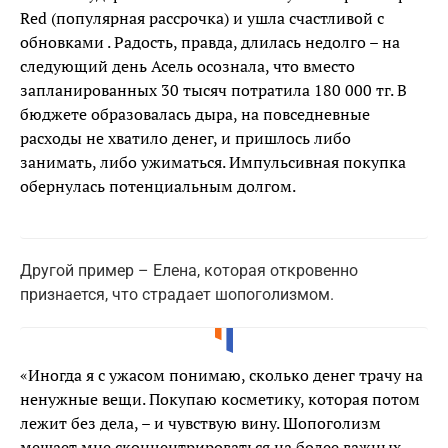
Red (популярная рассрочка) и ушла счастливой с
обновками . Радость, правда, длилась недолго – на
следующий день Асель осознала, что вместо
запланированных 30 тысяч потратила 180 000 тг. В
бюджете образовалась дыра, на повседневные
расходы не хватило денег, и пришлось либо
занимать, либо ужиматься. Импульсивная покупка
обернулась потенциальным долгом.
Другой пример – Елена, которая откровенно
признается, что страдает шопоголизмом.
«Иногда я с ужасом понимаю, сколько денег трачу на
ненужные вещи. Покупаю косметику, которая потом
лежит без дела, – и чувствую вину. Шопоголизм
мешает мне сконцентрироваться на более важных