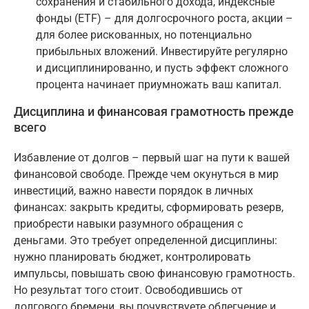
сохранения и стабильного дохода, индексные
фонды (ETF) – для долгосрочного роста, акции –
для более рискованных, но потенциально
прибыльных вложений. Инвестируйте регулярно
и дисциплинированно, и пусть эффект сложного
процента начинает приумножать ваш капитал.
Дисциплина и финансовая грамотность прежде
всего
Избавление от долгов – первый шаг на пути к вашей
финансовой свободе. Прежде чем окунуться в мир
инвестиций, важно навести порядок в личных
финансах: закрыть кредиты, сформировать резерв,
приобрести навыки разумного обращения с
деньгами. Это требует определенной дисциплины:
нужно планировать бюджет, контролировать
импульсы, повышать свою финансовую грамотность.
Но результат того стоит. Освободившись от
долгового бремени, вы почувствуете облегчение и