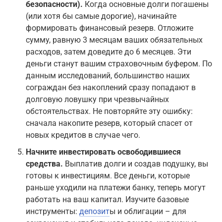
безопасности).
Когда основные долги погашены
(или хотя бы самые дорогие), начинайте
формировать финансовый резерв. Отложите
сумму, равную 3 месяцам ваших обязательных
расходов, затем доведите до 6 месяцев. Эти
деньги станут вашим страховочным буфером. По
данным исследований, большинство наших
сограждан без накоплений сразу попадают в
долговую ловушку при чрезвычайных
обстоятельствах. Не повторяйте эту ошибку:
сначала накопите резерв, который спасет от
новых кредитов в случае чего.
Начните инвестировать освободившиеся
средства.
Выплатив долги и создав подушку, вы
готовы к инвестициям. Все деньги, которые
раньше уходили на платежи банку, теперь могут
работать на ваш капитал. Изучите базовые
инструменты:
депозит
ы и облигации – для