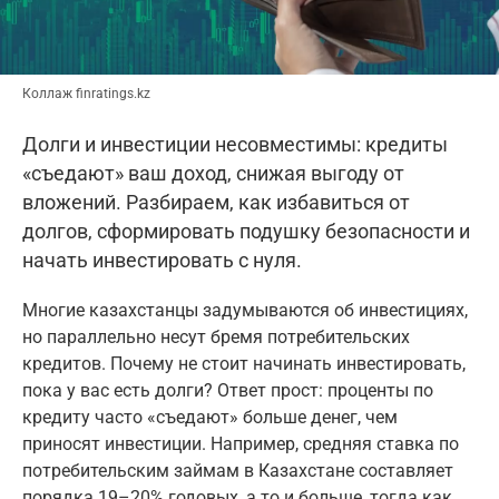
Коллаж finratings.kz
Долги и инвестиции несовместимы: кредиты
«съедают» ваш доход, снижая выгоду от
вложений. Разбираем, как избавиться от
долгов, сформировать подушку безопасности и
начать инвестировать с нуля.
Многие казахстанцы задумываются об инвестициях,
но параллельно несут бремя потребительских
кредитов. Почему не стоит начинать инвестировать,
пока у вас есть долги? Ответ прост: проценты по
кредиту часто «съедают» больше денег, чем
приносят инвестиции. Например, средняя ставка по
потребительским займам в Казахстане составляет
порядка 19–20% годовых, а то и больше, тогда как