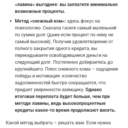
«лавина» выгоднее: вы заплатите минимально
возможные проценты.
Метод «снежный ком»:
здесь фокус на
психологию. Сначала гасите самый маленький
по сумме долг (даже если процент по нему не
самый высокий). Получив удовлетворение от
полного закрытия одного кредита, вы
перекидываете освободившиеся деньги на
следующий долг. Постепенно добираетесь до
крупнейшего. Плюс снежного кома – ощущение
победы и мотивация: количество
задолженностей быстро сокращается, что
придает уверенности заемщику.
Однако
итоговая переплата будет больше, чем при
методе лавины, ведь высокопроцентные
кредиты какое-то время продолжают висеть.
Какой метод выбрать – решать вам. Если нужна