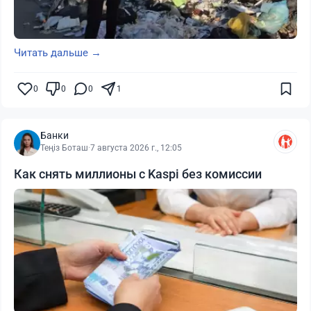
Читать дальше →
0
0
0
1
Банки
Теңіз Боташ
·
7 августа 2026 г., 12:05
Как снять миллионы с Kaspi без комиссии