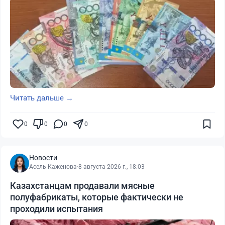
Читать дальше →
0
0
0
0
Новости
Асель Каженова
·
8 августа 2026 г., 18:03
Казахстанцам продавали мясные
полуфабрикаты, которые фактически не
проходили испытания