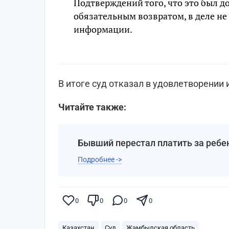
Подтверждений того, что это был до
обязательным возвратом, в деле не 
информации.
В итоге суд отказал в удовлетворении 
Читайте также:
Бывший перестал платить за ребе
Подробнее ->
0
0
0
0
Казахстан
Суд
Жамбылская область