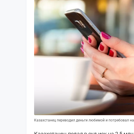
Казахстанец переводил деньги любимой и потребовал наз
Казахстанец подал в суд иск на 2,5 мл