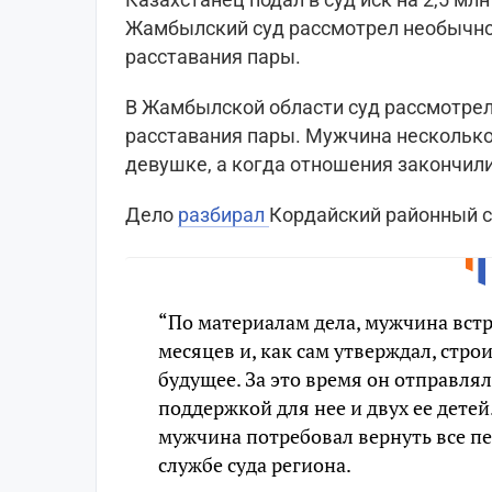
Жамбылский суд рассмотрел необычное
расставания пары.
В Жамбылской области суд рассмотрел
расставания пары. Мужчина несколько
девушке, а когда отношения закончили
Дело
разбирал
Кордайский районный с
“По материалам дела, мужчина вст
месяцев и, как сам утверждал, стро
будущее. За это время он отправлял
поддержкой для нее и двух ее детей
мужчина потребовал вернуть все пе
службе суда региона.