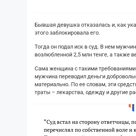
Бывшая девушка отказалась и, как ука
этого заблокировала его.
Тогда он подал иск в суд. В нем мужч
возлюбленной 2,5 млн тенге, а также 
Сама женщина с такими требованиями н
мужчина переводил деньги добровольн
материально. По ее словам, эти средс
траты – лекарства, одежду и другие р
“Суд встал на сторону ответчицы, п
перечислял по собственной воле и