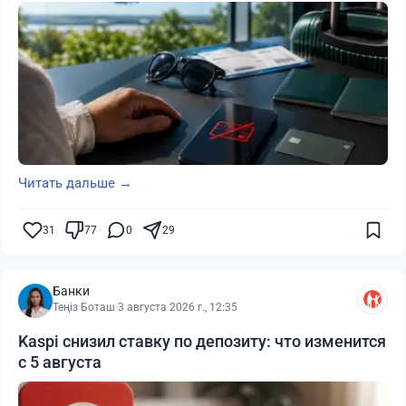
Читать дальше →
31
77
0
29
Банки
Теңіз Боташ
·
3 августа 2026 г., 12:35
Kaspi снизил ставку по депозиту: что изменится
с 5 августа