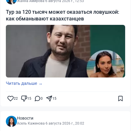
Жанна Амирова
·
6 августа 2026 г., 12:53
Тур за 120 тысяч может оказаться ловушкой:
как обманывают казахстанцев
Читать дальше →
22
15
0
15
Новости
Асель Каженова
·
6 августа 2026 г., 20:02