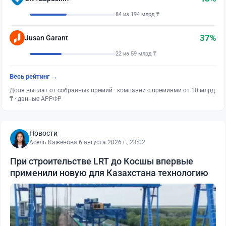
84 из 194 млрд ₸
37%
Jusan Garant
22 из 59 млрд ₸
Весь рейтинг →
Доля выплат от собранных премий · компании с премиями от 10 млрд
₸ · данные АРРФР
Новости
Асель Каженова
·
6 августа 2026 г., 23:02
При строительстве LRT до Косшы впервые
применили новую для Казахстана технологию