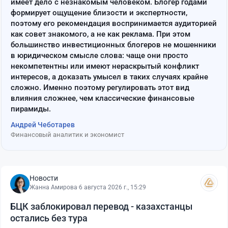
имеет дело с незнакомым человеком. Блогер годами
формирует ощущение близости и экспертности,
поэтому его рекомендация воспринимается аудиторией
как совет знакомого, а не как реклама. При этом
большинство инвестиционных блогеров не мошенники
в юридическом смысле слова: чаще они просто
некомпетентны или имеют нераскрытый конфликт
интересов, а доказать умысел в таких случаях крайне
сложно. Именно поэтому регулировать этот вид
влияния сложнее, чем классические финансовые
пирамиды.
Андрей Чеботарев
Финансовый аналитик и экономист
Новости
Жанна Амирова
·
6 августа 2026 г., 15:29
БЦК заблокировал перевод - казахстанцы
остались без тура