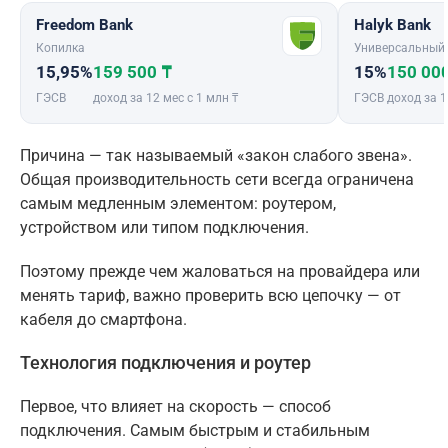
Freedom Bank
Halyk Bank
Копилка
Универсальный
15,95%
159 500 ₸
15%
150 00
ГЭСВ
доход за 12 мес с 1 млн ₸
ГЭСВ
доход за 1
Причина — так называемый «закон слабого звена».
Общая производительность сети всегда ограничена
самым медленным элементом: роутером,
устройством или типом подключения.
Поэтому прежде чем жаловаться на провайдера или
менять тариф, важно проверить всю цепочку — от
кабеля до смартфона.
Технология подключения и роутер
Первое, что влияет на скорость — способ
подключения. Самым быстрым и стабильным