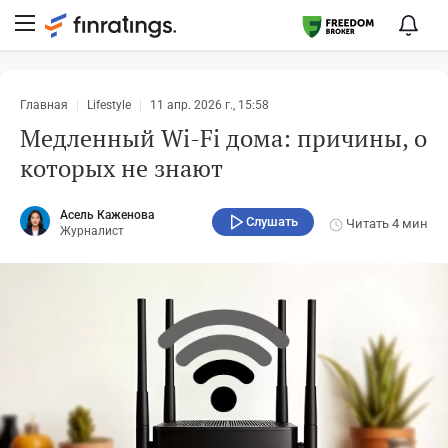
Главная
Lifestyle
11 апр. 2026 г., 15:58
Медленный Wi-Fi дома: причины, о
которых не знают
Асель Каженова
Слушать
Читать
4 мин
Журналист