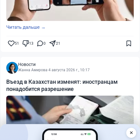
Читать дальше →
51
13
0
21
Новости
Жанна Амирова
·
4 августа 2026 г., 10:17
Въезд в Казахстан изменят: иностранцам
понадобится разрешение
✕