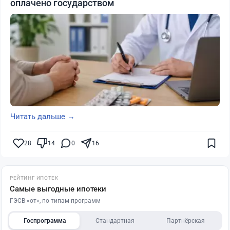
оплачено государством
Читать дальше →
28
14
0
16
РЕЙТИНГ ИПОТЕК
Самые выгодные ипотеки
ГЭСВ «от», по типам программ
Госпрограмма
Стандартная
Партнёрская