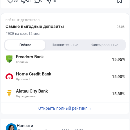
65
21
0
18
РЕЙТИНГ ДЕПОЗИТОВ
Самые выгодные депозиты
05.08
ГЭСВ на срок 12 мес
Гибкие
Накопительные
Фиксированные
Freedom Bank
15,95%
Копилка
Home Credit Bank
15,90%
Простой +
Alatau City Bank
15,85%
Baytaq депозит
Открыть полный рейтинг →
Новости