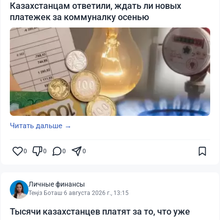
Казахстанцам ответили, ждать ли новых
платежек за коммуналку осенью
Читать дальше →
0
0
0
0
Личные финансы
Теңіз Боташ
·
6 августа 2026 г., 13:15
Тысячи казахстанцев платят за то, что уже