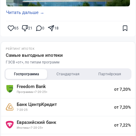
Читать дальше →
65
21
0
18
РЕЙТИНГ ИПОТЕК
Самые выгодные ипотеки
ГЭСВ «от», по типам программ
Госпрограмма
Стандартная
Партнёрская
Freedom Bank
от 7,20%
Программа «7-20-25»
Банк ЦентрКредит
от 7,20%
7-20-25
Евразийский банк
от 7,22%
Ипотека «7-20-25»