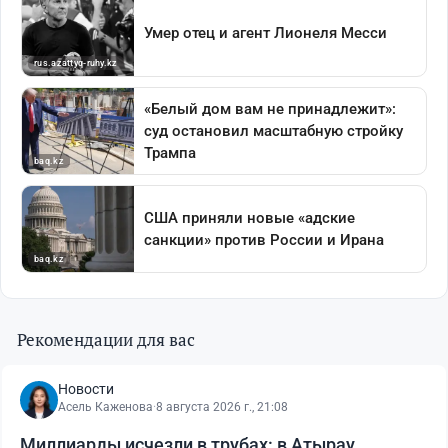
Рекомендации для вас
Новости
Асель Каженова
·
8 августа 2026 г., 21:08
Миллиарды исчезли в трубах: в Атырау