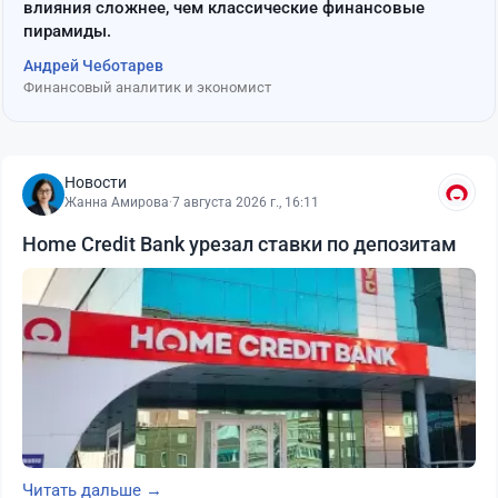
влияния сложнее, чем классические финансовые
пирамиды.
Андрей Чеботарев
Финансовый аналитик и экономист
Новости
Жанна Амирова
·
7 августа 2026 г., 16:11
Home Credit Bank урезал ставки по депозитам
Читать дальше →