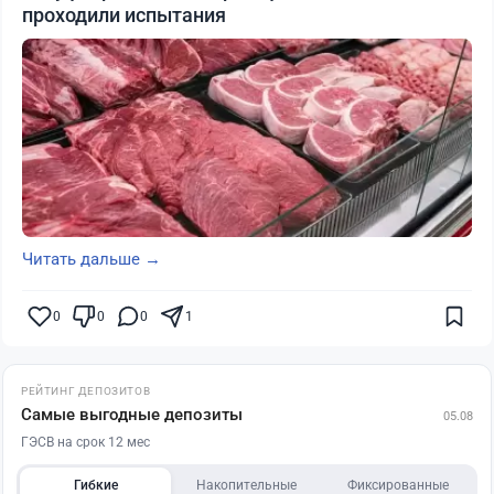
проходили испытания
Читать дальше →
0
0
0
1
РЕЙТИНГ ДЕПОЗИТОВ
Самые выгодные депозиты
05.08
ГЭСВ на срок 12 мес
Гибкие
Накопительные
Фиксированные