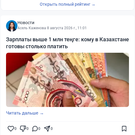
Открыть полный рейтинг →
Новости
Асель Каженова
·
8 августа 2026 г., 11:01
Зарплаты выше 1 млн теңге: кому в Казахстане
готовы столько платить
Читать дальше →
0
0
0
0