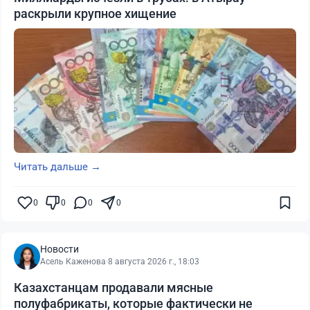
раскрыли крупное хищение
Читать дальше →
0
0
0
0
Новости
Асель Каженова
·
8 августа 2026 г., 18:03
Казахстанцам продавали мясные
полуфабрикаты, которые фактически не