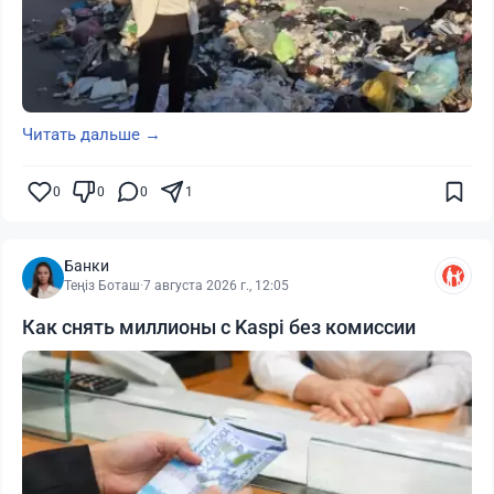
Читать дальше →
0
0
0
1
Банки
Теңіз Боташ
·
7 августа 2026 г., 12:05
Как снять миллионы с Kaspi без комиссии