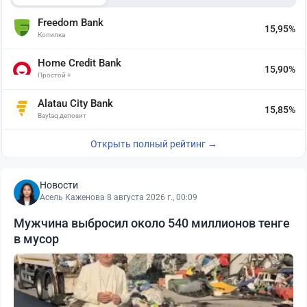
Freedom Bank
15,95%
Копилка
Home Credit Bank
15,90%
Простой +
Alatau City Bank
15,85%
Baytaq депозит
Открыть полный рейтинг →
Новости
Асель Каженова
·
8 августа 2026 г., 00:09
Мужчина выбросил около 540 миллионов тенге
в мусор