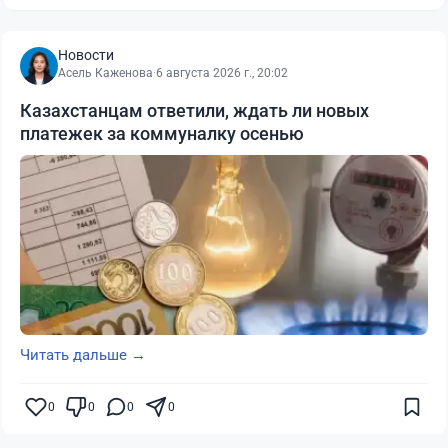
Новости
Асель Каженова
·
6 августа 2026 г., 20:02
Казахстанцам ответили, ждать ли новых
платежек за коммуналку осенью
Читать дальше →
0
0
0
0