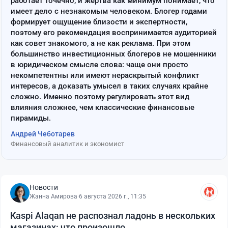
работает точечно, и жертва как минимум понимает, что
имеет дело с незнакомым человеком. Блогер годами
формирует ощущение близости и экспертности,
поэтому его рекомендация воспринимается аудиторией
как совет знакомого, а не как реклама. При этом
большинство инвестиционных блогеров не мошенники
в юридическом смысле слова: чаще они просто
некомпетентны или имеют нераскрытый конфликт
интересов, а доказать умысел в таких случаях крайне
сложно. Именно поэтому регулировать этот вид
влияния сложнее, чем классические финансовые
пирамиды.
Андрей Чеботарев
Финансовый аналитик и экономист
Новости
Жанна Амирова
·
6 августа 2026 г., 11:35
Kaspi Alaqan не распознал ладонь в нескольких
магазинах: что произошло