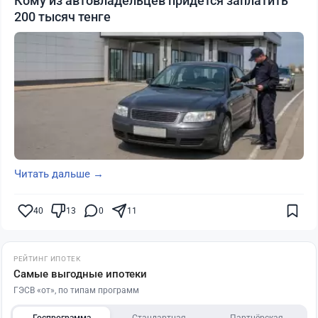
Кому из автовладельцев придется заплатить
200 тысяч тенге
Читать дальше →
40
13
0
11
РЕЙТИНГ ИПОТЕК
Самые выгодные ипотеки
ГЭСВ «от», по типам программ