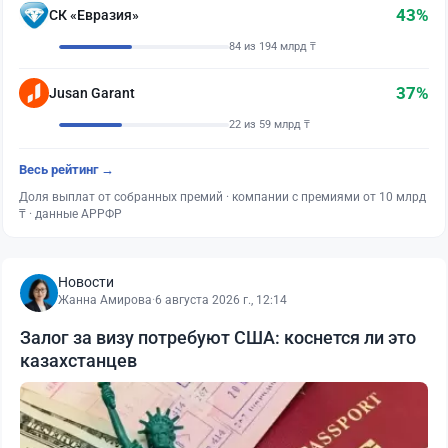
43%
СК «Евразия»
84 из 194 млрд ₸
37%
Jusan Garant
22 из 59 млрд ₸
Весь рейтинг →
Доля выплат от собранных премий · компании с премиями от 10 млрд
₸ · данные АРРФР
Новости
Жанна Амирова
·
6 августа 2026 г., 12:14
Залог за визу потребуют США: коснется ли это
казахстанцев