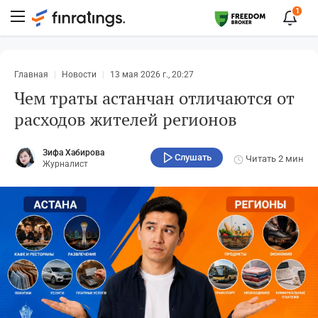
1
Главная
Новости
13 мая 2026 г., 20:27
Чем траты астанчан отличаются от
расходов жителей регионов
Зифа Хабирова
Слушать
Читать
2 мин
Журналист