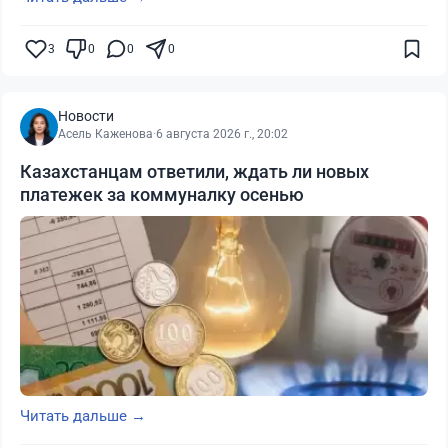
3
0
0
0
Новости
Асель Каженова
·
6 августа 2026 г., 20:02
Казахстанцам ответили, ждать ли новых
платежек за коммуналку осенью
Читать дальше →