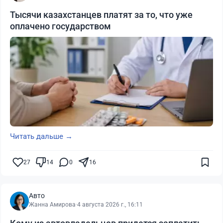
Тысячи казахстанцев платят за то, что уже
оплачено государством
Читать дальше →
27
14
0
16
Авто
Жанна Амирова
·
4 августа 2026 г., 16:11