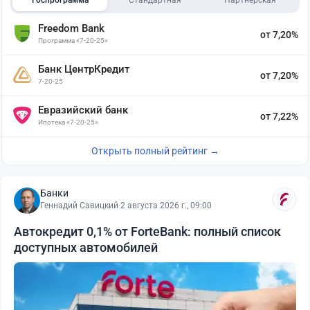
Госпрограмма
Стандартная
Партнёрская
Freedom Bank
от 7,20%
Программа «7-20-25»
Банк ЦентрКредит
от 7,20%
7-20-25
Евразийский банк
от 7,22%
Ипотека «7-20-25»
Открыть полный рейтинг →
Банки
Геннадий Савицкий
·
2 августа 2026 г., 09:00
Автокредит 0,1% от ForteBank: полный список
доступных автомобилей