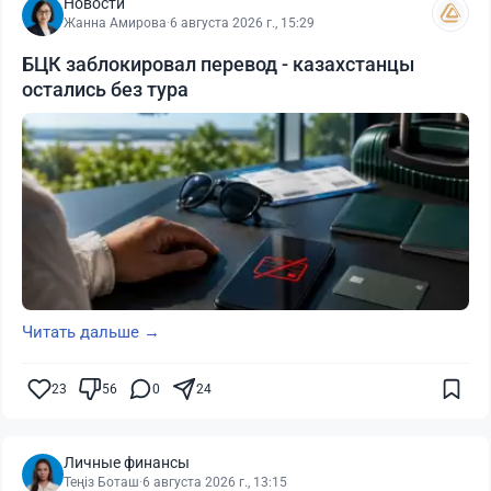
Новости
Жанна Амирова
·
6 августа 2026 г., 15:29
БЦК заблокировал перевод - казахстанцы
остались без тура
Читать дальше →
23
56
0
24
Личные финансы
Теңіз Боташ
·
6 августа 2026 г., 13:15