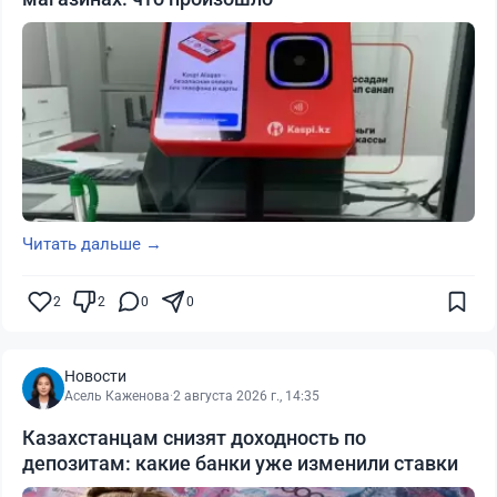
Читать дальше →
2
2
0
0
Новости
Асель Каженова
·
2 августа 2026 г., 14:35
Казахстанцам снизят доходность по
депозитам: какие банки уже изменили ставки