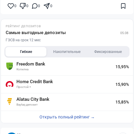
0
0
0
0
РЕЙТИНГ ДЕПОЗИТОВ
Самые выгодные депозиты
05.08
ГЭСВ на срок 12 мес
Гибкие
Накопительные
Фиксированные
Freedom Bank
15,95%
Копилка
Home Credit Bank
15,90%
Простой +
Alatau City Bank
15,85%
Baytaq депозит
Открыть полный рейтинг →