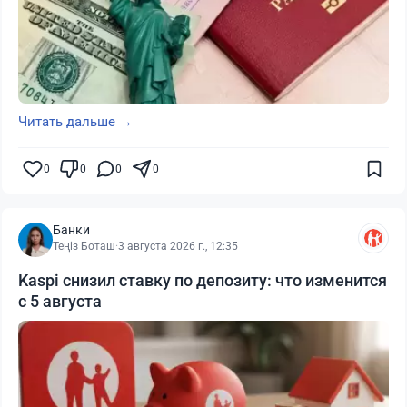
Читать дальше →
0
0
0
0
Банки
Теңіз Боташ
·
3 августа 2026 г., 12:35
Kaspi снизил ставку по депозиту: что изменится
с 5 августа