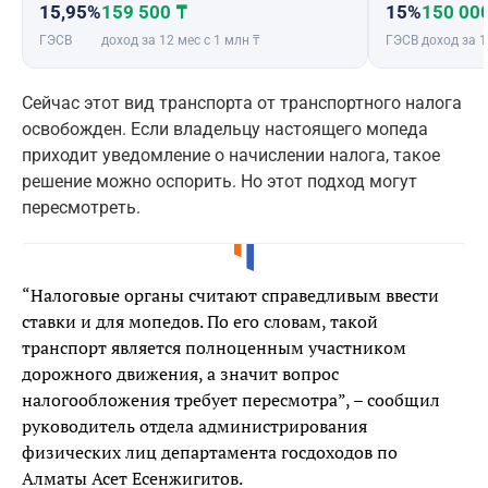
15,95%
159 500 ₸
15%
150 00
ГЭСВ
доход за 12 мес с 1 млн ₸
ГЭСВ
доход за 1
Сейчас этот вид транспорта от транспортного налога
освобожден. Если владельцу настоящего мопеда
приходит уведомление о начислении налога, такое
решение можно оспорить. Но этот подход могут
пересмотреть.
“Налоговые органы считают справедливым ввести
ставки и для мопедов. По его словам, такой
транспорт является полноценным участником
дорожного движения, а значит вопрос
налогообложения требует пересмотра”, – сообщил
руководитель отдела администрирования
физических лиц департамента госдоходов по
Алматы Асет Есенжигитов.