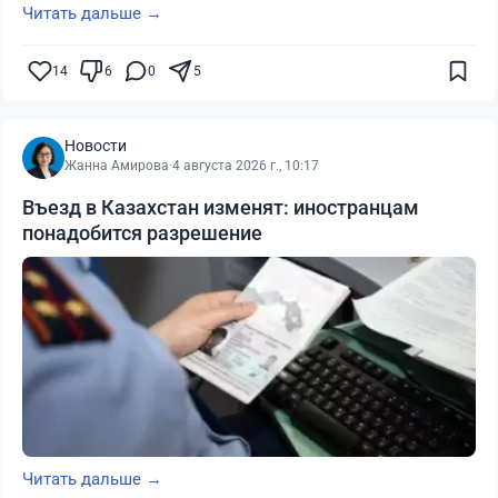
Читать дальше →
14
6
0
5
Новости
Жанна Амирова
·
4 августа 2026 г., 10:17
Въезд в Казахстан изменят: иностранцам
понадобится разрешение
Читать дальше →