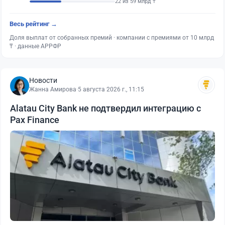
22 из 59 млрд ₸
Весь рейтинг →
Доля выплат от собранных премий · компании с премиями от 10 млрд
₸ · данные АРРФР
Новости
Жанна Амирова
·
5 августа 2026 г., 11:15
Alatau City Bank не подтвердил интеграцию с
Pax Finance