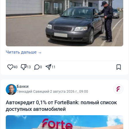
Читать дальше →
40
13
0
11
Банки
Геннадий Савицкий
·
2 августа 2026 г., 09:00
Автокредит 0,1% от ForteBank: полный список
доступных автомобилей