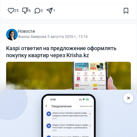
25
6
0
1
Новости
Жанна Амирова
·
5 августа 2026 г., 13:16
Kaspi ответил на предложение оформлять
покупку квартир через Krisha.kz
✕
Читать дальше →