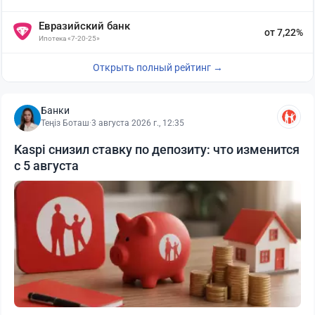
Евразийский банк
от 7,22%
Ипотека «7-20-25»
Открыть полный рейтинг →
Банки
Теңіз Боташ
·
3 августа 2026 г., 12:35
Kaspi снизил ставку по депозиту: что изменится
с 5 августа