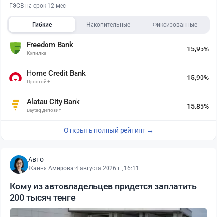
ГЭСВ на срок 12 мес
Гибкие
Накопительные
Фиксированные
Freedom Bank
15,95%
Копилка
Home Credit Bank
15,90%
Простой +
Alatau City Bank
15,85%
Baytaq депозит
Открыть полный рейтинг →
Авто
Жанна Амирова
·
4 августа 2026 г., 16:11
Кому из автовладельцев придется заплатить
200 тысяч тенге