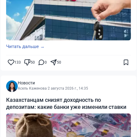
Читать дальше →
133
50
0
50
Новости
Асель Каженова
·
2 августа 2026 г., 14:35
Казахстанцам снизят доходность по
депозитам: какие банки уже изменили ставки