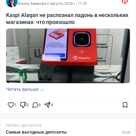
Жанна Амирова
·
6 августа 2026 г., 11:35
Kaspi Alaqan не распознал ладонь в нескольких
магазинах: что произошло
Читать дальше →
1
2
0
0
РЕЙТИНГ ДЕПОЗИТОВ
Самые выгодные депозиты
05.08