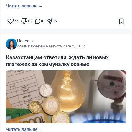
Читать дальше →
22
15
0
15
Новости
Асель Каженова
·
6 августа 2026 г., 20:02
Казахстанцам ответили, ждать ли новых
платежек за коммуналку осенью
Читать дальше →