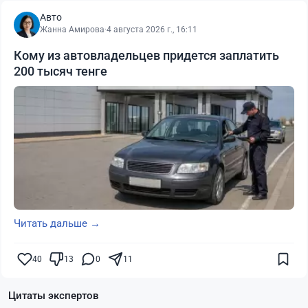
Авто
Жанна Амирова
·
4 августа 2026 г., 16:11
Кому из автовладельцев придется заплатить
200 тысяч тенге
Читать дальше →
40
13
0
11
Цитаты экспертов