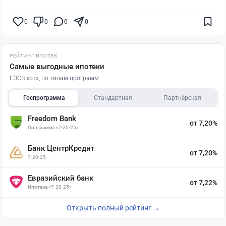
0
0
0
0
РЕЙТИНГ ИПОТЕК
Самые выгодные ипотеки
ГЭСВ «от», по типам программ
Госпрограмма
Стандартная
Партнёрская
Freedom Bank
от 7,20%
Программа «7-20-25»
Банк ЦентрКредит
от 7,20%
7-20-25
Евразийский банк
от 7,22%
Ипотека «7-20-25»
Открыть полный рейтинг →