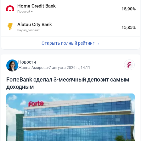
Home Credit Bank
15,90%
Простой +
Alatau City Bank
15,85%
Baytaq депозит
Открыть полный рейтинг →
Новости
Жанна Амирова
·
7 августа 2026 г., 14:11
ForteBank сделал 3-месячный депозит самым
доходным