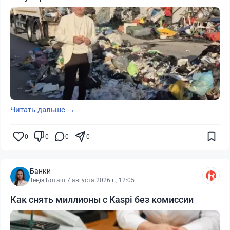
Читать дальше →
0
0
0
0
Банки
Теңіз Боташ
·
7 августа 2026 г., 12:05
Как снять миллионы с Kaspi без комиссии