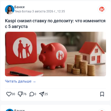
Банки
Теңіз Боташ
·
3 августа 2026 г., 12:35
Kaspi снизил ставку по депозиту: что изменится
с 5 августа
Читать дальше →
30
76
0
25
Банки