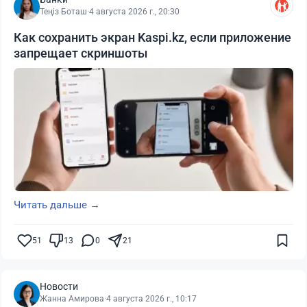
Теңіз Боташ
·
4 августа 2026 г., 20:30
Как сохранить экран Kaspi.kz, если приложение
запрещает скриншоты
Читать дальше →
51
13
0
21
Новости
Жанна Амирова
·
4 августа 2026 г., 10:17