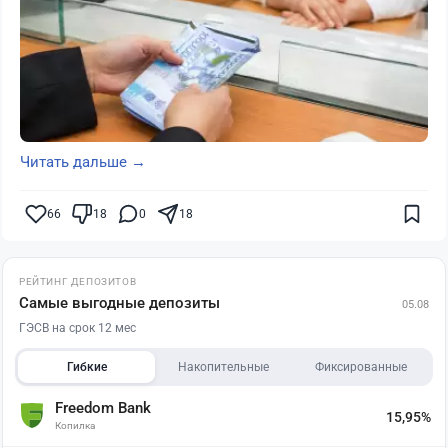
Читать дальше →
66
18
0
18
РЕЙТИНГ ДЕПОЗИТОВ
Самые выгодные депозиты
05.08
ГЭСВ на срок 12 мес
Гибкие
Накопительные
Фиксированные
Freedom Bank
15,95%
Копилка