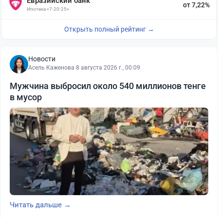
Евразийский банк
от 7,22%
Ипотека «7-20-25»
Открыть полный рейтинг →
Новости
Асель Каженова
·
8 августа 2026 г., 00:09
Мужчина выбросил около 540 миллионов тенге
в мусор
Читать дальше →