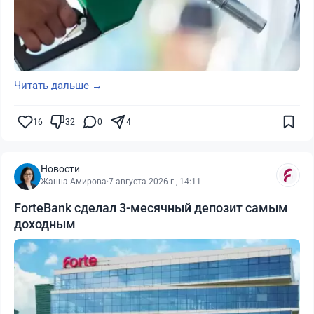
Читать дальше →
16
32
0
4
Новости
Жанна Амирова
·
7 августа 2026 г., 14:11
ForteBank сделал 3-месячный депозит самым
доходным