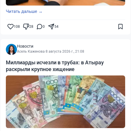
Читать дальше →
108
28
0
54
Новости
Асель Каженова
·
8 августа 2026 г., 21:08
Миллиарды исчезли в трубах: в Атырау
раскрыли крупное хищение