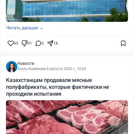
Читать дальше →
65
21
0
18
Новости
Асель Каженова
·
8 августа 2026 г., 18:03
Казахстанцам продавали мясные
полуфабрикаты, которые фактически не
проходили испытания