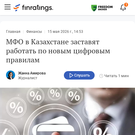
1
Главная
Финансы
15 мая 2026 г., 14:53
МФО в Казахстане заставят
работать по новым цифровым
правилам
Жанна Амирова
Слушать
Читать
1 мин
Журналист