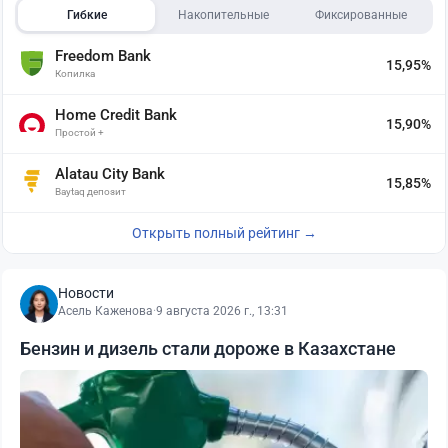
Гибкие
Накопительные
Фиксированные
Freedom Bank
15,95%
Копилка
Home Credit Bank
15,90%
Простой +
Alatau City Bank
15,85%
Baytaq депозит
Открыть полный рейтинг →
Новости
Асель Каженова
·
9 августа 2026 г., 13:31
Бензин и дизель стали дороже в Казахстане