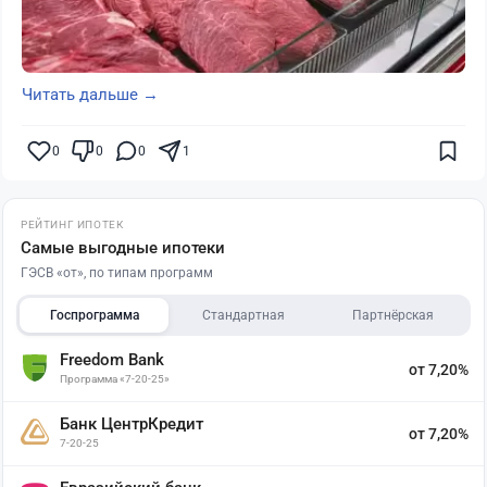
Читать дальше →
0
0
0
1
РЕЙТИНГ ИПОТЕК
Самые выгодные ипотеки
ГЭСВ «от», по типам программ
Госпрограмма
Стандартная
Партнёрская
Freedom Bank
от 7,20%
Программа «7-20-25»
Банк ЦентрКредит
от 7,20%
7-20-25