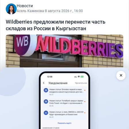
Новости
Асель Каженова
·
8 августа 2026 г., 16:00
Wildberries предложили перенести часть
складов из России в Кыргызстан
✕
Читать дальше →
1
0
0
0
Новости