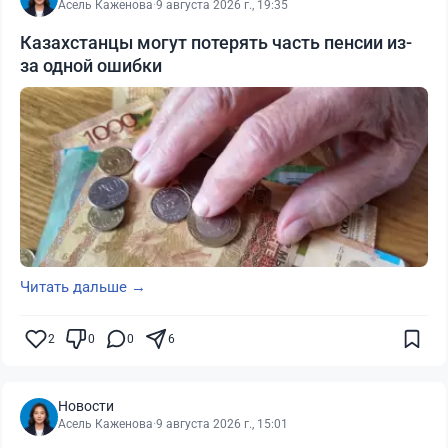
Асель Каженова
·
9 августа 2026 г., 19:35
Казахстанцы могут потерять часть пенсии из-
за одной ошибки
Читать дальше →
2
0
0
6
Новости
Асель Каженова
·
9 августа 2026 г., 15:01