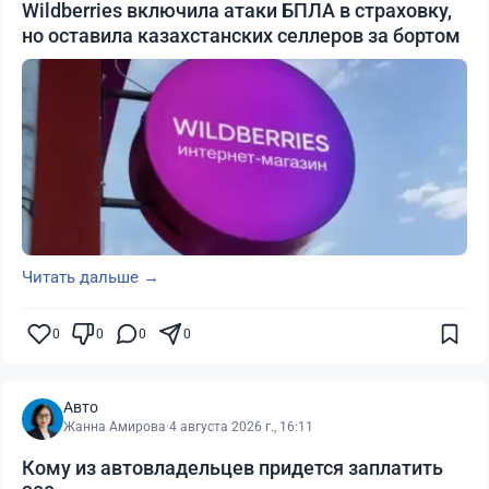
Wildberries включила атаки БПЛА в страховку,
но оставила казахстанских селлеров за бортом
Читать дальше →
0
0
0
0
Авто
Жанна Амирова
·
4 августа 2026 г., 16:11
Кому из автовладельцев придется заплатить