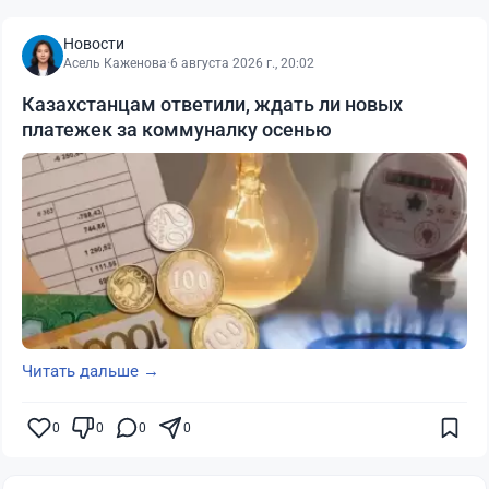
Новости
Асель Каженова
·
6 августа 2026 г., 20:02
Казахстанцам ответили, ждать ли новых
платежек за коммуналку осенью
Читать дальше →
0
0
0
0