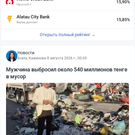
15,90%
Простой +
Alatau City Bank
15,85%
Baytaq депозит
Открыть полный рейтинг →
Новости
Асель Каженова
·
8 августа 2026 г., 00:09
Мужчина выбросил около 540 миллионов тенге
в мусор