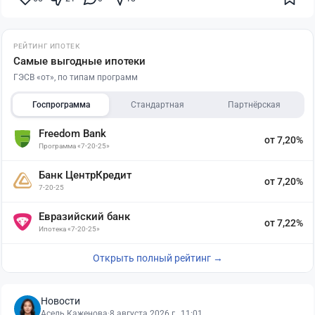
РЕЙТИНГ ИПОТЕК
Самые выгодные ипотеки
ГЭСВ «от», по типам программ
Госпрограмма
Стандартная
Партнёрская
Freedom Bank
от 7,20%
Программа «7-20-25»
Банк ЦентрКредит
от 7,20%
7-20-25
Евразийский банк
от 7,22%
Ипотека «7-20-25»
Открыть полный рейтинг →
Новости
Асель Каженова
·
8 августа 2026 г., 11:01