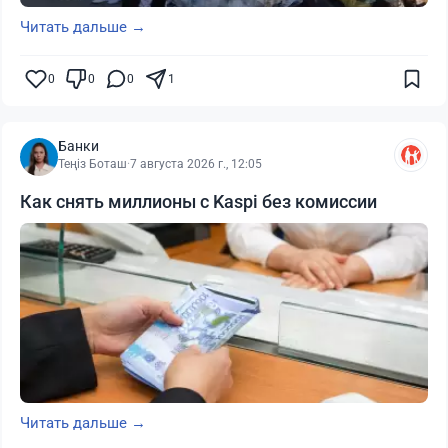
Читать дальше →
0
0
0
1
Банки
Теңіз Боташ
·
7 августа 2026 г., 12:05
Как снять миллионы с Kaspi без комиссии
Читать дальше →