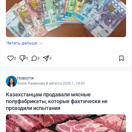
Читать дальше →
0
0
0
0
Новости
Асель Каженова
·
8 августа 2026 г., 18:03
Казахстанцам продавали мясные
полуфабрикаты, которые фактически не
проходили испытания