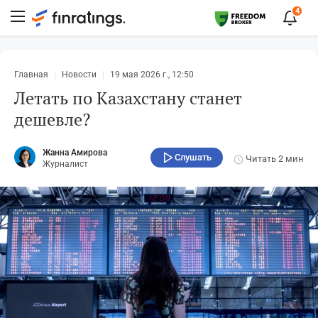
4
Главная
Новости
19 мая 2026 г., 12:50
Летать по Казахстану станет
дешевле?
Жанна Амирова
Слушать
Читать
2 мин
Журналист