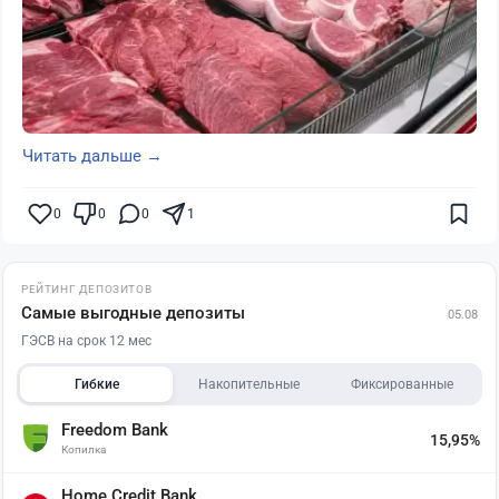
Читать дальше →
0
0
0
1
РЕЙТИНГ ДЕПОЗИТОВ
Самые выгодные депозиты
05.08
ГЭСВ на срок 12 мес
Гибкие
Накопительные
Фиксированные
Freedom Bank
15,95%
Копилка
Home Credit Bank