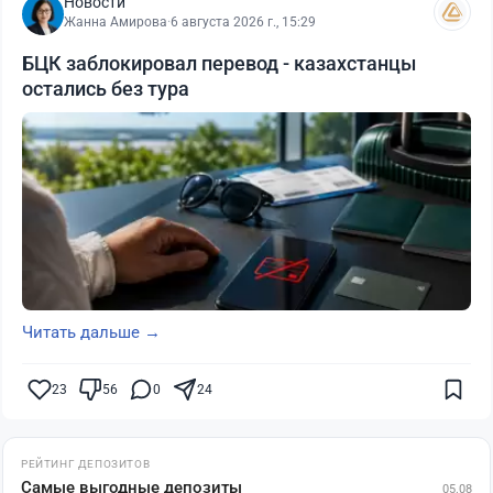
Новости
Жанна Амирова
·
6 августа 2026 г., 15:29
БЦК заблокировал перевод - казахстанцы
остались без тура
Читать дальше →
23
56
0
24
РЕЙТИНГ ДЕПОЗИТОВ
Самые выгодные депозиты
05.08