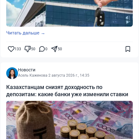
Читать дальше →
133
50
0
50
Новости
Асель Каженова
·
2 августа 2026 г., 14:35
Казахстанцам снизят доходность по
депозитам: какие банки уже изменили ставки