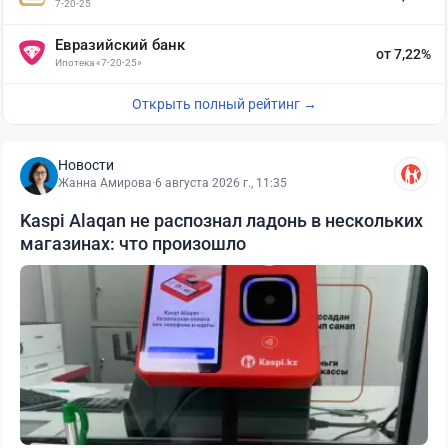
7-20-25
Евразийский банк
от 7,22%
Ипотека «7-20-25»
Открыть полный рейтинг →
Новости
Жанна Амирова
·
6 августа 2026 г., 11:35
Kaspi Alaqan не распознал ладонь в нескольких
магазинах: что произошло