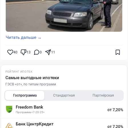
Читать дальше →
40
13
0
11
РЕЙТИНГ ИПОТЕК
Самые выгодные ипотеки
ГЭСВ «от», по типам программ
Госпрограмма
Стандартная
Партнёрская
Freedom Bank
от 7,20%
Программа «7-20-25»
Банк ЦентрКредит
от 7,20%