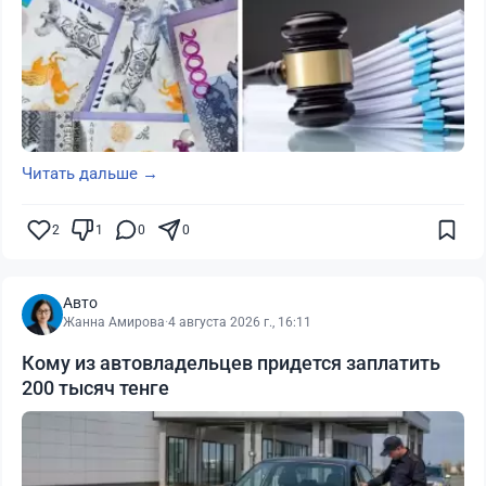
Читать дальше →
2
1
0
0
Авто
Жанна Амирова
·
4 августа 2026 г., 16:11
Кому из автовладельцев придется заплатить
200 тысяч тенге