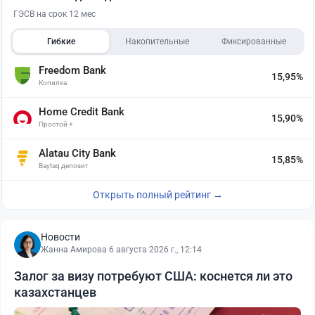
ГЭСВ на срок 12 мес
Гибкие
Накопительные
Фиксированные
Freedom Bank
15,95%
Копилка
Home Credit Bank
15,90%
Простой +
Alatau City Bank
15,85%
Baytaq депозит
Открыть полный рейтинг →
Новости
Жанна Амирова
·
6 августа 2026 г., 12:14
Залог за визу потребуют США: коснется ли это
казахстанцев