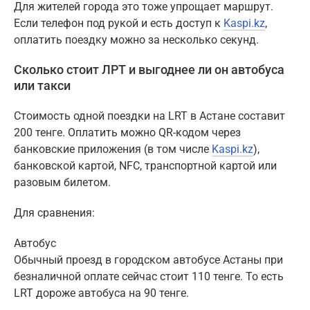
Для жителей города это тоже упрощает маршрут.
Если телефон под рукой и есть доступ к
Kaspi.kz
,
оплатить поездку можно за несколько секунд.
Сколько стоит ЛРТ и выгоднее ли он автобуса
или такси
Стоимость одной поездки на LRT в Астане составит
200 тенге. Оплатить можно QR-кодом через
банковские приложения (в том числе
Kaspi.kz
),
банковской картой, NFC, транспортной картой или
разовым билетом.
Для сравнения:
Автобус
Обычный проезд в городском автобусе Астаны при
безналичной оплате сейчас стоит 110 тенге. То есть
LRT дороже автобуса на 90 тенге.