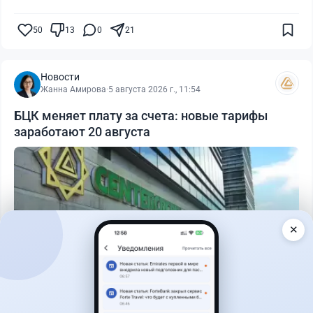
50
13
0
21
Новости
Жанна Амирова
·
5 августа 2026 г., 11:54
БЦК меняет плату за счета: новые тарифы
заработают 20 августа
✕
Читать дальше →