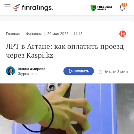
15
Главная
Финансы
20 мая 2026 г., 14:48
ЛРТ в Астане: как оплатить проезд
через Kaspi.kz
Жанна Амирова
Слушать
Читать
3 мин
Журналист