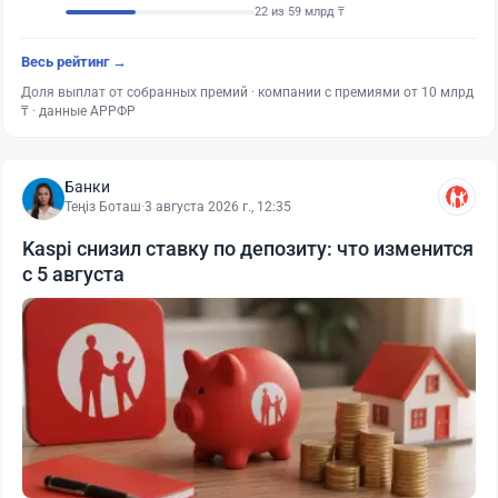
22 из 59 млрд ₸
Весь рейтинг →
Доля выплат от собранных премий · компании с премиями от 10 млрд
₸ · данные АРРФР
Банки
Теңіз Боташ
·
3 августа 2026 г., 12:35
Kaspi снизил ставку по депозиту: что изменится
с 5 августа