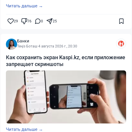
Читать дальше →
29
76
0
25
Банки
Теңіз Боташ
·
4 августа 2026 г., 20:30
Как сохранить экран Kaspi.kz, если приложение
запрещает скриншоты
Читать дальше →