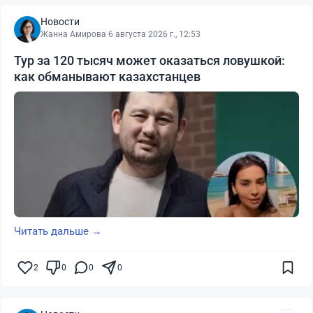
Новости
Жанна Амирова
·
6 августа 2026 г., 12:53
Тур за 120 тысяч может оказаться ловушкой:
как обманывают казахстанцев
Читать дальше →
2
0
0
0