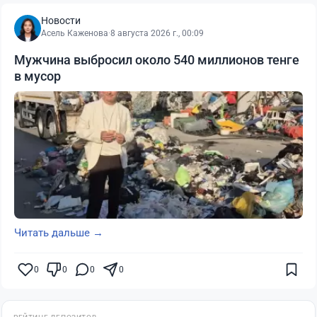
Новости
Асель Каженова
·
8 августа 2026 г., 00:09
Мужчина выбросил около 540 миллионов тенге
в мусор
Читать дальше →
0
0
0
0