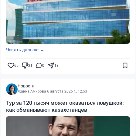
Читать дальше →
65
21
0
18
Новости
Жанна Амирова
·
6 августа 2026 г., 12:53
Тур за 120 тысяч может оказаться ловушкой:
как обманывают казахстанцев