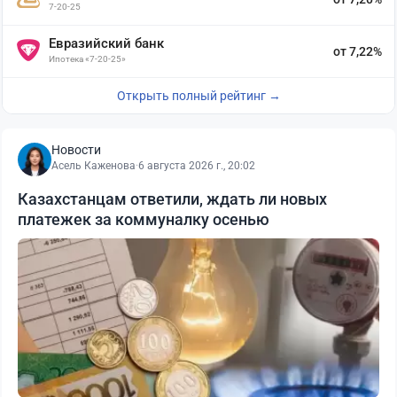
7-20-25
Евразийский банк
от 7,22%
Ипотека «7-20-25»
Открыть полный рейтинг →
Новости
Асель Каженова
·
6 августа 2026 г., 20:02
Казахстанцам ответили, ждать ли новых
платежек за коммуналку осенью