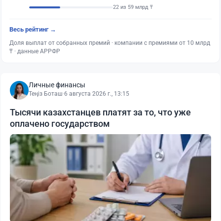
22 из 59 млрд ₸
Весь рейтинг →
Доля выплат от собранных премий · компании с премиями от 10 млрд
₸ · данные АРРФР
Личные финансы
Теңіз Боташ
·
6 августа 2026 г., 13:15
Тысячи казахстанцев платят за то, что уже
оплачено государством