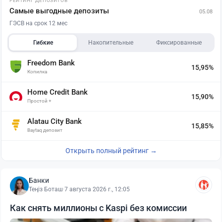
РЕЙТИНГ ДЕПОЗИТОВ
Самые выгодные депозиты
05.08
ГЭСВ на срок 12 мес
Гибкие
Накопительные
Фиксированные
Freedom Bank
15,95%
Копилка
Home Credit Bank
15,90%
Простой +
Alatau City Bank
15,85%
Baytaq депозит
Открыть полный рейтинг →
Банки
Теңіз Боташ
·
7 августа 2026 г., 12:05
Как снять миллионы с Kaspi без комиссии