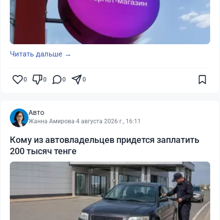
Читать дальше →
0
0
0
0
Авто
Жанна Амирова
·
4 августа 2026 г., 16:11
Кому из автовладельцев придется заплатить
200 тысяч тенге