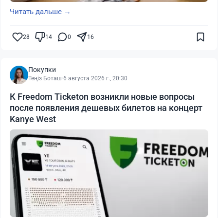
Читать дальше →
28
14
0
16
Покупки
Теңіз Боташ
·
6 августа 2026 г., 20:30
К Freedom Ticketon возникли новые вопросы
после появления дешевых билетов на концерт
Kanye West