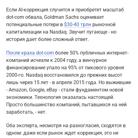
Если AI-коррекция случится и приобретет масштаб
dot-com обвала, Goldman Sachs оценивает
потенциальные потери в
$30-40 трлн
рыночной
капитализации на Nasdaq. Звучит пугающе - но
история дает более сложный ответ.
После краха dot-com
более 50% публичных интернет-
компаний исчезли к 2004 году, а венчурное
финансирование упало на 95% от пикового уровня
2000-го. Nasdaq восстановился до прежних высот
лишь через 15 лет - в апреле 2015 года. Но выжившие
- Amazon, Google, eBay - стали фундаментом новой
экономики. Технология оказалась настоящей.
Просто большинство компаний, пытавшихся на ней
заработать, - нет.
Оба эксперта, несмотря на разногласия, сходятся в
одном: даже если рынок ждет коррекция, это не