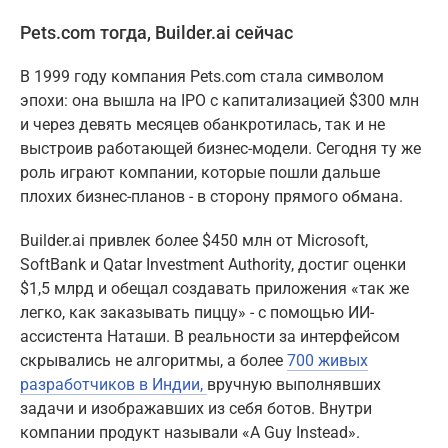
Pets.com тогда, Builder.ai сейчас
В 1999 году компания Pets.com стала символом
эпохи: она вышла на IPO с капитализацией $300 млн
и через девять месяцев обанкротилась, так и не
выстроив работающей бизнес-модели. Сегодня ту же
роль играют компании, которые пошли дальше
плохих бизнес-планов - в сторону прямого обмана.
Builder.ai привлек более $450 млн от Microsoft,
SoftBank и Qatar Investment Authority, достиг оценки
$1,5 млрд и обещал создавать приложения «так же
легко, как заказывать пиццу» - с помощью ИИ-
ассистента Наташи. В реальности за интерфейсом
скрывались не алгоритмы, а более
700 живых
разработчиков в Индии,
вручную выполнявших
задачи и изображавших из себя ботов. Внутри
компании продукт называли «A Guy Instead».