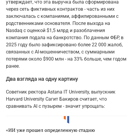
утверждает, что эта выручка была сформирована
через сеть фиктивных контрактов - часть из них
заключалась с компаниями, аффилированными с
родственниками основателя. После выхода на
Nasdaq с оценкой $1,5 млрд и разоблачения
компания подала на банкротство. По данным ФБР, в
2025 году было зафиксировано более 22 000 жалоб,
связанных с AI-мошенничеством, с суммарными
потерями около $900 млн - на 33% больше, чем годом
ранее.
Два взгляда на одну картину
Советник ректора Astana IT University, выпускник
Harvard University Сагит Бакиров считает, что
сравнивать AI с пузырем - значит упрощать:
«ИИ уже прошел определенную стадию