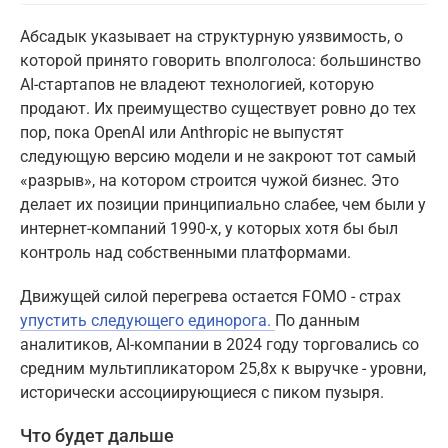
Абсадык указывает на структурную уязвимость, о
которой принято говорить вполголоса: большинство
AI-стартапов не владеют технологией, которую
продают. Их преимущество существует ровно до тех
пор, пока OpenAI или Anthropic не выпустят
следующую версию модели и не закроют тот самый
«разрыв», на котором строится чужой бизнес. Это
делает их позиции принципиально слабее, чем были у
интернет-компаний 1990-х, у которых хотя бы был
контроль над собственными платформами.
Движущей силой перегрева остается FOMO - страх
упустить следующего единорога.
По данным
аналитиков, AI-компании в 2024 году торговались со
средним мультипликатором 25,8x к выручке - уровни,
исторически ассоциирующиеся с пиком пузыря.
Что будет дальше