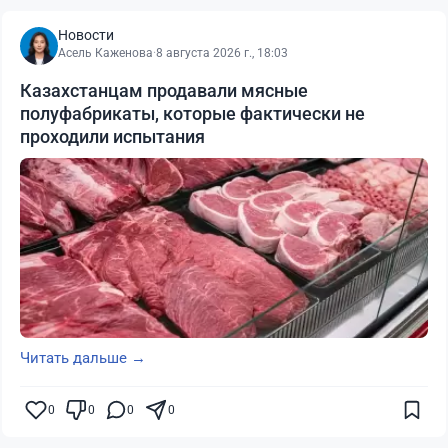
Новости
Асель Каженова
·
8 августа 2026 г., 18:03
Казахстанцам продавали мясные
полуфабрикаты, которые фактически не
проходили испытания
Читать дальше →
0
0
0
0