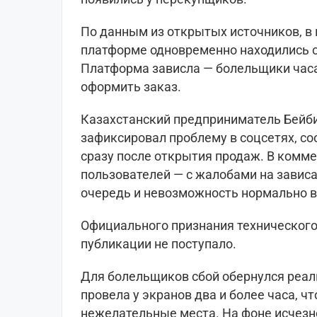
По данным из открытых источников, в
платформе одновременно находились о
Платформа зависла — болельщики часа
оформить заказ.
Казахстанский предприниматель Бейб
зафиксировал проблему в соцсетях, со
сразу после открытия продаж. В комме
пользователей — с жалобами на завис
очередь и невозможность нормально в
Официального признания технического
публикации не поступало.
Для болельщиков сбой обернулся реал
провела у экранов два и более часа, ч
нежелательные места. На фоне исчезн