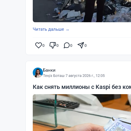
Читать дальше →
0
0
0
0
Банки
Теңіз Боташ
·
7 августа 2026 г., 12:05
Как снять миллионы с Kaspi без ко