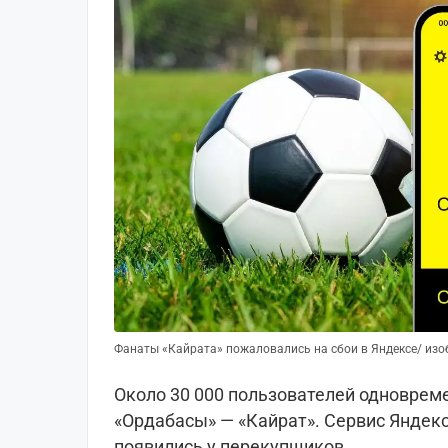
Фанаты «Кайрата» пожаловались на сбои в Яндексе/ из
Около 30 000 пользователей одноврем
«Ордабасы» — «Кайрат». Сервис Яндекс
появились у перекупщиков.