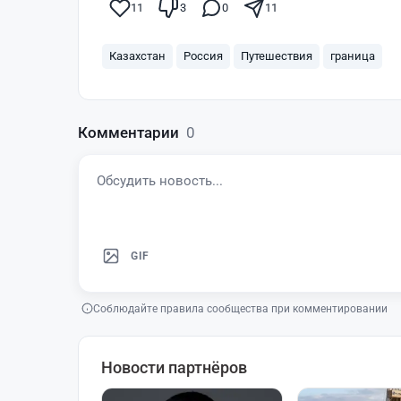
11
3
0
11
Казахстан
Россия
Путешествия
граница
Комментарии
0
GIF
Соблюдайте правила сообщества при комментировании