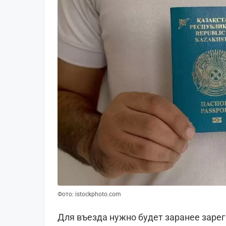
Фото: istockphoto.com
Для въезда нужно будет заранее заре