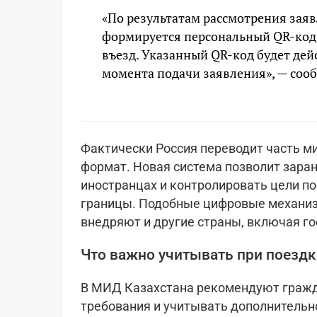
«По результатам рассмотрения зая
формируется персональный QR-код
въезд. Указанный QR-код будет дейс
момента подачи заявления», — соо
Фактически Россия переводит часть м
формат. Новая система позволит зара
иностранцах и контролировать цели п
границы. Подобные цифровые механиз
внедряют и другие страны, включая г
Что важно учитывать при поезд
В МИД Казахстана рекомендуют гражд
требования и учитывать дополнительн