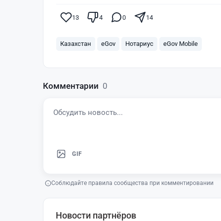
13
4
0
14
Казахстан
eGov
Нотариус
eGov Mobile
Комментарии
0
GIF
Соблюдайте правила сообщества при комментировании