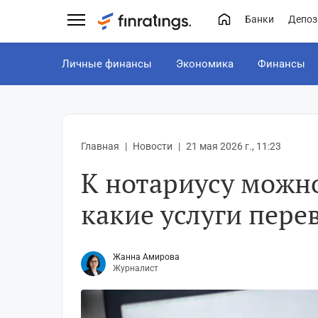
Банки
Депоз
Личные финансы
Экономика
Финансы
Главная
Новости
21 мая 2026 г., 11:23
К нотариусу можно
какие услуги пере
Жанна Амирова
Журналист