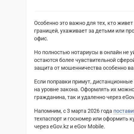
Особенно это важно для тех, кто живет
границей, ухаживает за детьми или пр
офис.
Но полностью нотариусы в онлайн не 
остаются более чувствительной сферой
защита от мошенничества особенно в
Если поправки примут, дистанционные
на уровне закона. Оформлять их можно
гражданина, так и удаленно через eGov
Напомним, с 3 марта 2026 года
постави
техпаспорт и госномер или оформить 
через eGov.kz и eGov Mobile.