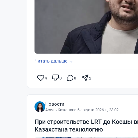
Читать дальше →
4
0
0
2
Новости
Асель Каженова
·
6 августа 2026 г., 23:02
При строительстве LRT до Косшы 
Казахстана технологию