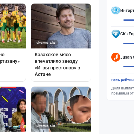
Интер
СК «Ев
Jusan 
Весь рейтин
Доля выплат
премиями от