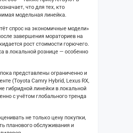
значает, что для тех, кто
внимая модельная линейка.
стёт спрос на экономичные модели»
 после завершения мораториев на
жидается рост стоимости горючего.
са в локальной рознице — особенно
пока представлены ограниченно и
те (Toyota Camry Hybrid, Lexus RX,
ие гибридной линейки в локальной
енно с учётом глобального тренда
ценивать не только цену покупки,
сть планового обслуживания и
 дилеров.