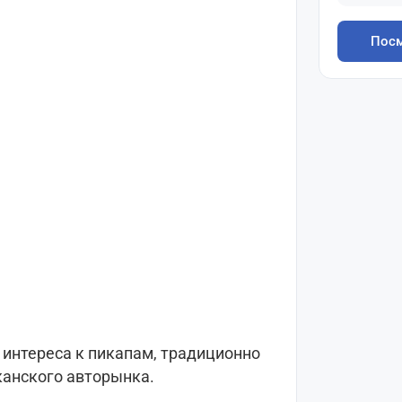
Посм
 интереса к пикапам, традиционно
канского авторынка.