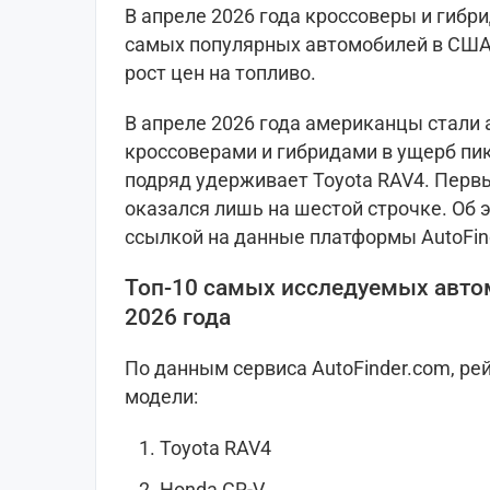
В апреле 2026 года кроссоверы и гибр
самых популярных автомобилей в США.
рост цен на топливо.
В апреле 2026 года американцы стали 
кроссоверами и гибридами в ущерб пи
подряд удерживает Toyota RAV4. Первы
оказался лишь на шестой строчке. Об 
ссылкой на данные платформы AutoFin
Топ-10 самых исследуемых авто
2026 года
По данным сервиса AutoFinder.com, р
модели:
Toyota RAV4
Honda CR-V