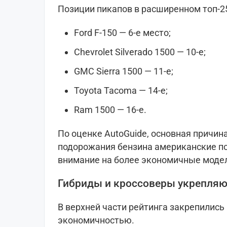
Позиции пикапов в расширенном топ-2
Ford F-150 — 6-е место;
Chevrolet Silverado 1500 — 10-е;
GMC Sierra 1500 — 11-е;
Toyota Tacoma — 14-е;
Ram 1500 — 16-е.
По оценке AutoGuide, основная причина
подорожания бензина американские п
внимание на более экономичные модел
Гибриды и кроссоверы укрепляю
В верхней части рейтинга закрепились
экономичностью.