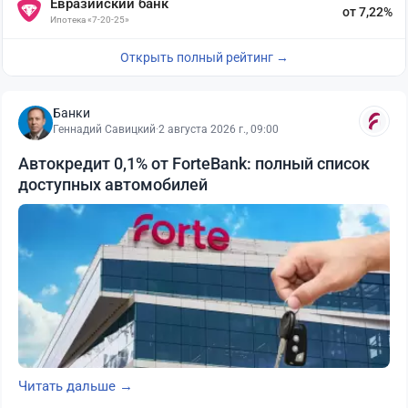
Евразийский банк
от 7,22%
Ипотека «7-20-25»
Открыть полный рейтинг →
Банки
Геннадий Савицкий
·
2 августа 2026 г., 09:00
Автокредит 0,1% от ForteBank: полный список
доступных автомобилей
Читать дальше →