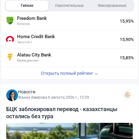
Гибкие
Накопительные
Фиксированные
Freedom Bank
15,95%
Копилка
Home Credit Bank
15,90%
Простой +
Alatau City Bank
15,85%
Baytaq депозит
Открыть полный рейтинг →
Новости
Жанна Амирова
·
6 августа 2026 г., 15:29
БЦК заблокировал перевод - казахстанцы
остались без тура