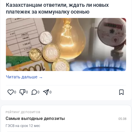
Казахстанцам ответили, ждать ли новых
платежек за коммуналку осенью
Читать дальше →
0
0
0
0
РЕЙТИНГ ДЕПОЗИТОВ
Самые выгодные депозиты
05.08
ГЭСВ на срок 12 мес