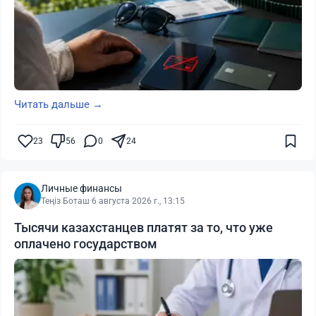
Читать дальше →
23
56
0
24
Личные финансы
Теңіз Боташ
·
6 августа 2026 г., 13:15
Тысячи казахстанцев платят за то, что уже
оплачено государством