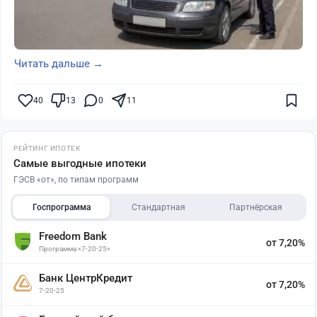
Читать дальше →
40
13
0
11
РЕЙТИНГ ИПОТЕК
Самые выгодные ипотеки
ГЭСВ «от», по типам программ
Госпрограмма
Стандартная
Партнёрская
Freedom Bank
от 7,20%
Программа «7-20-25»
Банк ЦентрКредит
от 7,20%
7-20-25