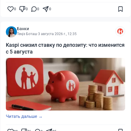
0
0
0
0
Банки
Теңіз Боташ
·
3 августа 2026 г., 12:35
Kaspi снизил ставку по депозиту: что изменится
с 5 августа
Читать дальше →