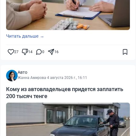
Читать дальше →
27
14
0
16
Авто
Жанна Амирова
·
4 августа 2026 г., 16:11
Кому из автовладельцев придется заплатить
200 тысяч тенге