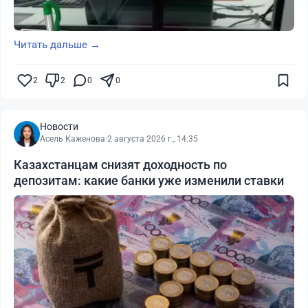
Читать дальше →
2
2
0
0
Новости
Асель Каженова
·
2 августа 2026 г., 14:35
Казахстанцам снизят доходность по
депозитам: какие банки уже изменили ставки