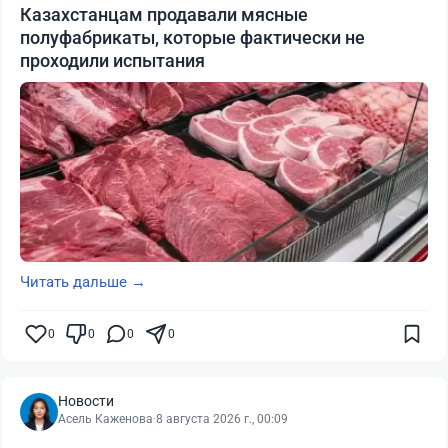
Казахстанцам продавали мясные
полуфабрикаты, которые фактически не
проходили испытания
Читать дальше →
0
0
0
0
Новости
Асель Каженова
·
8 августа 2026 г., 00:09