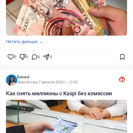
Читать дальше →
0
0
0
0
Банки
Теңіз Боташ
·
7 августа 2026 г., 12:05
Как снять миллионы с Kaspi без комиссии