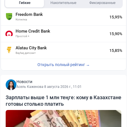
Гибкие
Накопительные
Фиксированные
Freedom Bank
15,95%
Копилка
Home Credit Bank
15,90%
Простой +
Alatau City Bank
15,85%
Baytaq депозит
Открыть полный рейтинг →
Новости
Асель Каженова
·
8 августа 2026 г., 11:01
Зарплаты выше 1 млн теңге: кому в Казахстане
готовы столько платить