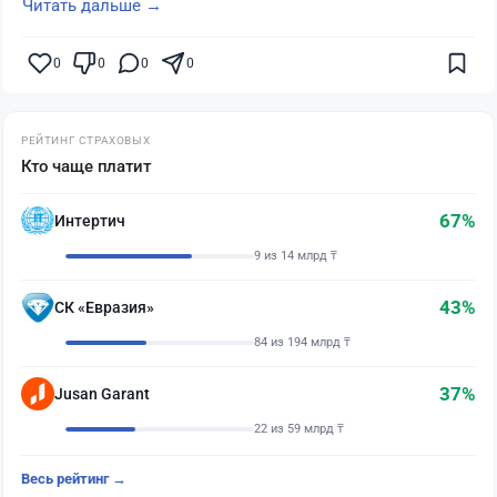
Читать дальше →
0
0
0
0
РЕЙТИНГ СТРАХОВЫХ
Кто чаще платит
67%
Интертич
9 из 14 млрд ₸
43%
СК «Евразия»
84 из 194 млрд ₸
37%
Jusan Garant
22 из 59 млрд ₸
Весь рейтинг →