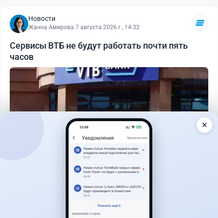
Новости
Жанна Амирова
·
7 августа 2026 г., 14:32
Сервисы ВТБ не будут работать почти пять
часов
✕
Читать дальше →
0
0
0
0