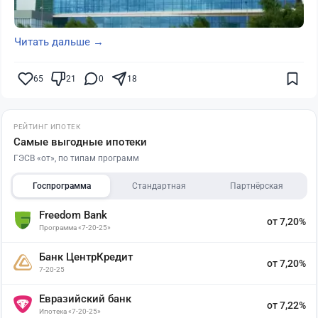
Читать дальше →
65
21
0
18
РЕЙТИНГ ИПОТЕК
Самые выгодные ипотеки
ГЭСВ «от», по типам программ
Госпрограмма
Стандартная
Партнёрская
Freedom Bank
от 7,20%
Программа «7-20-25»
Банк ЦентрКредит
от 7,20%
7-20-25
Евразийский банк
от 7,22%
Ипотека «7-20-25»