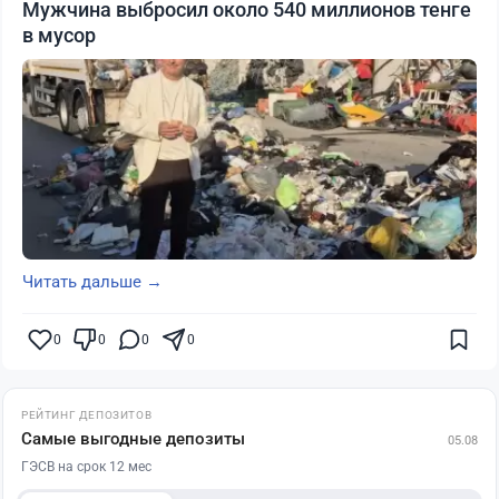
Мужчина выбросил около 540 миллионов тенге
в мусор
Читать дальше →
0
0
0
0
РЕЙТИНГ ДЕПОЗИТОВ
Самые выгодные депозиты
05.08
ГЭСВ на срок 12 мес