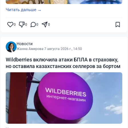
Читать дальше →
0
0
0
0
Новости
Жанна Амирова
·
7 августа 2026 г., 14:50
Wildberries включила атаки БПЛА в страховку,
но оставила казахстанских селлеров за бортом