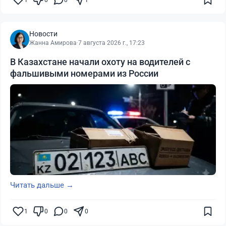
1
0
0
1
Новости
Жанна Амирова
·
7 августа 2026 г., 17:23
В Казахстане начали охоту на водителей с
фальшивыми номерами из России
Читать дальше →
1
0
0
0