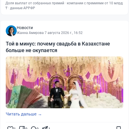
Доля выплат от собранных премий · компании с премиями от 10 млрд
₸ · данные АРРФР
Новости
Жанна Амирова
·
7 августа 2026 г., 16:52
Той в минус: почему свадьба в Казахстане
больше не окупается
Читать дальше →