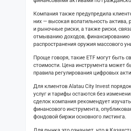
финансовыми активами по гражданско
Компания также предупредила клиенто
них — высокая волатильность актива,
и рыночные риски, а также риски, свя
отмыванию доходов, финансированию 
распространения оружия массового ун
Проще говоря, такие ETF могут быть 
стоимости. Цена инструмента может бы
правила регулирования цифровых акти
Для клиентов Alatau City Invest поряд
услуг и тарифы остаются без изменен
сделок компания рекомендует изучать
финансового инструмента, опубликова
фондовой биржи основного листинга.
Для рынка это означает, что в Казахс