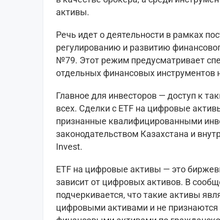
активы.
Речь идет о деятельности в рамках по
регулированию и развитию финансовог
№79. Этот режим предусматривает сп
отдельных финансовых инструментов 
Главное для инвесторов — доступ к та
всех. Сделки с ETF на цифровые актив
признанные квалифицированными инве
законодательством Казахстана и внутр
Invest.
ETF на цифровые активы — это биржев
зависит от цифровых активов. В сооб
подчеркивается, что такие активы яв
цифровыми активами и не признаются