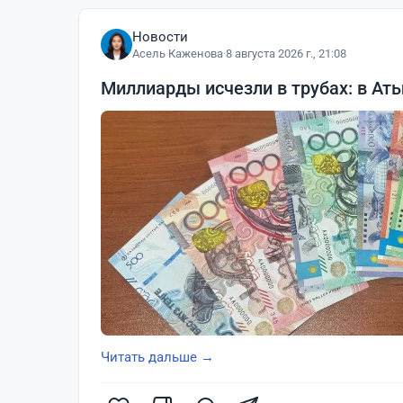
Новости
Асель Каженова
·
8 августа 2026 г., 21:08
Миллиарды исчезли в трубах: в Ат
Читать дальше →