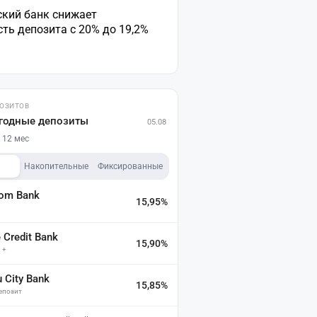
ский банк снижает
ть депозита с 20% до 19,2%
ПОЗИТОВ
годные депозиты
05.08
 12 мес
Накопительные
Фиксированные
dom Bank
15,95%
а
Credit Bank
15,90%
 +
u City Bank
15,85%
депозит