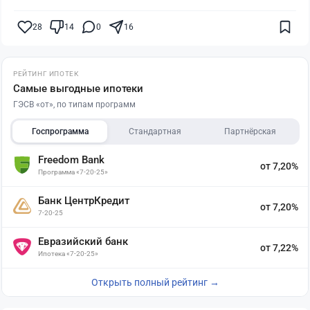
28
14
0
16
РЕЙТИНГ ИПОТЕК
Самые выгодные ипотеки
ГЭСВ «от», по типам программ
Госпрограмма
Стандартная
Партнёрская
Freedom Bank
от 7,20%
Программа «7-20-25»
Банк ЦентрКредит
от 7,20%
7-20-25
Евразийский банк
от 7,22%
Ипотека «7-20-25»
Открыть полный рейтинг →