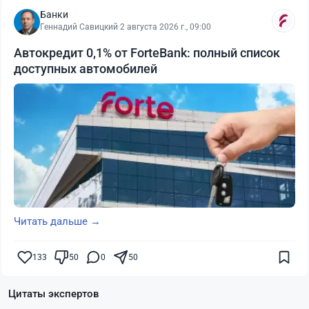
Банки
Геннадий Савицкий
·
2 августа 2026 г., 09:00
Автокредит 0,1% от ForteBank: полный список
доступных автомобилей
Читать дальше →
133
50
0
50
Цитаты экспертов