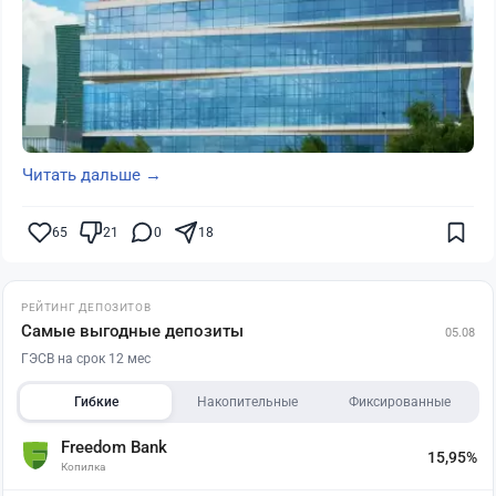
Читать дальше →
65
21
0
18
РЕЙТИНГ ДЕПОЗИТОВ
Самые выгодные депозиты
05.08
ГЭСВ на срок 12 мес
Гибкие
Накопительные
Фиксированные
Freedom Bank
15,95%
Копилка