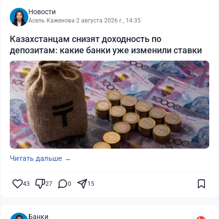
Новости
Асель Каженова
·
2 августа 2026 г., 14:35
Казахстанцам снизят доходность по
депозитам: какие банки уже изменили ставки
Читать дальше →
43
27
0
15
Банки