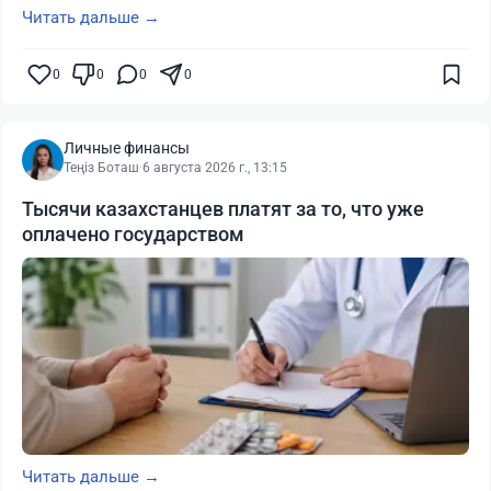
Читать дальше →
0
0
0
0
Личные финансы
Теңіз Боташ
·
6 августа 2026 г., 13:15
Тысячи казахстанцев платят за то, что уже
оплачено государством
Читать дальше →