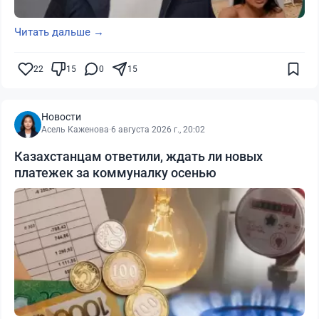
Читать дальше →
22
15
0
15
Новости
Асель Каженова
·
6 августа 2026 г., 20:02
Казахстанцам ответили, ждать ли новых
платежек за коммуналку осенью