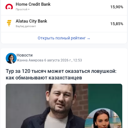
Home Credit Bank
15,90%
Простой +
Alatau City Bank
15,85%
Baytaq депозит
Открыть полный рейтинг →
Новости
Жанна Амирова
·
6 августа 2026 г., 12:53
Тур за 120 тысяч может оказаться ловушкой:
как обманывают казахстанцев