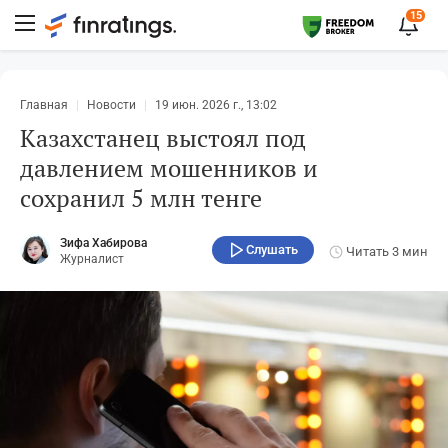
15
Главная
Новости
19 июн. 2026 г., 13:02
Казахстанец выстоял под
давлением мошенников и
сохранил 5 млн тенге
Зифа Хабирова
Слушать
Читать
3 мин
Журналист