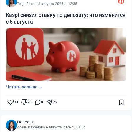
Теңіз Боташ
·
3 августа 2026 г., 12:35
Kaspi снизил ставку по депозиту: что изменится
с 5 августа
Читать дальше →
30
76
0
25
Новости
Асель Каженова
·
6 августа 2026 г., 23:02