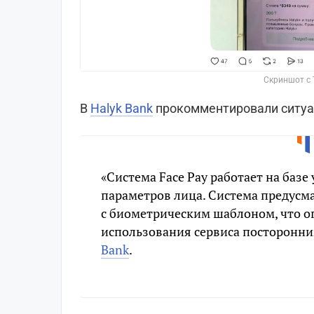
Скриншот с 
В
Halyk Bank
прокомментировали ситуац
«Система Face Pay работает на баз
параметров лица. Система предусма
с биометрическим шаблоном, что о
использования сервиса посторонн
Bank
.