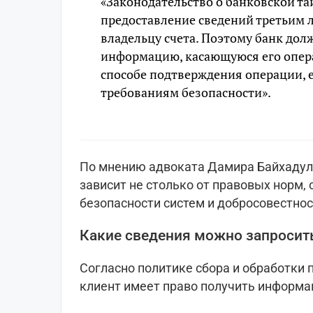
«Законодательство о банковской та
предоставление сведений третьим 
владельцу счета. Поэтому банк дол
информацию, касающуюся его опера
способе подтверждения операции, е
требованиям безопасности».
По мнению адвоката Дамира Байхадул
зависит не столько от правовых норм, 
безопасности систем и добросовестно
Какие сведения можно запросит
Согласно политике сбора и обработки
клиент имеет право получить информа