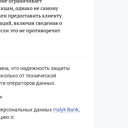
йне ограничивает
лицам, однако не самому
жен предоставить клиенту
ций, включая сведения о
сли это не противоречит
ина, что надежность защиты
сколько от технической
сти операторов данных.
ь
 персональных данных
Halyk Bank
,
цию о: