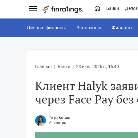
Банки
Депоз
Личные финансы
Экономика
Финансы
Главная
Банки
23 июн. 2026 г., 16:40
Клиент Halyk заяв
через Face Pay без
Теңіз Боташ
Аналитик