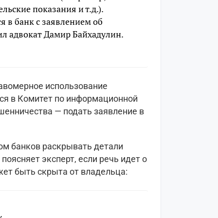
льские показания и т.д.).
 в банк с заявлением об
ил адвокат Дамир Байхадулин.
равомерное использование
ся в Комитет по информационной
ошенничества — подать заявление в
ом банков раскрывать детали
поясняет эксперт, если речь идет о
жет быть скрыта от владельца: