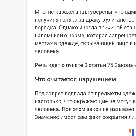
Многие казахстанцы уверены, что ад
получить только за драку, хулиганств
порядка. Однако иногда причиной ста
напомнили о норме, которая запрещае
местах в одежде, скрывающей лицо и 
человека.
Речь идет о пункте 3 статьи 75 Закон
Что считается нарушением
Под запрет подпадают предметы одеж
настолько, что окружающие не могут в
человека. При этом закон не называе
Значение имеет сам факт сокрытия ли