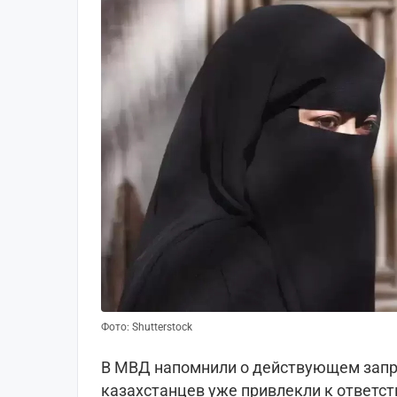
Фото: Shutterstock
В МВД напомнили о действующем запрет
казахстанцев уже привлекли к ответст