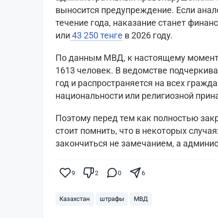
выносится предупреждение. Если анал
течение года, наказание станет финан
или
43 250 тенге
в 2026 году.
По данным МВД, к настоящему моменту
1613 человек. В ведомстве подчеркива
год и распространяется на всех гражда
национальности или религиозной прин
Поэтому перед тем как полностью зак
стоит помнить, что в некоторых случа
закончиться не замечанием, а админи
9
2
0
6
Казахстан
штрафы
МВД