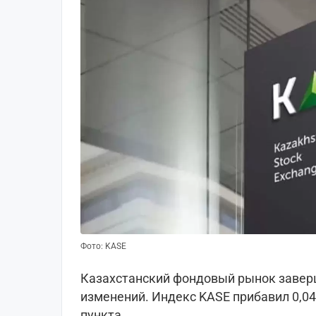
Фото: KASE
Казахстанский фондовый рынок заверш
изменений. Индекс KASE прибавил 0,04
пункта.