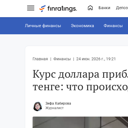
Банки
Депоз
Личные финансы
Экономика
Финансы
Главная
Финансы
24 июн. 2026 г., 19:21
Курс доллара приб
тенге: что происх
Зифа Хабирова
Журналист