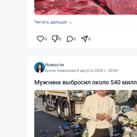
Читать дальше →
0
0
0
0
Новости
Асель Каженова
·
8 августа 2026 г., 00:09
Мужчина выбросил около 540 милли