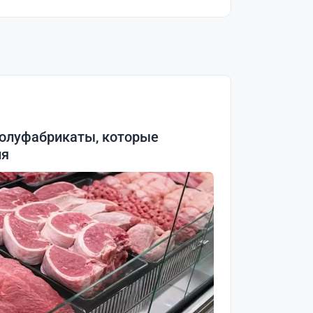
олуфабрикаты, которые
ия