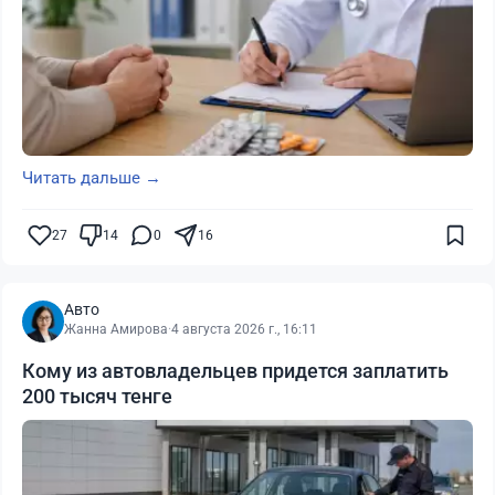
Читать дальше →
27
14
0
16
Авто
Жанна Амирова
·
4 августа 2026 г., 16:11
Кому из автовладельцев придется заплатить
200 тысяч тенге