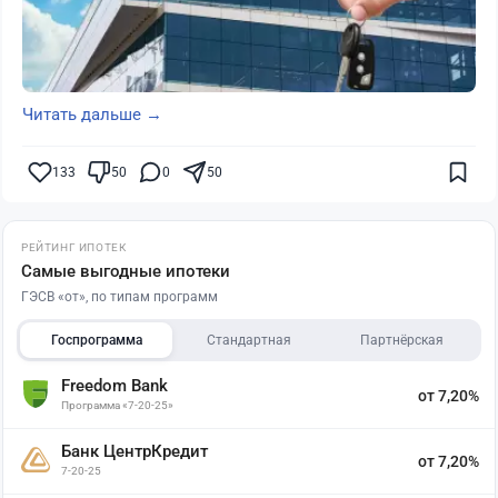
Читать дальше →
133
50
0
50
РЕЙТИНГ ИПОТЕК
Самые выгодные ипотеки
ГЭСВ «от», по типам программ
Госпрограмма
Стандартная
Партнёрская
Freedom Bank
от 7,20%
Программа «7-20-25»
Банк ЦентрКредит
от 7,20%
7-20-25