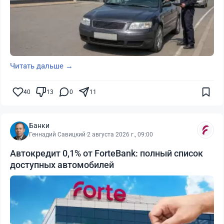
Читать дальше →
40
13
0
11
Банки
Геннадий Савицкий
·
2 августа 2026 г., 09:00
Автокредит 0,1% от ForteBank: полный список
доступных автомобилей