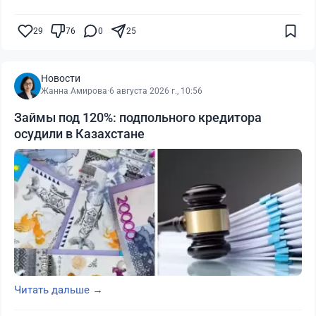
29
76
0
25
Новости
Жанна Амирова
·
6 августа 2026 г., 10:56
Займы под 120%: подпольного кредитора
осудили в Казахстане
Читать дальше →