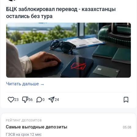
БЦК заблокировал перевод - казахстанцы
остались без тура
Читать дальше →
23
56
0
24
РЕЙТИНГ ДЕПОЗИТОВ
Самые выгодные депозиты
05.08
ГЭСВ на срок 12 мес