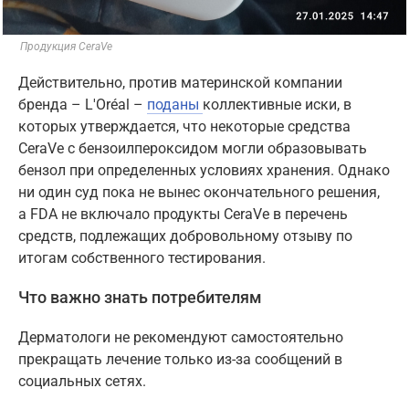
Продукция CeraVe
Действительно, против материнской компании
бренда – L'Oréal –
поданы
коллективные иски, в
которых утверждается, что некоторые средства
CeraVe с бензоилпероксидом могли образовывать
бензол при определенных условиях хранения. Однако
ни один суд пока не вынес окончательного решения,
а FDA не включало продукты CeraVe в перечень
средств, подлежащих добровольному отзыву по
итогам собственного тестирования.
Что важно знать потребителям
Дерматологи не рекомендуют самостоятельно
прекращать лечение только из-за сообщений в
социальных сетях.