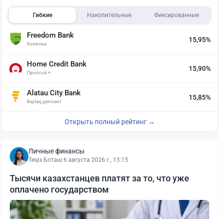
Гибкие
Накопительные
Фиксированные
Freedom Bank
15,95%
Копилка
Home Credit Bank
15,90%
Простой +
Alatau City Bank
15,85%
Baytaq депозит
Открыть полный рейтинг →
Личные финансы
Теңіз Боташ
·
6 августа 2026 г., 13:15
Тысячи казахстанцев платят за то, что уже
оплачено государством