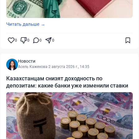
Читать дальше →
0
0
0
0
Новости
Асель Каженова
·
2 августа 2026 г., 14:35
Казахстанцам снизят доходность по
депозитам: какие банки уже изменили ставки