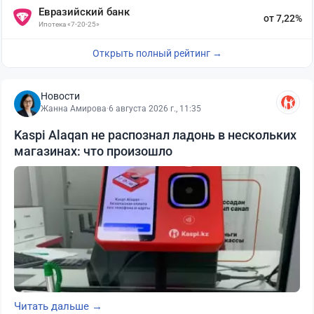
Евразийский банк
от 7,22%
Ипотека «7-20-25»
Открыть полный рейтинг →
Новости
Жанна Амирова
·
6 августа 2026 г., 11:35
Kaspi Alaqan не распознал ладонь в нескольких
магазинах: что произошло
Читать дальше →