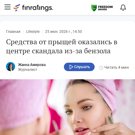
Главная
Lifestyle
25 июн. 2026 г., 14:50
Средства от прыщей оказались в
центре скандала из-за бензола
Жанна Амирова
Слушать
Читать
4 мин
Журналист