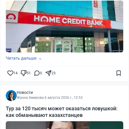
Читать дальше →
14
51
0
23
Новости
Жанна Амирова
·
6 августа 2026 г., 12:53
Тур за 120 тысяч может оказаться ловушкой:
как обманывают казахстанцев