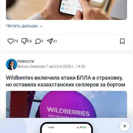
Читать дальше →
74
24
0
41
Новости
Жанна Амирова
·
7 августа 2026 г., 14:50
Wildberries включила атаки БПЛА в страховку,
но оставила казахстанских селлеров за бортом
✕