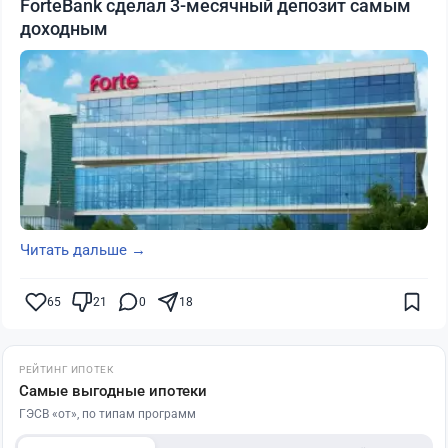
ForteBank сделал 3-месячный депозит самым
доходным
Читать дальше →
65
21
0
18
РЕЙТИНГ ИПОТЕК
Самые выгодные ипотеки
ГЭСВ «от», по типам программ