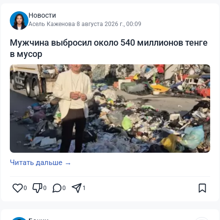
Новости
Асель Каженова
·
8 августа 2026 г., 00:09
Мужчина выбросил около 540 миллионов тенге
в мусор
Читать дальше →
0
0
0
1