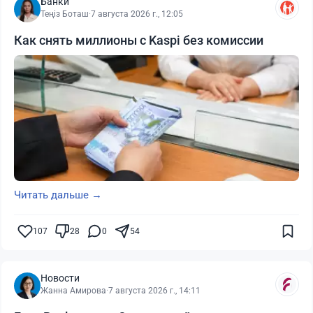
Банки
Теңіз Боташ
·
7 августа 2026 г., 12:05
Как снять миллионы с Kaspi без комиссии
Читать дальше →
107
28
0
54
Новости
Жанна Амирова
·
7 августа 2026 г., 14:11