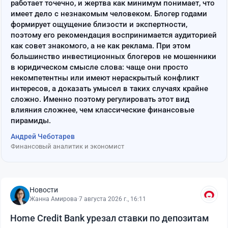
работает точечно, и жертва как минимум понимает, что
имеет дело с незнакомым человеком. Блогер годами
формирует ощущение близости и экспертности,
поэтому его рекомендация воспринимается аудиторией
как совет знакомого, а не как реклама. При этом
большинство инвестиционных блогеров не мошенники
в юридическом смысле слова: чаще они просто
некомпетентны или имеют нераскрытый конфликт
интересов, а доказать умысел в таких случаях крайне
сложно. Именно поэтому регулировать этот вид
влияния сложнее, чем классические финансовые
пирамиды.
Андрей Чеботарев
Финансовый аналитик и экономист
Новости
Жанна Амирова
·
7 августа 2026 г., 16:11
Home Credit Bank урезал ставки по депозитам