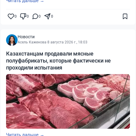
Читать дальше →
0
0
0
0
Новости
Асель Каженова
·
8 августа 2026 г., 18:03
Казахстанцам продавали мясные
полуфабрикаты, которые фактически не
проходили испытания
Читать дальше →