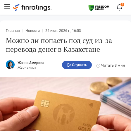
4
Главная
Новости
25 июн. 2026 г., 16:53
Можно ли попасть под суд из-за
перевода денег в Казахстане
Жанна Амирова
Слушать
Читать
3 мин
Журналист