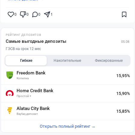
0
0
0
1
РЕЙТИНГ ДЕПОЗИТОВ
Самые выгодные депозиты
05.08
ГЭСВ на срок 12 мес
Гибкие
Накопительные
Фиксированные
Freedom Bank
15,95%
Копилка
Home Credit Bank
15,90%
Простой +
Alatau City Bank
15,85%
Baytaq депозит
Открыть полный рейтинг →