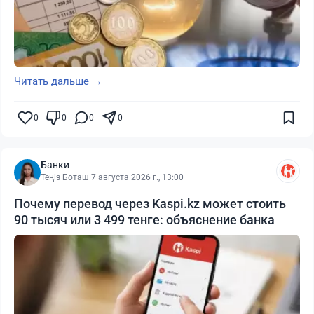
Читать дальше →
0
0
0
0
Банки
Теңіз Боташ
·
7 августа 2026 г., 13:00
Почему перевод через Kaspi.kz может стоить
90 тысяч или 3 499 тенге: объяснение банка