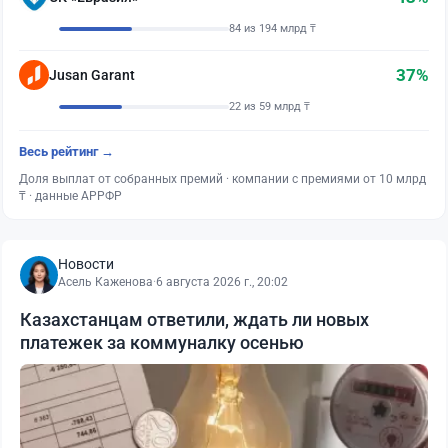
84 из 194 млрд ₸
37%
Jusan Garant
22 из 59 млрд ₸
Весь рейтинг →
Доля выплат от собранных премий · компании с премиями от 10 млрд
₸ · данные АРРФР
Новости
Асель Каженова
·
6 августа 2026 г., 20:02
Казахстанцам ответили, ждать ли новых
платежек за коммуналку осенью