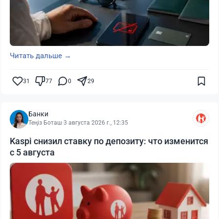
Читать дальше →
31
77
0
29
Банки
Теңіз Боташ
·
3 августа 2026 г., 12:35
Kaspi снизил ставку по депозиту: что изменится
с 5 августа