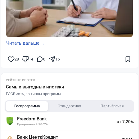
Читать дальше →
28
14
0
16
РЕЙТИНГ ИПОТЕК
Самые выгодные ипотеки
ГЭСВ «от», по типам программ
Госпрограмма
Стандартная
Партнёрская
Freedom Bank
от 7,20%
Программа «7-20-25»
Банк ЦентрКредит