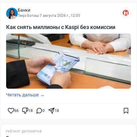
Банки
Теңіз Боташ
·
7 августа 2026 г., 12:05
Как снять миллионы с Kaspi без комиссии
Читать дальше →
66
18
0
18
РЕЙТИНГ ДЕПОЗИТОВ