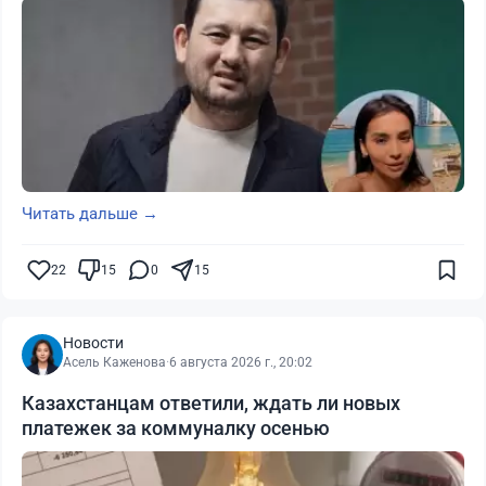
Читать дальше →
22
15
0
15
Новости
Асель Каженова
·
6 августа 2026 г., 20:02
Казахстанцам ответили, ждать ли новых
платежек за коммуналку осенью