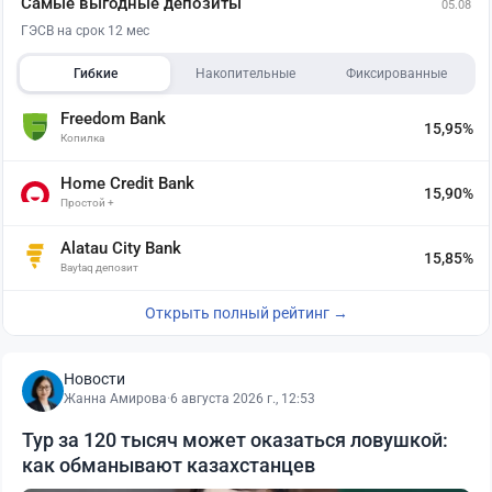
Самые выгодные депозиты
05.08
ГЭСВ на срок 12 мес
Гибкие
Накопительные
Фиксированные
Freedom Bank
15,95%
Копилка
Home Credit Bank
15,90%
Простой +
Alatau City Bank
15,85%
Baytaq депозит
Открыть полный рейтинг →
Новости
Жанна Амирова
·
6 августа 2026 г., 12:53
Тур за 120 тысяч может оказаться ловушкой:
как обманывают казахстанцев