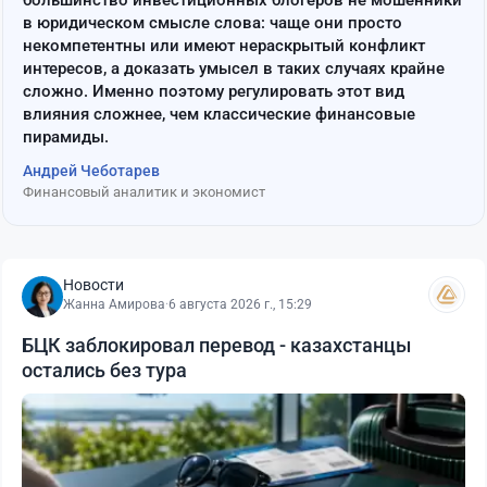
большинство инвестиционных блогеров не мошенники
в юридическом смысле слова: чаще они просто
некомпетентны или имеют нераскрытый конфликт
интересов, а доказать умысел в таких случаях крайне
сложно. Именно поэтому регулировать этот вид
влияния сложнее, чем классические финансовые
пирамиды.
Андрей Чеботарев
Финансовый аналитик и экономист
Новости
Жанна Амирова
·
6 августа 2026 г., 15:29
БЦК заблокировал перевод - казахстанцы
остались без тура