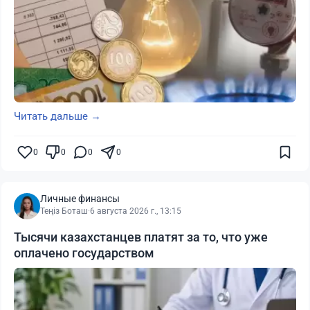
Читать дальше →
0
0
0
0
Личные финансы
Теңіз Боташ
·
6 августа 2026 г., 13:15
Тысячи казахстанцев платят за то, что уже
оплачено государством