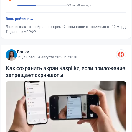
22 из 59 млрд ₸
Весь рейтинг →
Доля выплат от собранных премий · компании с премиями от 10 млрд
₸ · данные АРРФР
Банки
Теңіз Боташ
·
4 августа 2026 г., 20:30
Как сохранить экран Kaspi.kz, если приложение
запрещает скриншоты