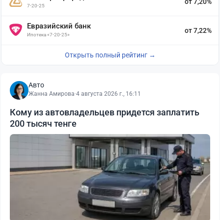
от 7,20%
7-20-25
Евразийский банк
от 7,22%
Ипотека «7-20-25»
Открыть полный рейтинг →
Авто
Жанна Амирова
·
4 августа 2026 г., 16:11
Кому из автовладельцев придется заплатить
200 тысяч тенге