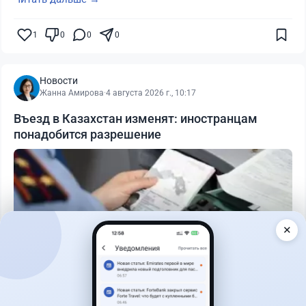
1
0
0
0
Новости
Жанна Амирова
·
4 августа 2026 г., 10:17
Въезд в Казахстан изменят: иностранцам
понадобится разрешение
✕
Читать дальше →