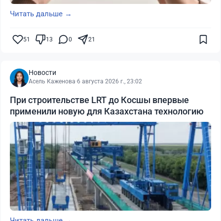
Читать дальше →
51
13
0
21
Новости
Асель Каженова
·
6 августа 2026 г., 23:02
При строительстве LRT до Косшы впервые
применили новую для Казахстана технологию
Читать дальше →