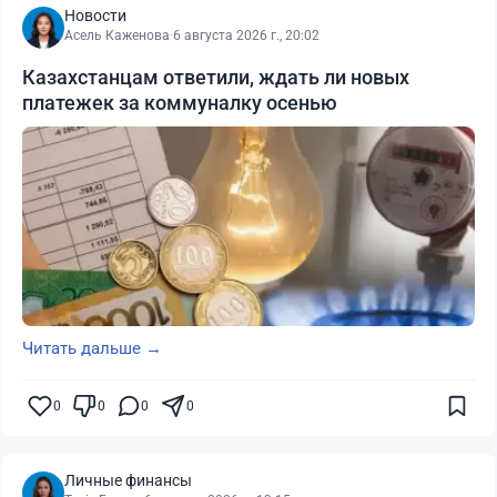
Новости
Асель Каженова
·
6 августа 2026 г., 20:02
Казахстанцам ответили, ждать ли новых
платежек за коммуналку осенью
Читать дальше →
0
0
0
0
Личные финансы