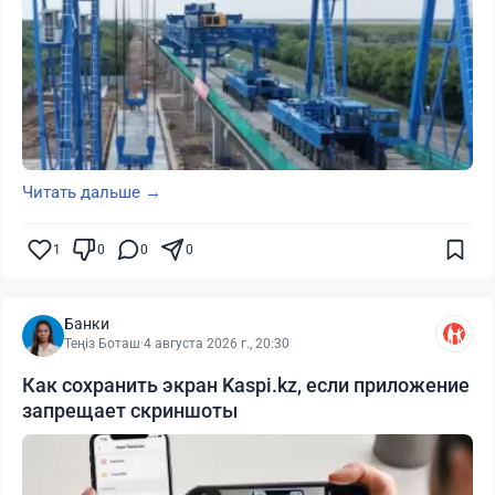
Читать дальше →
1
0
0
0
Банки
Теңіз Боташ
·
4 августа 2026 г., 20:30
Как сохранить экран Kaspi.kz, если приложение
запрещает скриншоты