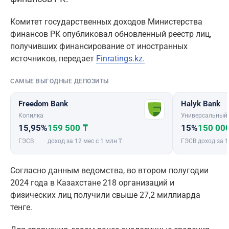
Комитет государственных доходов Министерства
финансов РК опубликовал обновленный реестр лиц,
получивших финансирование от иностранных
источников, передает
Finratings.kz.
САМЫЕ ВЫГОДНЫЕ ДЕПОЗИТЫ
Freedom Bank
Halyk Bank
Копилка
Универсальный
15,95%
159 500 ₸
15%
150 00
ГЭСВ
доход за 12 мес с 1 млн ₸
ГЭСВ
доход за 1
Согласно данным ведомства, во втором полугодии
2024 года в Казахстане 218 организаций и
физических лиц получили свыше 27,2 миллиарда
тенге.