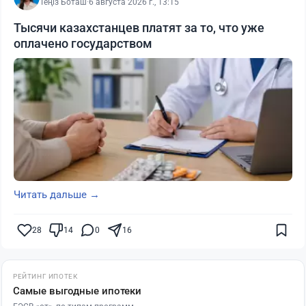
Теңіз Боташ
·
6 августа 2026 г., 13:15
Тысячи казахстанцев платят за то, что уже
оплачено государством
Читать дальше →
28
14
0
16
РЕЙТИНГ ИПОТЕК
Самые выгодные ипотеки