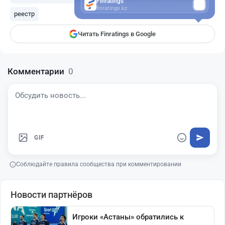
Finratings
finratings.kz
реестр
Читать Finratings в Google
Комментарии
0
GIF
Соблюдайте правила сообщества при комментировании