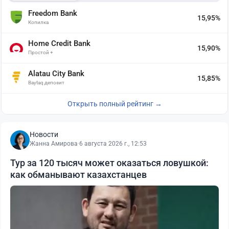
Freedom Bank
15,95%
Копилка
Home Credit Bank
15,90%
Простой +
Alatau City Bank
15,85%
Baytaq депозит
Открыть полный рейтинг →
Новости
Жанна Амирова
·
6 августа 2026 г., 12:53
Тур за 120 тысяч может оказаться ловушкой:
как обманывают казахстанцев