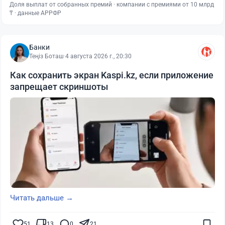
Доля выплат от собранных премий · компании с премиями от 10 млрд
₸ · данные АРРФР
Банки
Теңіз Боташ
·
4 августа 2026 г., 20:30
Как сохранить экран Kaspi.kz, если приложение
запрещает скриншоты
Читать дальше →
51
13
0
21