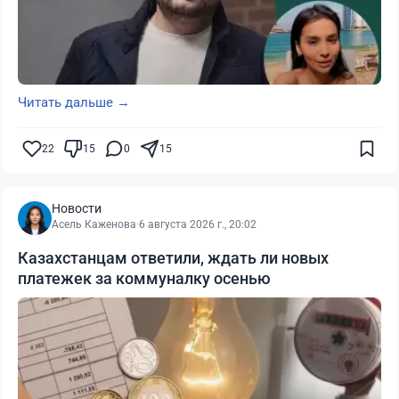
Читать дальше →
22
15
0
15
Новости
Асель Каженова
·
6 августа 2026 г., 20:02
Казахстанцам ответили, ждать ли новых
платежек за коммуналку осенью