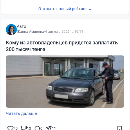
Открыть полный рейтинг →
Авто
Жанна Амирова
·
4 августа 2026 г., 16:11
Кому из автовладельцев придется заплатить
200 тысяч тенге
Читать дальше →
40
13
0
11