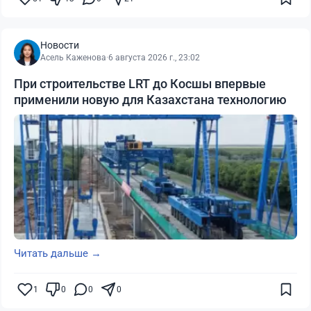
Новости
Асель Каженова
·
6 августа 2026 г., 23:02
При строительстве LRT до Косшы впервые
применили новую для Казахстана технологию
Читать дальше →
1
0
0
0