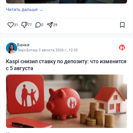
Читать дальше →
31
77
0
29
Банки
Теңіз Боташ
·
3 августа 2026 г., 12:35
Kaspi снизил ставку по депозиту: что изменится
с 5 августа