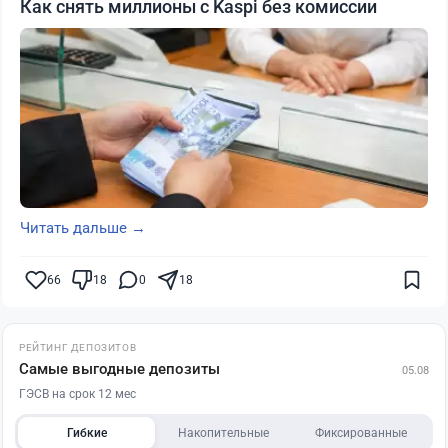
Как снять миллионы с Kaspi без комиссии
Читать дальше →
66
18
0
18
РЕЙТИНГ ДЕПОЗИТОВ
Самые выгодные депозиты
05.08
ГЭСВ на срок 12 мес
Гибкие
Накопительные
Фиксированные