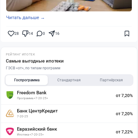
Читать дальше →
28
14
0
16
РЕЙТИНГ ИПОТЕК
Самые выгодные ипотеки
ГЭСВ «от», по типам программ
Госпрограмма
Стандартная
Партнёрская
Freedom Bank
от 7,20%
Программа «7-20-25»
Банк ЦентрКредит
от 7,20%
7-20-25
Евразийский банк
от 7,22%
Ипотека «7-20-25»