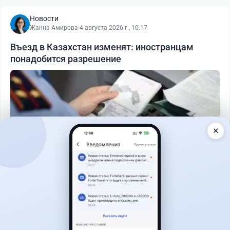
Новости
Жанна Амирова
·
4 августа 2026 г., 10:17
Въезд в Казахстан изменят: иностранцам
понадобится разрешение
✕
Читать дальше →
27
6
0
1