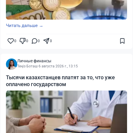
Читать дальше →
0
0
0
0
Личные финансы
Теңіз Боташ
·
6 августа 2026 г., 13:15
Тысячи казахстанцев платят за то, что уже
оплачено государством