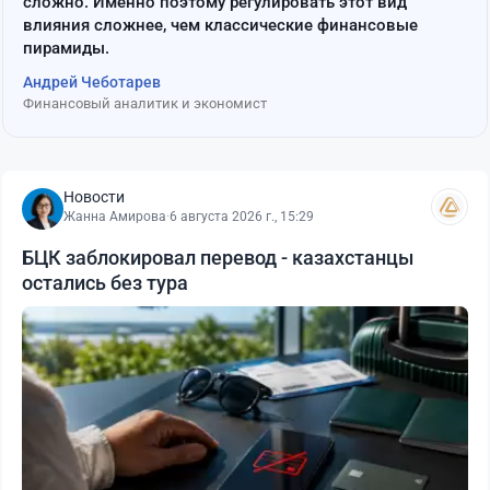
сложно. Именно поэтому регулировать этот вид
влияния сложнее, чем классические финансовые
пирамиды.
Андрей Чеботарев
Финансовый аналитик и экономист
Новости
Жанна Амирова
·
6 августа 2026 г., 15:29
БЦК заблокировал перевод - казахстанцы
остались без тура