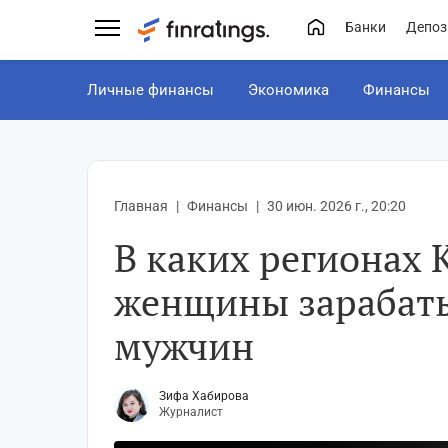
Банки
Депоз
Личные финансы
Экономика
Финансы
Главная
Финансы
30 июн. 2026 г., 20:20
В каких регионах 
женщины зарабат
мужчин
Зифа Хабирова
Журналист