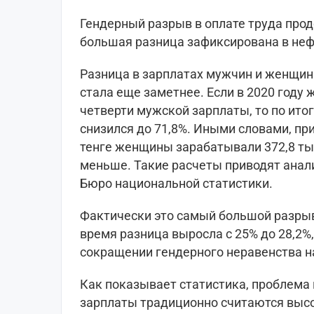
Гендерный разрыв в оплате труда про
большая разница зафиксирована в нефт
Разница в зарплатах мужчин и женщин 
стала еще заметнее. Если в 2020 году
четверти мужской зарплаты, то по итог
снизился до 71,8%. Иными словами, пр
тенге женщины зарабатывали 372,8 тыс.
меньше. Такие расчеты приводят ана
Бюро национальной статистики.
Фактически это самый большой разрыв 
время разница выросла с 25% до 28,2%
сокращении гендерного неравенства н
Как показывает статистика, проблема 
зарплаты традиционно считаются выс