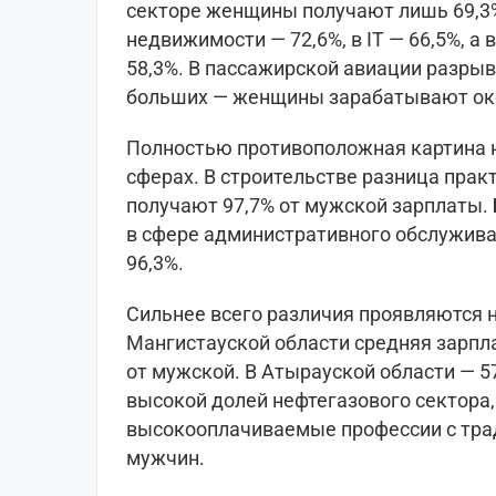
секторе женщины получают лишь 69,3%
недвижимости — 72,6%, в IT — 66,5%, а
58,3%. В пассажирской авиации разрыв
больших — женщины зарабатывают око
Полностью противоположная картина 
сферах. В строительстве разница прак
получают 97,7% от мужской зарплаты. 
в сфере административного обслужива
96,3%.
Сильнее всего различия проявляются н
Мангистауской области средняя зарпл
от мужской. В Атырауской области — 5
высокой долей нефтегазового сектора
высокооплачиваемые профессии с тра
мужчин.