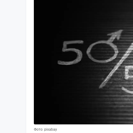
Фото: pixabay