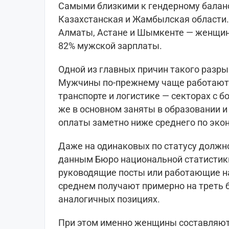
Самыми близкими к гендерному баланс
Казахстанская и Жамбылская области.
Алматы, Астане и Шымкенте — женщин
82% мужской зарплаты.
Одной из главных причин такого разры
Мужчины по-прежнему чаще работают 
транспорте и логистике — секторах с
же в основном заняты в образовании и
оплаты заметно ниже среднего по эко
Даже на одинаковых по статусу должно
данным Бюро национальной статистик
руководящие посты или работающие на
среднем получают примерно на треть
аналогичных позициях.
При этом именно женщины составляют