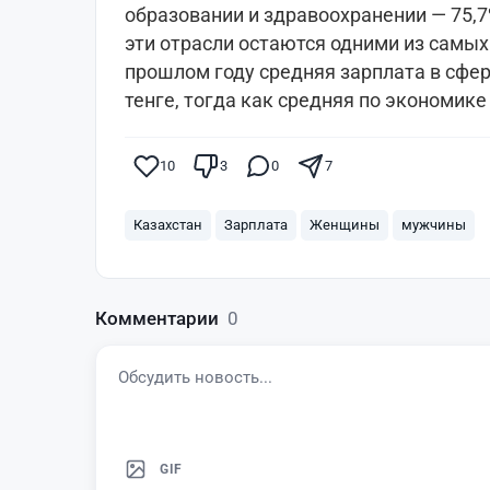
образовании и здравоохранении — 75,7
эти отрасли остаются одними из самых
прошлом году средняя зарплата в сфер
тенге, тогда как средняя по экономике 
10
3
0
7
Казахстан
Зарплата
Женщины
мужчины
Комментарии
0
GIF