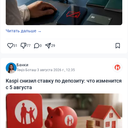
Читать дальше →
31
77
0
29
Банки
Теңіз Боташ
·
3 августа 2026 г., 12:35
Kaspi снизил ставку по депозиту: что изменится
с 5 августа