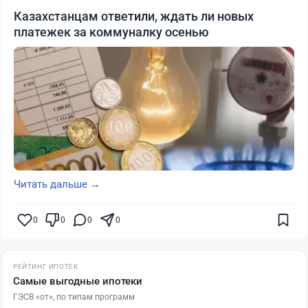
Казахстанцам ответили, ждать ли новых
платежек за коммуналку осенью
Читать дальше →
0
0
0
0
РЕЙТИНГ ИПОТЕК
Самые выгодные ипотеки
ГЭСВ «от», по типам программ