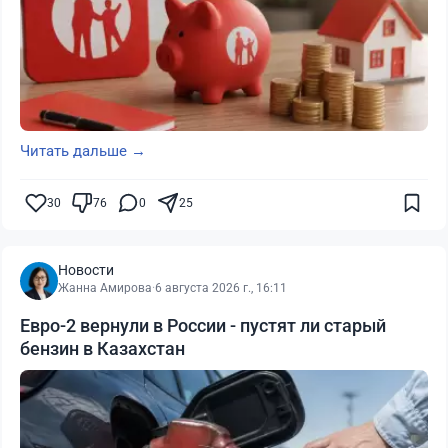
Читать дальше →
30
76
0
25
Новости
Жанна Амирова
·
6 августа 2026 г., 16:11
Евро-2 вернули в России - пустят ли старый
бензин в Казахстан