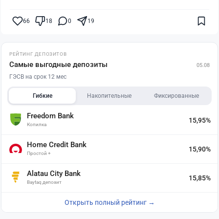
66
18
0
19
РЕЙТИНГ ДЕПОЗИТОВ
Самые выгодные депозиты
05.08
ГЭСВ на срок 12 мес
Гибкие
Накопительные
Фиксированные
Freedom Bank
15,95%
Копилка
Home Credit Bank
15,90%
Простой +
Alatau City Bank
15,85%
Baytaq депозит
Открыть полный рейтинг →