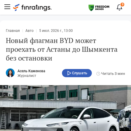
9
Главная
Авто
5 июл. 2026 г., 13:00
Новый флагман BYD может
проехать от Астаны до Шымкента
без остановки
Асель Каженова
Слушать
Читать
3 мин
Журналист