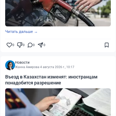
Читать дальше →
0
0
0
0
Новости
Жанна Амирова
·
4 августа 2026 г., 10:17
Въезд в Казахстан изменят: иностранцам
понадобится разрешение