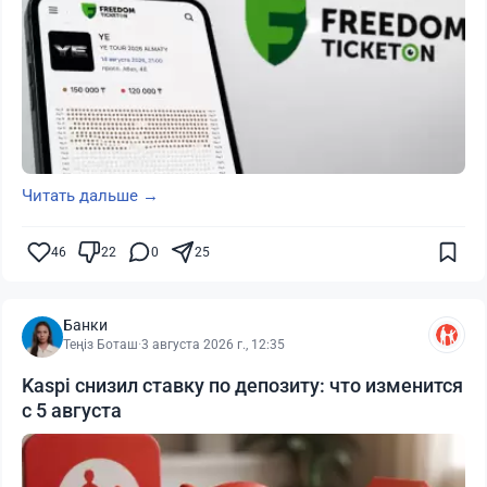
Читать дальше →
46
22
0
25
Банки
Теңіз Боташ
·
3 августа 2026 г., 12:35
Kaspi снизил ставку по депозиту: что изменится
с 5 августа