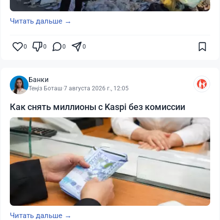
Читать дальше →
0
0
0
0
Банки
Теңіз Боташ
·
7 августа 2026 г., 12:05
Как снять миллионы с Kaspi без комиссии
Читать дальше →