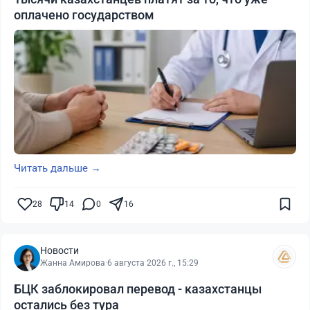
оплачено государством
Читать дальше →
28
14
0
16
Новости
Жанна Амирова
·
6 августа 2026 г., 15:29
БЦК заблокировал перевод - казахстанцы
остались без тура