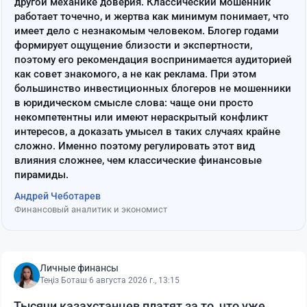
другой механике доверия. Классический мошенник
работает точечно, и жертва как минимум понимает, что
имеет дело с незнакомым человеком. Блогер годами
формирует ощущение близости и экспертности,
поэтому его рекомендация воспринимается аудиторией
как совет знакомого, а не как реклама. При этом
большинство инвестиционных блогеров не мошенники
в юридическом смысле слова: чаще они просто
некомпетентны или имеют нераскрытый конфликт
интересов, а доказать умысел в таких случаях крайне
сложно. Именно поэтому регулировать этот вид
влияния сложнее, чем классические финансовые
пирамиды.
Андрей Чеботарев
Финансовый аналитик и экономист
Личные финансы
Теңіз Боташ
·
6 августа 2026 г., 13:15
Тысячи казахстанцев платят за то, что уже