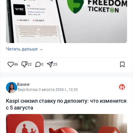
Читать дальше →
46
22
0
25
Банки
Теңіз Боташ
·
3 августа 2026 г., 12:35
Kaspi снизил ставку по депозиту: что изменится
с 5 августа