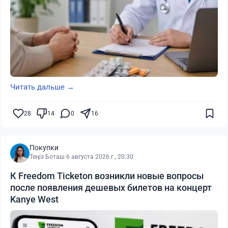
Читать дальше →
28
14
0
16
Покупки
Теңіз Боташ
·
6 августа 2026 г., 20:30
К Freedom Ticketon возникли новые вопросы
после появления дешевых билетов на концерт
Kanye West