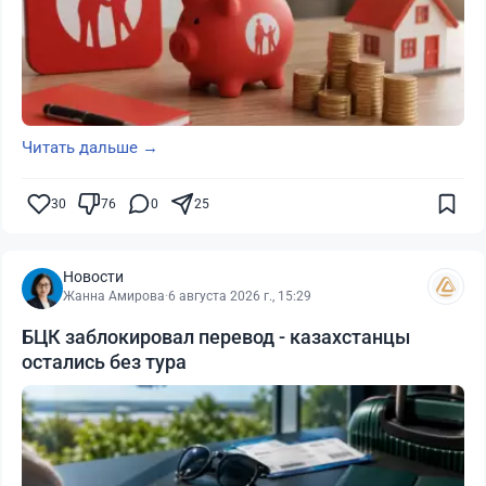
Читать дальше →
30
76
0
25
Новости
Жанна Амирова
·
6 августа 2026 г., 15:29
БЦК заблокировал перевод - казахстанцы
остались без тура