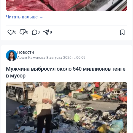
Читать дальше →
0
0
0
0
Новости
Асель Каженова
·
8 августа 2026 г., 00:09
Мужчина выбросил около 540 миллионов тенге
в мусор