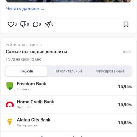
Читать дальше →
0
0
0
0
РЕЙТИНГ ДЕПОЗИТОВ
Самые выгодные депозиты
05.08
ГЭСВ на срок 12 мес
Гибкие
Накопительные
Фиксированные
Freedom Bank
15,95%
Копилка
Home Credit Bank
15,90%
Простой +
Alatau City Bank
15,85%
Baytaq депозит