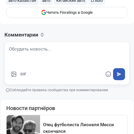
авто Казахстан
авто
Китайские авто
Li Auto
Читать Finratings в Google
Комментарии
0
GIF
Соблюдайте правила сообщества при комментировании