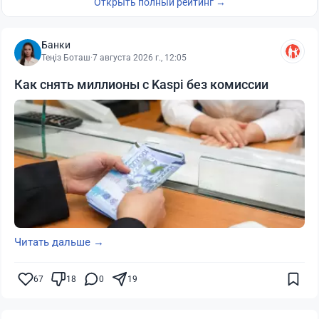
Открыть полный рейтинг →
Банки
Теңіз Боташ
·
7 августа 2026 г., 12:05
Как снять миллионы с Kaspi без комиссии
Читать дальше →
67
18
0
19