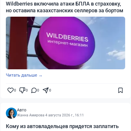
Wildberries включила атаки БПЛА в страховку,
но оставила казахстанских селлеров за бортом
Читать дальше →
0
0
0
0
Авто
Жанна Амирова
·
4 августа 2026 г., 16:11
Кому из автовладельцев придется заплатить