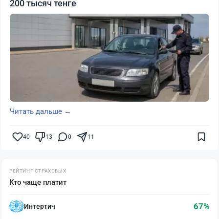
200 тысяч тенге
Читать дальше →
40
13
0
11
РЕЙТИНГ СТРАХОВЫХ
Кто чаще платит
67%
Интертич