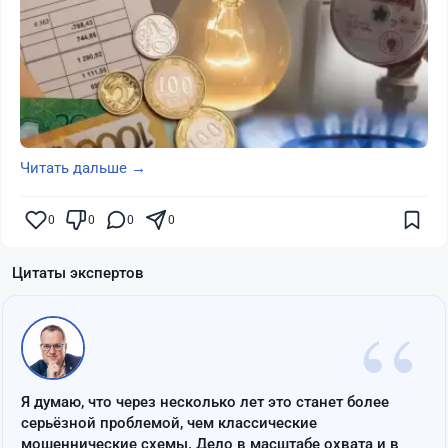
Читать дальше →
0
0
0
0
Цитаты экспертов
“
Я думаю, что через несколько лет это станет более
серьёзной проблемой, чем классические
мошеннические схемы. Дело в масштабе охвата и в