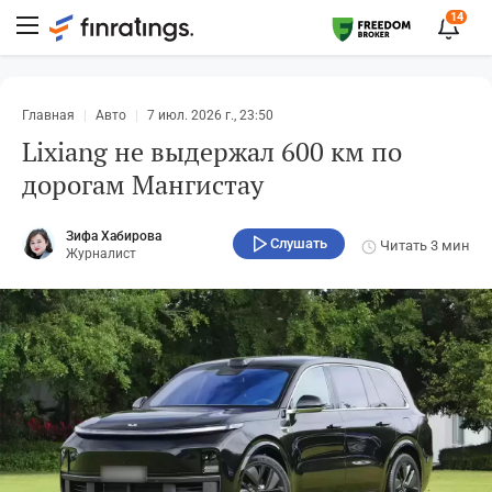
14
Главная
Авто
7 июл. 2026 г., 23:50
Lixiang не выдержал 600 км по
дорогам Мангистау
Зифа Хабирова
Слушать
Читать
3 мин
Журналист