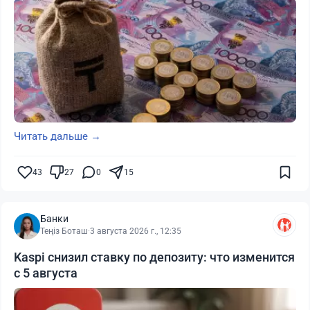
Читать дальше →
43
27
0
15
Банки
Теңіз Боташ
·
3 августа 2026 г., 12:35
Kaspi снизил ставку по депозиту: что изменится
с 5 августа