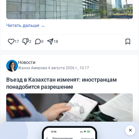
Читать дальше →
17
2
0
18
Новости
Жанна Амирова
·
4 августа 2026 г., 10:17
Въезд в Казахстан изменят: иностранцам
понадобится разрешение
✕