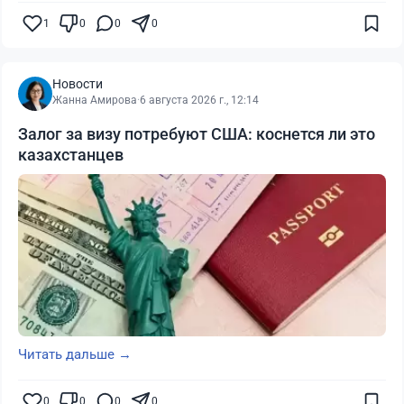
1
0
0
0
Новости
Жанна Амирова
·
6 августа 2026 г., 12:14
Залог за визу потребуют США: коснется ли это
казахстанцев
Читать дальше →
0
0
0
0