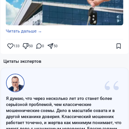
Читать дальше →
133
50
0
50
Цитаты экспертов
“
Я думаю, что через несколько лет это станет более
серьёзной проблемой, чем классические
мошеннические схемы. Дело в масштабе охвата и в
другой механике доверия. Классический мошенник
работает точечно, и жертва как минимум понимает, что
имеет дело с незнакомым человеком. Блогер годами