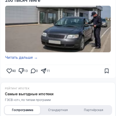
200 тысяч тенге
Читать дальше →
40
13
0
11
РЕЙТИНГ ИПОТЕК
Самые выгодные ипотеки
ГЭСВ «от», по типам программ
Госпрограмма
Стандартная
Партнёрская