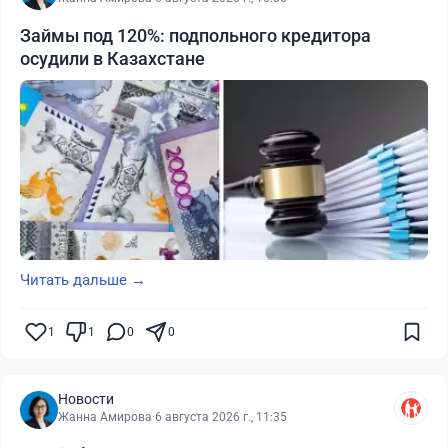
Займы под 120%: подпольного кредитора
осудили в Казахстане
Читать дальше →
1
1
0
0
Новости
Жанна Амирова
·
6 августа 2026 г., 11:35