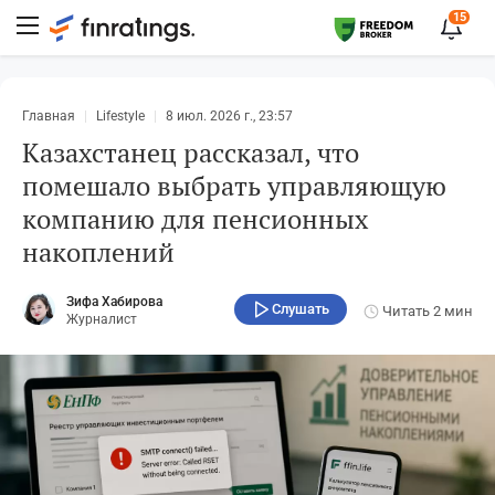
15
Главная
Lifestyle
8 июл. 2026 г., 23:57
Казахстанец рассказал, что
помешало выбрать управляющую
компанию для пенсионных
накоплений
Зифа Хабирова
Слушать
Читать
2 мин
Журналист