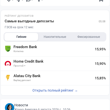
РЕЙТИНГ ДЕПОЗИТОВ
Самые выгодные депозиты
05.08
ГЭСВ на срок 12 мес
Гибкие
Накопительные
Фиксированные
Freedom Bank
15,95%
Копилка
Home Credit Bank
15,90%
Простой +
Alatau City Bank
15,85%
Baytaq депозит
Открыть полный рейтинг →
Новости
Жанна Амирова
·
6 августа 2026 г., 10:56