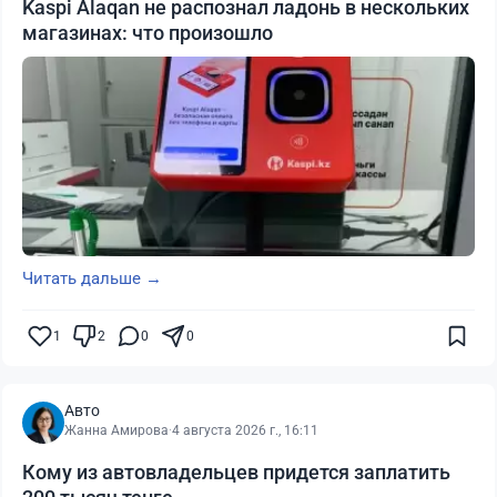
Kaspi Alaqan не распознал ладонь в нескольких
магазинах: что произошло
Читать дальше →
1
2
0
0
Авто
Жанна Амирова
·
4 августа 2026 г., 16:11
Кому из автовладельцев придется заплатить