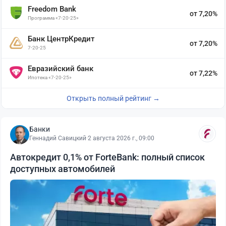
Freedom Bank
от 7,20%
Программа «7-20-25»
Банк ЦентрКредит
от 7,20%
7-20-25
Евразийский банк
от 7,22%
Ипотека «7-20-25»
Открыть полный рейтинг →
Банки
Геннадий Савицкий
·
2 августа 2026 г., 09:00
Автокредит 0,1% от ForteBank: полный список
доступных автомобилей