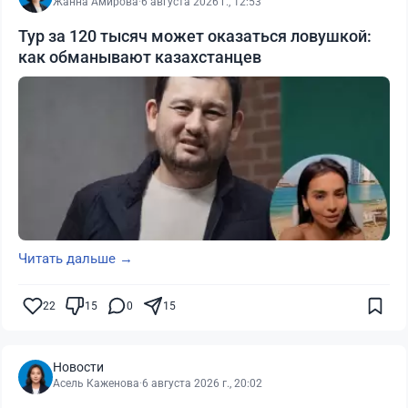
Жанна Амирова
·
6 августа 2026 г., 12:53
Тур за 120 тысяч может оказаться ловушкой:
как обманывают казахстанцев
Читать дальше →
22
15
0
15
Новости
Асель Каженова
·
6 августа 2026 г., 20:02