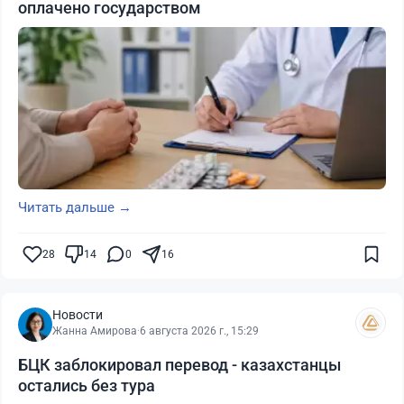
оплачено государством
Читать дальше →
28
14
0
16
Новости
Жанна Амирова
·
6 августа 2026 г., 15:29
БЦК заблокировал перевод - казахстанцы
остались без тура