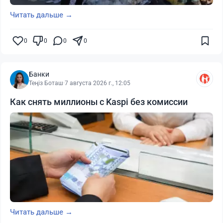
Читать дальше →
0
0
0
0
Банки
Теңіз Боташ
·
7 августа 2026 г., 12:05
Как снять миллионы с Kaspi без комиссии
Читать дальше →