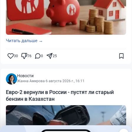
Читать дальше →
30
76
0
25
Новости
Жанна Амирова
·
6 августа 2026 г., 16:11
Евро-2 вернули в России - пустят ли старый
бензин в Казахстан