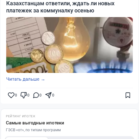
Казахстанцам ответили, ждать ли новых
платежек за коммуналку осенью
Читать дальше →
0
0
0
0
РЕЙТИНГ ИПОТЕК
Самые выгодные ипотеки
ГЭСВ «от», по типам программ