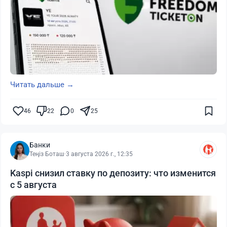
Читать дальше →
46
22
0
25
Банки
Теңіз Боташ
·
3 августа 2026 г., 12:35
Kaspi снизил ставку по депозиту: что изменится
с 5 августа