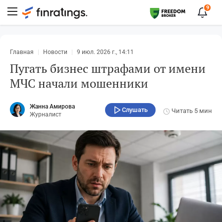
9
Главная
Новости
9 июл. 2026 г., 14:11
Пугать бизнес штрафами от имени
МЧС начали мошенники
Жанна Амирова
Слушать
Читать
5 мин
Журналист