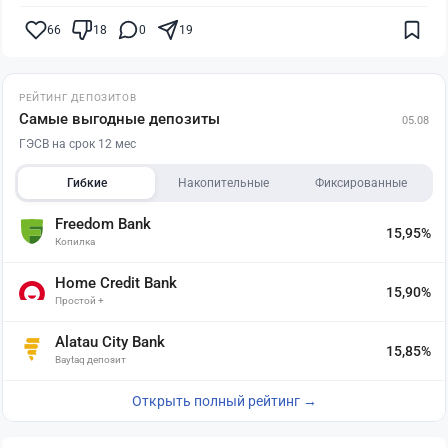
66
18
0
19
РЕЙТИНГ ДЕПОЗИТОВ
Самые выгодные депозиты
05.08
ГЭСВ на срок 12 мес
Гибкие
Накопительные
Фиксированные
Freedom Bank
15,95%
Копилка
Home Credit Bank
15,90%
Простой +
Alatau City Bank
15,85%
Baytaq депозит
Открыть полный рейтинг →