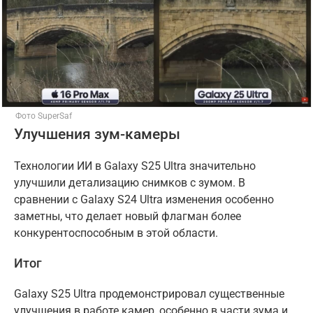
Фото SuperSaf
Улучшения зум-камеры
Технологии ИИ в Galaxy S25 Ultra значительно
улучшили детализацию снимков с зумом. В
сравнении с Galaxy S24 Ultra изменения особенно
заметны, что делает новый флагман более
конкурентоспособным в этой области.
Итог
Galaxy S25 Ultra продемонстрировал существенные
улучшения в работе камер, особенно в части зума и