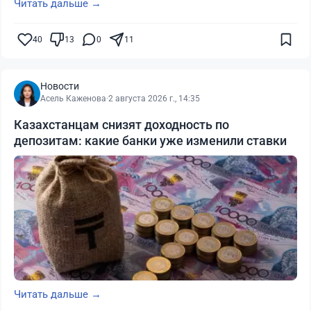
Читать дальше →
40
13
0
11
Новости
Асель Каженова
·
2 августа 2026 г., 14:35
Казахстанцам снизят доходность по
депозитам: какие банки уже изменили ставки
Читать дальше →