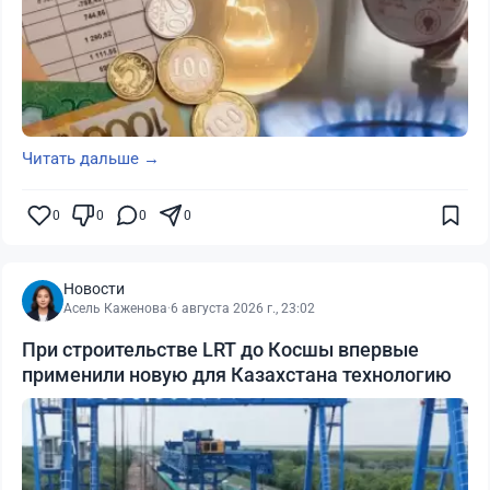
Читать дальше →
0
0
0
0
Новости
Асель Каженова
·
6 августа 2026 г., 23:02
При строительстве LRT до Косшы впервые
применили новую для Казахстана технологию