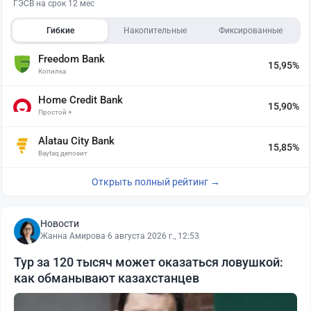
ГЭСВ на срок 12 мес
Гибкие
Накопительные
Фиксированные
Freedom Bank
15,95%
Копилка
Home Credit Bank
15,90%
Простой +
Alatau City Bank
15,85%
Baytaq депозит
Открыть полный рейтинг →
Новости
Жанна Амирова
·
6 августа 2026 г., 12:53
Тур за 120 тысяч может оказаться ловушкой:
как обманывают казахстанцев