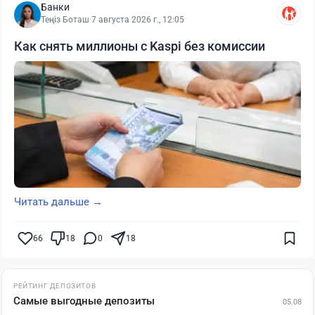
Банки
Теңіз Боташ
·
7 августа 2026 г., 12:05
Как снять миллионы с Kaspi без комиссии
Читать дальше →
66
18
0
18
РЕЙТИНГ ДЕПОЗИТОВ
Самые выгодные депозиты
05.08