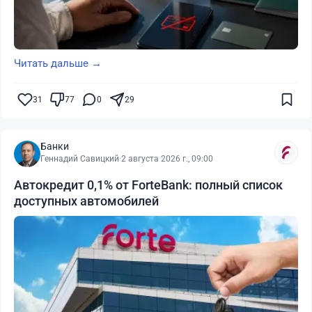
Читать дальше →
31
77
0
29
Банки
Геннадий Савицкий
·
2 августа 2026 г., 09:00
Автокредит 0,1% от ForteBank: полный список
доступных автомобилей