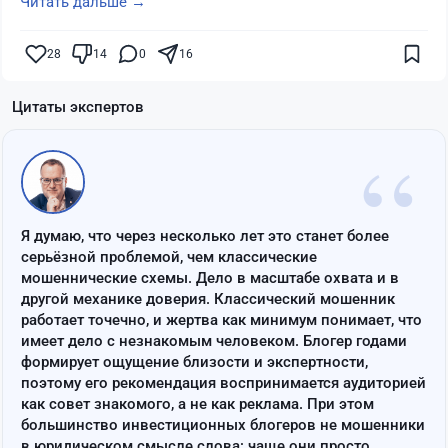
Читать дальше →
28
14
0
16
Цитаты экспертов
“
Я думаю, что через несколько лет это станет более
серьёзной проблемой, чем классические
мошеннические схемы. Дело в масштабе охвата и в
другой механике доверия. Классический мошенник
работает точечно, и жертва как минимум понимает, что
имеет дело с незнакомым человеком. Блогер годами
формирует ощущение близости и экспертности,
поэтому его рекомендация воспринимается аудиторией
как совет знакомого, а не как реклама. При этом
большинство инвестиционных блогеров не мошенники
в юридическом смысле слова: чаще они просто