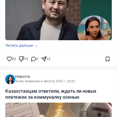
Читать дальше →
22
15
0
15
Новости
Асель Каженова
·
6 августа 2026 г., 20:02
Казахстанцам ответили, ждать ли новых
платежек за коммуналку осенью