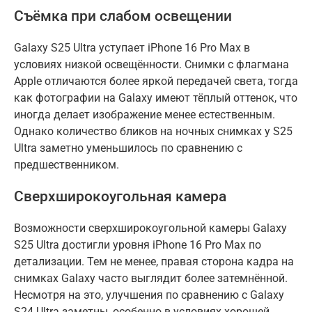
Съёмка при слабом освещении
Galaxy S25 Ultra уступает iPhone 16 Pro Max в
условиях низкой освещённости. Снимки с флагмана
Apple отличаются более яркой передачей света, тогда
как фотографии на Galaxy имеют тёплый оттенок, что
иногда делает изображение менее естественным.
Однако количество бликов на ночных снимках у S25
Ultra заметно уменьшилось по сравнению с
предшественником.
Сверхширокоугольная камера
Возможности сверхширокоугольной камеры Galaxy
S25 Ultra достигли уровня iPhone 16 Pro Max по
детализации. Тем не менее, правая сторона кадра на
снимках Galaxy часто выглядит более затемнённой.
Несмотря на это, улучшения по сравнению с Galaxy
S24 Ultra заметны, особенно в условиях хорошей