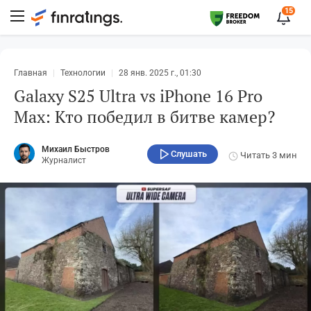
15
Главная
Технологии
28 янв. 2025 г., 01:30
Galaxy S25 Ultra vs iPhone 16 Pro
Max: Кто победил в битве камер?
Михаил Быстров
Слушать
Читать
3 мин
Журналист