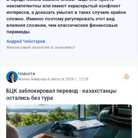
некомпетентны или имеют нераскрытый конфликт
интересов, а доказать умысел в таких случаях крайне
сложно. Именно поэтому регулировать этот вид
влияния сложнее, чем классические финансовые
пирамиды.
Андрей Чеботарев
Финансовый аналитик и экономист
Новости
Жанна Амирова
·
6 августа 2026 г., 15:29
БЦК заблокировал перевод - казахстанцы
остались без тура