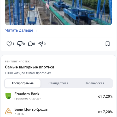
Читать дальше →
1
0
0
0
РЕЙТИНГ ИПОТЕК
Самые выгодные ипотеки
ГЭСВ «от», по типам программ
Госпрограмма
Стандартная
Партнёрская
Freedom Bank
от 7,20%
Программа «7-20-25»
Банк ЦентрКредит
от 7,20%
7-20-25