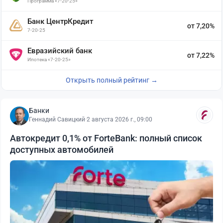
Программа «7-20-25»
Банк ЦентрКредит
от 7,20%
7-20-25
Евразийский банк
от 7,22%
Ипотека «7-20-25»
Открыть полный рейтинг →
Банки
Геннадий Савицкий
·
2 августа 2026 г., 09:00
Автокредит 0,1% от ForteBank: полный список
доступных автомобилей