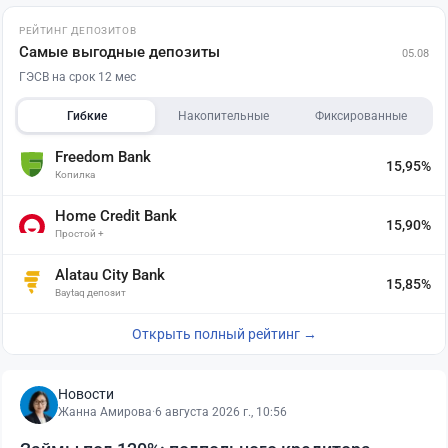
РЕЙТИНГ ДЕПОЗИТОВ
Самые выгодные депозиты
05.08
ГЭСВ на срок 12 мес
Гибкие
Накопительные
Фиксированные
Freedom Bank
15,95%
Копилка
Home Credit Bank
15,90%
Простой +
Alatau City Bank
15,85%
Baytaq депозит
Открыть полный рейтинг →
Новости
Жанна Амирова
·
6 августа 2026 г., 10:56