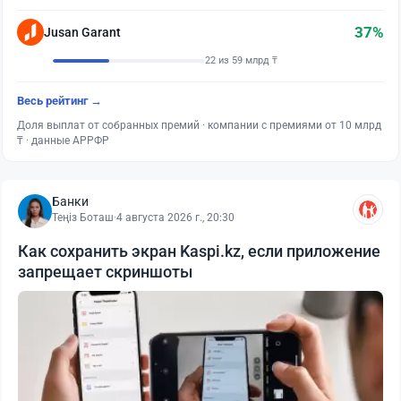
37%
Jusan Garant
22 из 59 млрд ₸
Весь рейтинг →
Доля выплат от собранных премий · компании с премиями от 10 млрд
₸ · данные АРРФР
Банки
Теңіз Боташ
·
4 августа 2026 г., 20:30
Как сохранить экран Kaspi.kz, если приложение
запрещает скриншоты