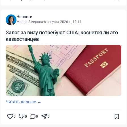
Новости
Жанна Амирова
·
6 августа 2026 г., 12:14
Залог за визу потребуют США: коснется ли это
казахстанцев
Читать дальше →
0
0
0
0