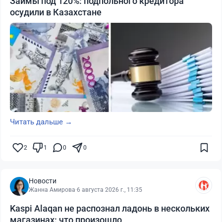
Займы под 120%: подпольного кредитора
осудили в Казахстане
Читать дальше →
2
1
0
0
Новости
Жанна Амирова
·
6 августа 2026 г., 11:35
Kaspi Alaqan не распознал ладонь в нескольких
магазинах: что произошло