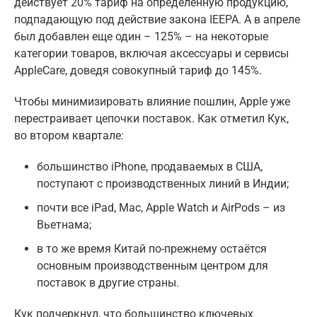
действует 20% тариф на определенную продукцию,
подпадающую под действие закона IEEPA. А в апреле
был добавлен еще один – 125% – на некоторые
категории товаров, включая аксессуары и сервисы
AppleCare, доведя совокупный тариф до 145%.
Чтобы минимизировать влияние пошлин, Apple уже
перестраивает цепочки поставок. Как отметил Кук,
во втором квартале:
большинство iPhone, продаваемых в США,
поступают с производственных линий в Индии;
почти все iPad, Mac, Apple Watch и AirPods – из
Вьетнама;
в то же время Китай по-прежнему остаётся
основным производственным центром для
поставок в другие страны.
Кук подчеркнул, что большинство ключевых