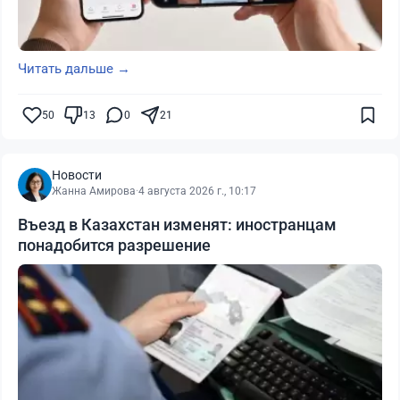
Читать дальше →
50
13
0
21
Новости
Жанна Амирова
·
4 августа 2026 г., 10:17
Въезд в Казахстан изменят: иностранцам
понадобится разрешение