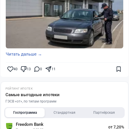
Читать дальше →
40
13
0
11
РЕЙТИНГ ИПОТЕК
Самые выгодные ипотеки
ГЭСВ «от», по типам программ
Госпрограмма
Стандартная
Партнёрская
Freedom Bank
от 7,20%