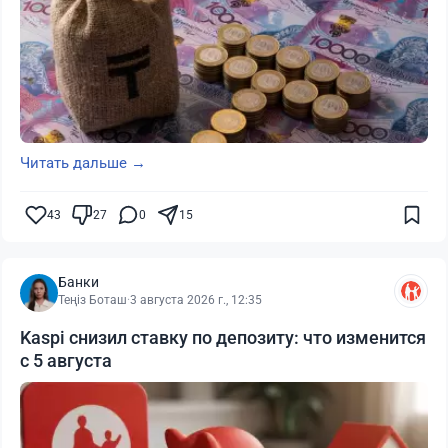
Читать дальше →
43
27
0
15
Банки
Теңіз Боташ
·
3 августа 2026 г., 12:35
Kaspi снизил ставку по депозиту: что изменится
с 5 августа